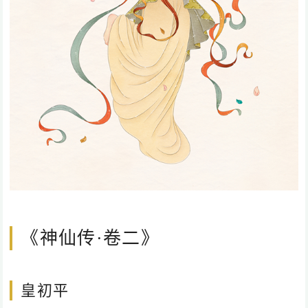
《神仙传·卷二》
皇初平