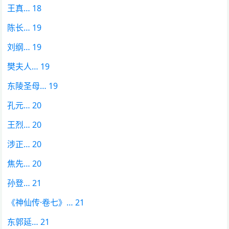
王真… 18
陈长… 19
刘纲… 19
樊夫人… 19
东陵圣母… 19
孔元… 20
王烈… 20
涉正… 20
焦先… 20
孙登… 21
《神仙传·卷七》… 21
东郭延… 21