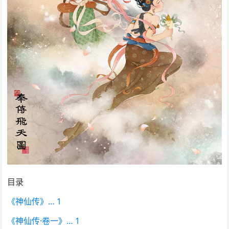
目录
《神仙传》… 1
《神仙传·卷一》… 1