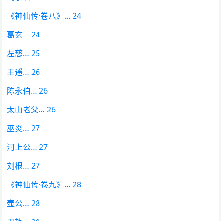
《神仙传·卷八》… 24
葛玄… 24
左慈… 25
王遥… 26
陈永伯… 26
太山老父… 26
巫炎… 27
河上公… 27
刘根… 27
《神仙传·卷九》… 28
壶公… 28