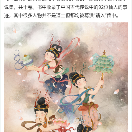
说集，共十卷。书中收录了中国古代传说中的92位仙人的事
迹，其中很多人物并不是道士但都均被葛洪“请入”传中。