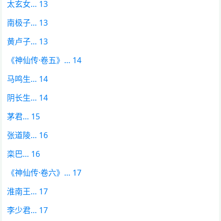
太玄女… 13
南极子… 13
黄卢子… 13
《神仙传·卷五》… 14
马鸣生… 14
阴长生… 14
茅君… 15
张道陵… 16
栾巴… 16
《神仙传·卷六》… 17
淮南王… 17
李少君… 17