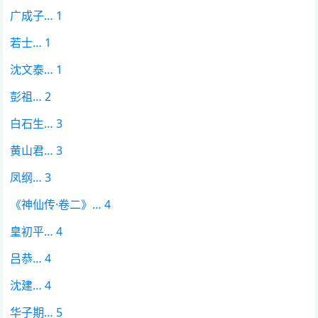
广成子… 1
若士… 1
沈文泰… 1
彭祖… 2
白石生… 3
黄山君… 3
凤纲… 3
《神仙传·卷二》… 4
皇初平… 4
吕恭… 4
沈建… 4
华子期… 5