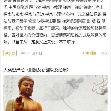
语录 机锋转语 证悟知解 宗师授受 参话头 神通妙用 生死之
间 中阴身略述 醒与梦 禅宗与教理 禅宗与禅定 禅宗与净土
禅宗与密宗 禅宗与丹道 禅宗与理学 心物一元之佛法概论 佛
法与西洋哲学 修定与参禅法要 跋 禅海蠡测剩语 出 版 说 明
禅宗，初创于北魏，盛行于唐宋。独特的禅宗理论和修持风
格，曾对世人的价值取向、思想情感和思维方式以深刻的影
响，以至于从一定意义上来说，不了解禅…
2025年5月11日
1.3k
浏览
评论
未分类
大乘密严经（旧翻及新翻以及经疏）