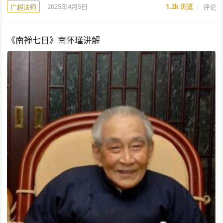
2025年4月5日
1.2k
浏览
评论
广超法师
《南禅七日》南怀瑾讲解