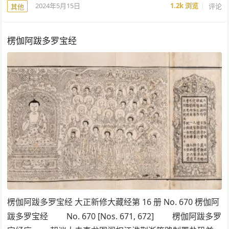
2024年5月15日
1.2k
浏览
评论
其他
楞伽阿跋多罗宝经
楞伽阿跋多罗宝经 大正新修大藏经第 16 册 No. 670 楞伽阿
跋多罗宝经 No. 670 [Nos. 671, 672] 楞伽阿跋多罗