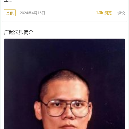
2024年4月16日
1.3k
浏览
评论
其他
广超法师简介