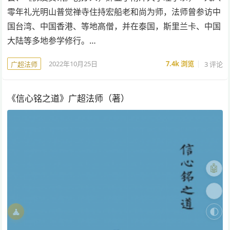
零年礼光明山普觉禅寺住持宏船老和尚为师，法师曾参访中
国台湾、中国香港、等地高僧，并在泰国，斯里兰卡、中国
大陆等多地参学修行。…
2022年10月25日
7.4k
浏览
3 评论
广超法师
《信心铭之道》广超法师（著）
🤖
🎨
🧘
🌓