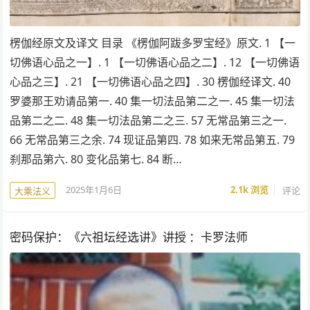
楞伽经原文及译文 目录 《楞伽阿跋多罗宝经》原文. 1 【一
切佛语心品之一】. 1 【一切佛语心品之二】. 12 【一切佛语
心品之三】. 21 【一切佛语心品之四】. 30 楞伽经译文. 40
罗婆那王劝请品第一. 40 集一切法品第二之一. 45 集一切法
品第二之二. 48 集一切法品第二之三. 57 无常品第三之一.
66 无常品第三之余. 74 现证品第四. 78 如来无常品第五. 79
刹那品第六. 80 变化品第七. 84 断…
2025年1月6日
2.1k
浏览
评论
大乘法义
密码保护：《六祖坛经选讲》讲授 ：卡罗法师