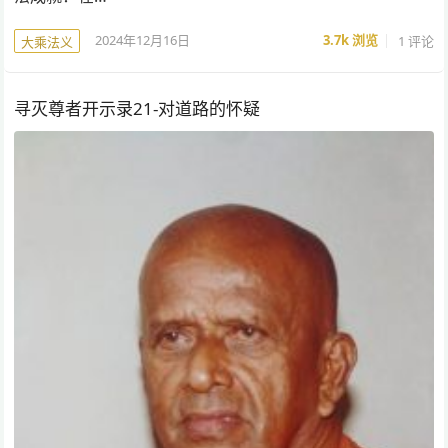
2024年12月16日
3.7k
浏览
1 评论
大乘法义
寻灭尊者开示录21-对道路的怀疑