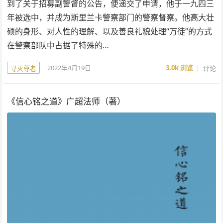
到了关于招募副警督的公告，便递交了申请，他于一九四三
年被选中，并成为斯里兰卡警察部门的警察督察。他高大壮
硕的身形、对人性的理解、以及善良礼貌处理“万徒”的方式
在警察部队中占据了特殊的…
2022年4月19日
3.0k
浏览
评论
寻灭尊者
《信心铭之道》广超法师（著）