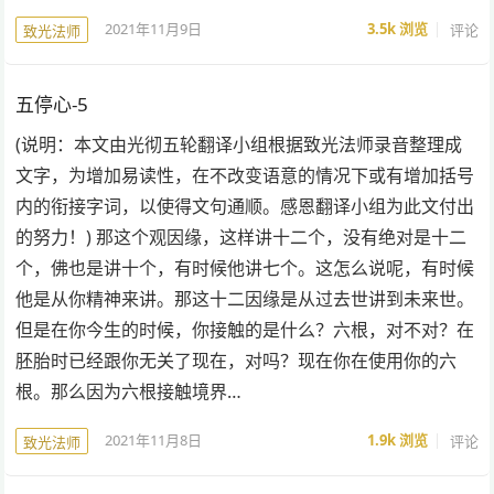
2021年11月9日
3.5k
浏览
评论
致光法师
五停心-5
(说明：本文由光彻五轮翻译小组根据致光法师录音整理成
文字，为增加易读性，在不改变语意的情况下或有增加括号
内的衔接字词，以使得文句通顺。感恩翻译小组为此文付出
的努力！) 那这个观因缘，这样讲十二个，没有绝对是十二
个，佛也是讲十个，有时候他讲七个。这怎么说呢，有时候
他是从你精神来讲。那这十二因缘是从过去世讲到未来世。
但是在你今生的时候，你接触的是什么？六根，对不对？在
胚胎时已经跟你无关了现在，对吗？现在你在使用你的六
根。那么因为六根接触境界…
2021年11月8日
1.9k
浏览
评论
致光法师