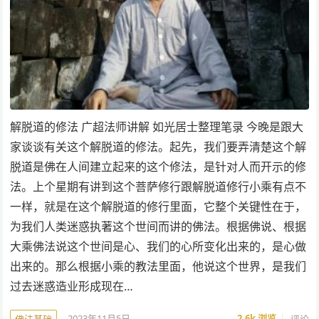
解脱道的修法 广超法师讲解 如光居士整理笔录 今晚是跟大
家谈谈有关这个解脱道的修法。起先，我们要弄清楚这个解
脱道是佛在人间建立起来的这个修法，是针对人而开示的修
法。上个星期有讲到这个菩萨修行跟解脱道修行小乘有点不
一样，就是在这个解脱道的修行里面，它整个关键性在于，
为我们人类迷惑执著这个世间而讲的佛法。根据佛说、根据
大乘佛法说这个世间是心、我们的心所变化出来的，是心做
出来的。那么根据小乘的教法里面，他说这个世界，是我们
过去迷惑造业形成现在…
2023年11月5日
2.6k
浏览
评论