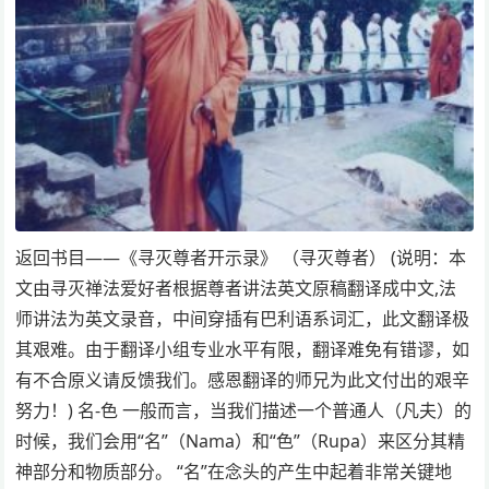
返回书目——《寻灭尊者开示录》 （寻灭尊者） (说明：本
文由寻灭禅法爱好者根据尊者讲法英文原稿翻译成中文,法
师讲法为英文录音，中间穿插有巴利语系词汇，此文翻译极
其艰难。由于翻译小组专业水平有限，翻译难免有错谬，如
有不合原义请反馈我们。感恩翻译的师兄为此文付出的艰辛
努力！) 名-色 一般而言，当我们描述一个普通人（凡夫）的
时候，我们会用“名”（Nama）和“色”（Rupa）来区分其精
神部分和物质部分。 “名”在念头的产生中起着非常关键地