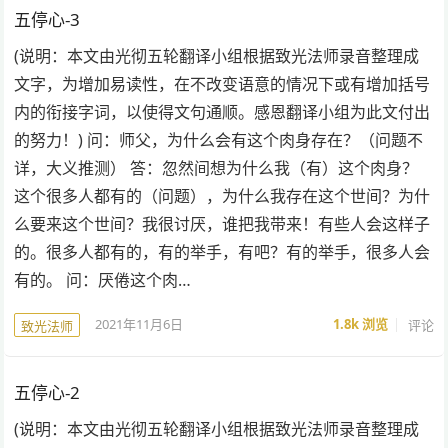
五停心-3
(说明：本文由光彻五轮翻译小组根据致光法师录音整理成
文字，为增加易读性，在不改变语意的情况下或有增加括号
内的衔接字词，以使得文句通顺。感恩翻译小组为此文付出
的努力！) 问：师父，为什么会有这个肉身存在？（问题不
详，大义推测） 答：忽然间想为什么我（有）这个肉身？
这个很多人都有的（问题），为什么我存在这个世间？为什
么要来这个世间？我很讨厌，谁把我带来！有些人会这样子
的。很多人都有的，有的举手，有吧？有的举手，很多人会
有的。 问：厌倦这个肉…
2021年11月6日
1.8k
浏览
评论
致光法师
五停心-2
(说明：本文由光彻五轮翻译小组根据致光法师录音整理成