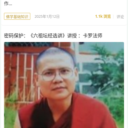
作…
2025年1月12日
1.1k
浏览
评论
佛学基础知识
密码保护：《六祖坛经选讲》讲授 ：卡罗法师