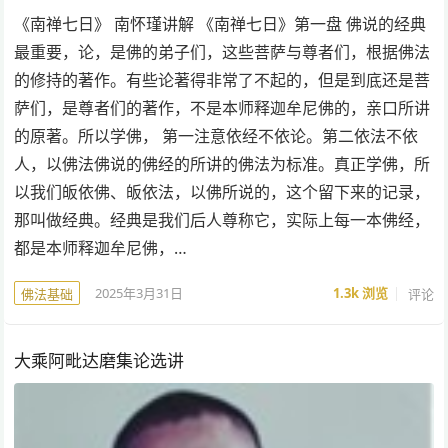
《南禅七日》 南怀瑾讲解 《南禅七日》第一盘 佛说的经典
最重要，论，是佛的弟子们，这些菩萨与尊者们，根据佛法
的修持的著作。有些论著得非常了不起的，但是到底还是菩
萨们，是尊者们的著作，不是本师释迦牟尼佛的，亲口所讲
的原著。所以学佛， 第一注意依经不依论。第二依法不依
人，以佛法佛说的佛经的所讲的佛法为标准。真正学佛，所
以我们皈依佛、皈依法，以佛所说的，这个留下来的记录，
那叫做经典。经典是我们后人尊称它，实际上每一本佛经，
都是本师释迦牟尼佛，…
2025年3月31日
1.3k
浏览
评论
佛法基础
大乘阿毗达磨集论选讲