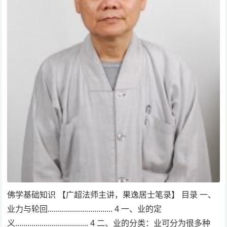
佛学基础知识 【广超法师主讲，果逸居士笔录】 目录 一、
业力与轮回................................ 4 一、业的定
义.................................... 4 二、业的分类：业可分为很多种