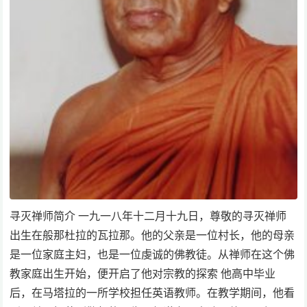
寻灭禅师简介 一九一八年十二月十九日，尊敬的寻灭禅师
出生在般那杜拉的瓦拉那。他的父亲是一位村长，他的母亲
是一位家庭主妇，也是一位虔诚的佛教徒。从禅师在这个佛
教家庭出生开始，便开启了他对宗教的探索 他高中毕业
后，在马塔拉的一所学校担任英语教师。在教学期间，他看