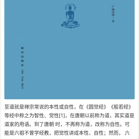
至道就是禅宗常说的本性或自性，在《圆觉经》《般若经》
等经中称之为智性、觉性[1]，在唐朝以前称为道，其实道是
道家的用语。到了唐朝 时，不再称为道，改称为自性。可
能是六祖不曾学经教，把觉性讲成本性、自性；然而， 六