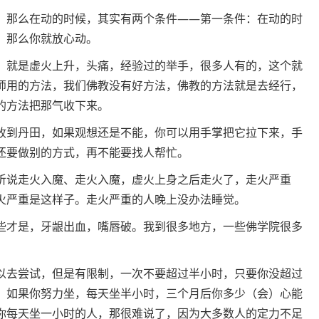
。那么在动的时候，其实有两个条件——第一条件：在动的时
，那么你就放心动。
，就是虚火上升，头痛，经验过的举手，很多人有的，这个就
师用的方法，我们佛教没有好方法，佛教的方法就是去经行，
的方法把那气收下来。
收到丹田，如果观想还是不能，你可以用手掌把它拉下来，手
还要做别的方式，再不能要找人帮忙。
听说走火入魔、走火入魔，虚火上身之后走火了，走火严重
火严重是这样子。走火严重的人晚上没办法睡觉。
些才是，牙龈出血，嘴唇破。我到很多地方，一些佛学院很多
。
以去尝试，但是有限制，一次不要超过半小时，只要你没超过
，如果你努力坐，每天坐半小时，三个月后你多少（会）心能
你每天坐一小时的人，那很难说了，因为大多数人的定力不足