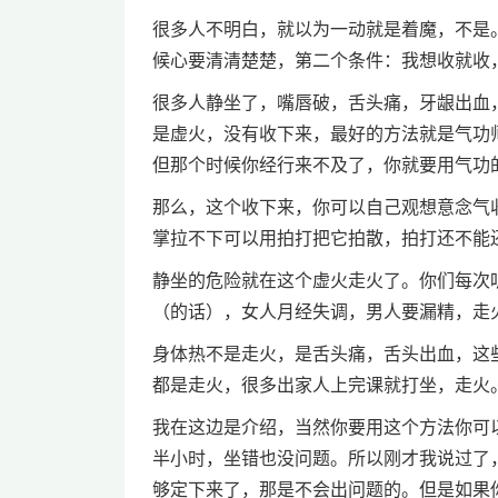
很多人不明白，就以为一动就是着魔，不是
候心要清清楚楚，第二个条件：我想收就收
很多人静坐了，嘴唇破，舌头痛，牙龈出血
是虚火，没有收下来，最好的方法就是气功
但那个时候你经行来不及了，你就要用气功
那么，这个收下来，你可以自己观想意念气
掌拉不下可以用拍打把它拍散，拍打还不能
静坐的危险就在这个虚火走火了。你们每次
（的话），女人月经失调，男人要漏精，走
身体热不是走火，是舌头痛，舌头出血，这
都是走火，很多出家人上完课就打坐，走火
我在这边是介绍，当然你要用这个方法你可
半小时，坐错也没问题。所以刚才我说过了
够定下来了，那是不会出问题的。但是如果