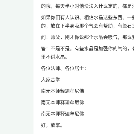
的哦，每天半小时他没法入什么定的，都是
如果你们有人认识、相信水晶这些东西、一
的，放在下半身吸那个气会有帮助，有些石
问：师父，刚才你说那个水晶会吸气，那么
答：不是不是。有些水晶是加强你的气的，
里不讲水晶。
各位法师、各位居士：
大家合掌
南无本师释迦牟尼佛
南无本师释迦牟尼佛
南无本师释迦牟尼佛
好，放掌。