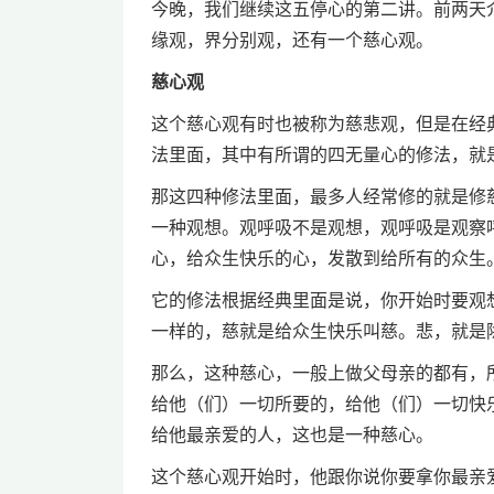
今晚，我们继续这五停心的第二讲。前两天
缘观，界分别观，还有一个慈心观。
慈心观
这个慈心观有时也被称为慈悲观，但是在经
法里面，其中有所谓的四无量心的修法，就
那这四种修法里面，最多人经常修的就是修
一种观想。观呼吸不是观想，观呼吸是观察
心，给众生快乐的心，发散到给所有的众生
它的修法根据经典里面是说，你开始时要观
一样的，慈就是给众生快乐叫慈。悲，就是
那么，这种慈心，一般上做父母亲的都有，
给他（们）一切所要的，给他（们）一切快
给他最亲爱的人，这也是一种慈心。
这个慈心观开始时，他跟你说你要拿你最亲