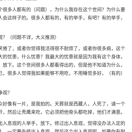
个很多人都有的（问题），为什么我存在这个世间？为什么要
人会这样子的。很多人都有的，有的举手，有吧？有的举手，
观？（问题不详，大义推测）
厌倦了，或者你觉得我活得很不耐烦了，或者你很多病，这个
大的忧患，什么忧患？我最大的忧患就是因为我有这个身体，
，放下。这个世间很多人都看得出的，但是他不知道为什么，
已，很多人觉得我如果能够不用吃，不用睡觉多好，（有的）
净观？
众好像有一片，是我拍的。天葬就是西藏人，人死了，请一个
开，然后让秃鹰来吃，它必须把他骨头都吃掉，他们才满意。
出入息观的人举手，放下。修过出入息观，觉得没办法入定的
人，一定要先修出入息观，然后这个出入息观呢，如果你有耐