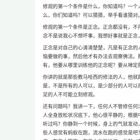
修观的第一个条件是什么，你知道吗？一个
么，你们知道吗？可以猜猜，举手看谁猜对
修观的第一个条件是正念。正念都没有，不
念不是说我心不想坏事，我想好事就是正念
正念是对自己的心清清楚楚，凡是有正念的
恼要做的事，然后他才有办法去观察佛法。
有，他要从哪里训练他的正念呢？要从禅定
你讲的就是那些教马哈西的修法的人，他就
是，不是所有的人可以，是少部分的人可以
足的人不可能立刻修观。
还有问题吗？我讲一下，任何人不管修任何
人全身放松状况底下，他心很平静的，根据
听过吗？你静到一个时候，身上的气就发动
些人感觉有蚂蚁在跑，流水在跑的感觉是吧