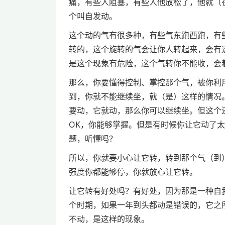
痛，有些人阻塞，有些人他放松了，他就（
个叫自发动。
这个动的气有很多种，有些气东跑西跑，有
转的，这个旋转的气会让你人转起来，会有
是这个现象有危险，这个气转你不能收，会
那么，你要懂得控制、掌控那个气，被你利
到，你就不能继续坐，就（是）这样的情况
要动，它就动，那么你可以继续坐。但这个
OK，你能够掌握。但是有时候你让它动了
题，听懂吗？
所以，你就要小心让它转，转到那个气（到
强度你都能够停，你就放心让它转。
让它转有好处吗？有好处，因为那是一种自
个时期，如果一年到头都动是错误的，它之
不动，是这样的现象。