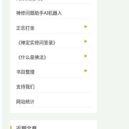
禅修问题助手AI机器人
▶
正念打坐
▶
《禅定实修问答录》
▶
《什么是佛法》
▶
书目整理
支持我们
网站统计
近期文章