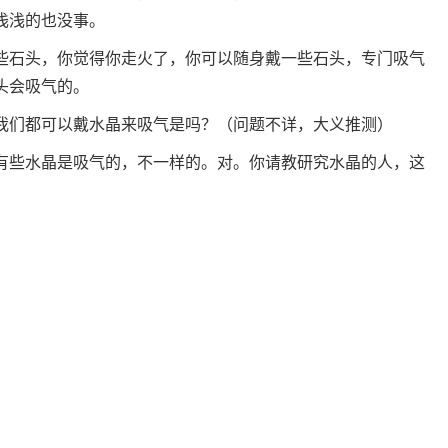
浅浅的也没事。
些石头，你觉得你走火了，你可以随身戴一些石头，专门吸气
头会吸气的。
我们都可以戴水晶来吸气是吗？（问题不详，大义推测）
有些水晶是吸气的，不一样的。对。你请教研究水晶的人，这