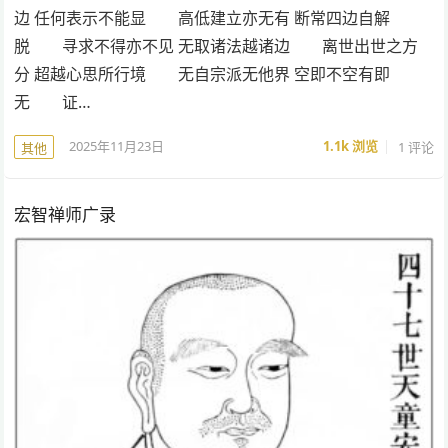
边 任何表示不能显 高低建立亦无有 断常四边自解
脱 寻求不得亦不见 无取诸法越诸边 离世出世之方
分 超越心思所行境 无自宗派无他界 空即不空有即
无 证…
2025年11月23日
1.1k
浏览
1 评论
其他
宏智禅师广录