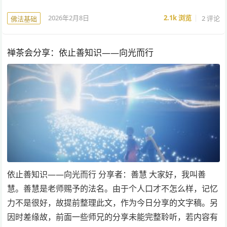
2026年2月8日
2.1k
浏览
2 评论
佛法基础
禅茶会分享：依止善知识——向光而行
依止善知识——向光而行 分享者：善慧 大家好，我叫善
慧。善慧是老师赐予的法名。由于个人口才不怎么样，记忆
力不是很好，故提前整理此文，作为今日分享的文字稿。另
因时差缘故，前面一些师兄的分享未能完整聆听，若内容有