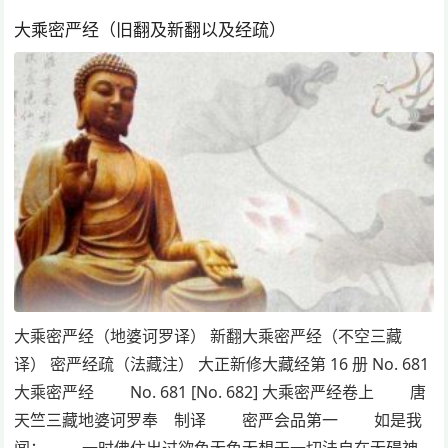
大乘密严经（旧翻及新翻以及经疏）
大乘密严经（地婆诃罗译） 新翻大乘密严经（不空三藏
译） 密严经疏（法藏注） 大正新修大藏经第 16 册 No. 681
大乘密严经 No. 681 [No. 682] 大乘密严经卷上 唐
天竺三藏地婆诃罗奉 制译 密严会品第一 如是我
闻： 一时佛住出过欲色无色无想于一切法自在无碍神