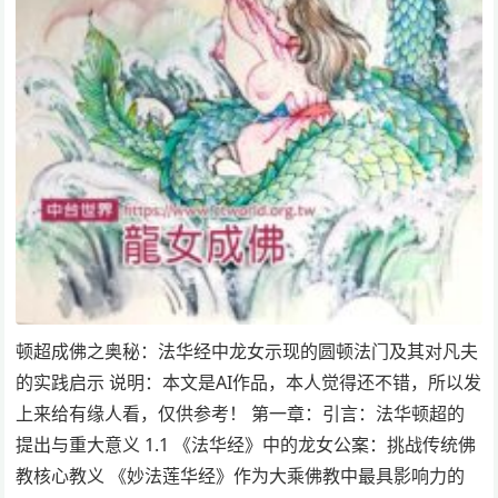
顿超成佛之奥秘：法华经中龙女示现的圆顿法门及其对凡夫
的实践启示 说明：本文是AI作品，本人觉得还不错，所以发
上来给有缘人看，仅供参考！ 第一章：引言：法华顿超的
提出与重大意义 1.1 《法华经》中的龙女公案：挑战传统佛
教核心教义 《妙法莲华经》作为大乘佛教中最具影响力的