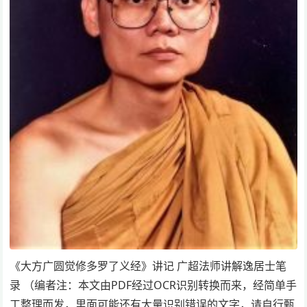
《大方广圆觉修多罗了义经》讲记 广超法师讲解逸居士笔
录 （编者注：本文由PDF经过OCR识别转换而来，经简单手
工整理而发，里面可能还有大量识别错误的文字，请自行甄