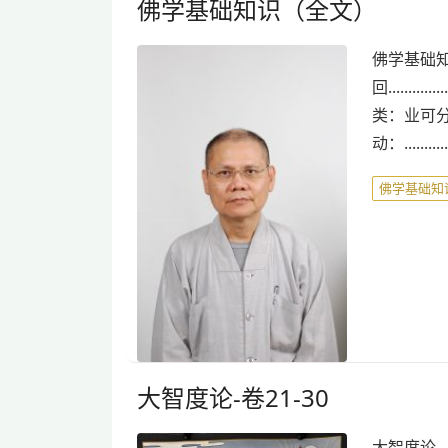
佛学基础知识（全文）
佛学基础知
回............
类：业可分为很多种类。
动：............
佛学基础知
大智度论-卷21-30
大智度论 