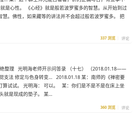
性就是心性。 《心经》就是般若波罗蜜多的智慧。从开始到过
智慧。佛性，如来藏等的讲法并不会超过般若波罗蜜多。 把
337
浏览
评论
整理 光明海老师开示问答录 （十七） （2018.01.18——
七觉支法 修定与色身转变… 2018.01.18 某：南师的《禅密要
算试试。 光明海： 可以。 某：你们是不是不是在床上坐
头就是现成的垫子。 某…
360
浏览
评论