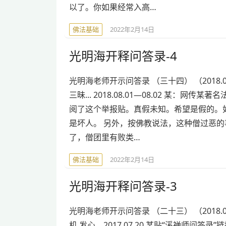
以了。你如果经常入高…
佛法基础
2022年2月14日
光明海开释问答录-4
光明海老师开示问答录 （三十四） （2018.08
三昧... 2018.08.01—08.02 某
阅了这个举报贴。真假未知。希望是假的。
是坏人。 另外，按佛教说法，这种僧过恶的
了，僧团里有败类…
佛法基础
2022年2月14日
光明海开释问答录-3
光明海老师开示问答录 （二十三） （2018.02
机 发心... 2017.07.20 某贴“溪禅