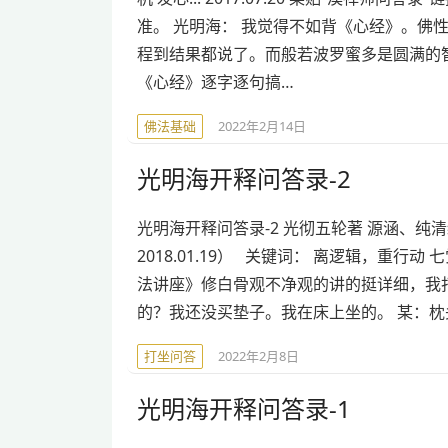
准。 光明海： 我觉得不如背《心经》。佛
程到结果都说了。而般若波罗蜜多是圆满的
《心经》逐字逐句搞…
佛法基础
2022年2月14日
光明海开释问答录-2
光明海开释问答录-2 光彻五轮著 源涵、纯清绝
2018.01.19） 关键词： 离逻辑，重行动 
法讲座》修白骨观不净观的讲的挺详细，我打
的？我还没买垫子。我在床上坐的。 某：枕
打坐问答
2022年2月8日
光明海开释问答录-1