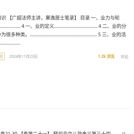
识 【广超法师主讲，果逸居士笔录】 目录 一、业力与轮
.................... 4 一、业的定义.................................... 4 二、业的分
........................................................ 5 三、业的活
.............…
识
2024年11月23日
1.2k
浏览
评论
- 卷21-30 【卷第二十一】 释初品中八背舍义第三十四 八