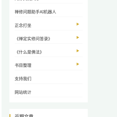
禅修问题助手AI机器人
▶
正念打坐
▶
《禅定实修问答录》
▶
《什么是佛法》
▶
书目整理
支持我们
网站统计
近期文章