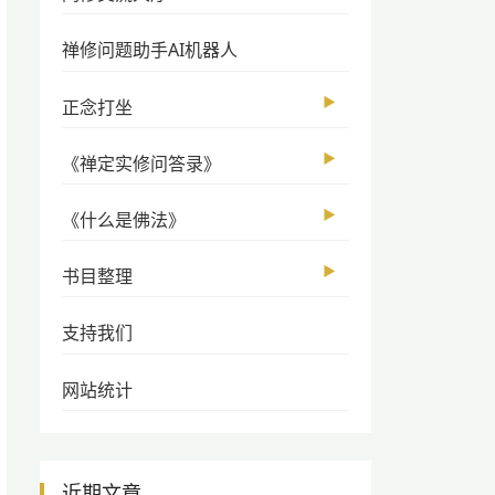
禅修问题助手AI机器人
▶
正念打坐
▶
《禅定实修问答录》
▶
《什么是佛法》
▶
书目整理
支持我们
网站统计
近期文章