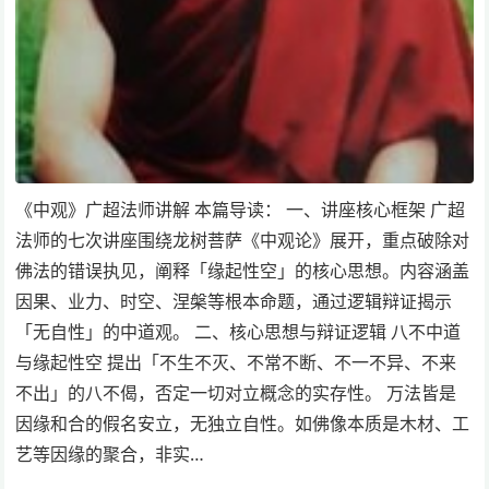
《中观》广超法师讲解 本篇导读： 一、讲座核心框架 广超
法师的七次讲座围绕龙树菩萨《中观论》展开，重点破除对
佛法的错误执见，阐释「缘起性空」的核心思想。内容涵盖
因果、业力、时空、涅槃等根本命题，通过逻辑辩证揭示
「无自性」的中道观。 二、核心思想与辩证逻辑 八不中道
与缘起性空 提出「不生不灭、不常不断、不一不异、不来
不出」的八不偈，否定一切对立概念的实存性。 万法皆是
因缘和合的假名安立，无独立自性。如佛像本质是木材、工
艺等因缘的聚合，非实…