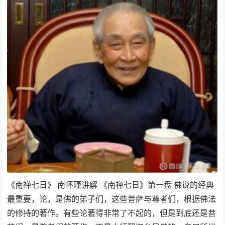
《南禅七日》 南怀瑾讲解 《南禅七日》第一盘 佛说的经典
最重要，论，是佛的弟子们，这些菩萨与尊者们，根据佛法
的修持的著作。有些论著得非常了不起的，但是到底还是菩