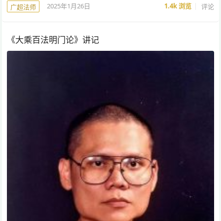
2025年1月26日
1.4k
浏览
评论
广超法师
《大乘百法明门论》讲记