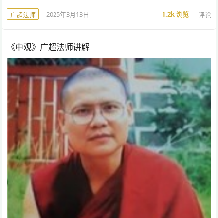
2025年3月13日
1.2k
浏览
评论
广超法师
《中观》广超法师讲解