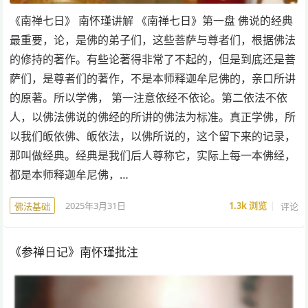
《南禅七日》 南怀瑾讲解 《南禅七日》第一盘 佛说的经典
最重要，论，是佛的弟子们，这些菩萨与尊者们，根据佛法
的修持的著作。有些论著得非常了不起的，但是到底还是菩
萨们，是尊者们的著作，不是本师释迦牟尼佛的，亲口所讲
的原著。所以学佛， 第一注意依经不依论。第二依法不依
人，以佛法佛说的佛经的所讲的佛法为标准。真正学佛，所
以我们皈依佛、皈依法，以佛所说的，这个留下来的记录，
那叫做经典。经典是我们后人尊称它，实际上每一本佛经，
都是本师释迦牟尼佛，…
2025年3月31日
1.3k
浏览
评论
佛法基础
《参禅日记》南怀瑾批注