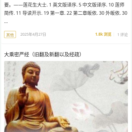
要。——莲花生大士. 1 英文版译序. 5 中文版译序. 10 莲师
简传. 11 导读开示. 19 第一章. 22 第二章皈依. 30 外皈依. 30
…
2025年4月27日
1.8k
浏览
1 评论
其他
大乘密严经（旧翻及新翻以及经疏）