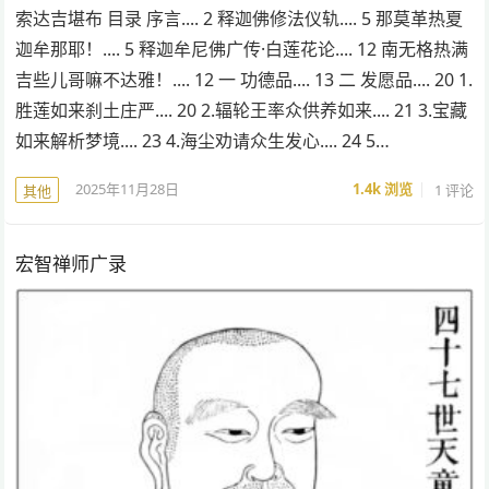
索达吉堪布 目录 序言.... 2 释迦佛修法仪轨.... 5 那莫革热夏
迦牟那耶！.... 5 释迦牟尼佛广传·白莲花论.... 12 南无格热满
吉些儿哥嘛不达雅！.... 12 一 功德品.... 13 二 发愿品.... 20 1.
胜莲如来刹土庄严.... 20 2.辐轮王率众供养如来.... 21 3.宝藏
如来解析梦境.... 23 4.海尘劝请众生发心.... 24 5…
2025年11月28日
1.4k
浏览
1 评论
其他
宏智禅师广录