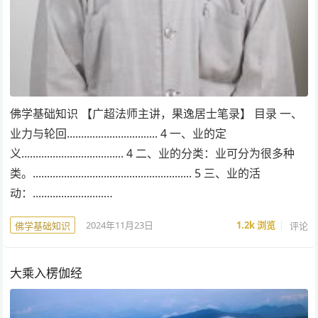
佛学基础知识 【广超法师主讲，果逸居士笔录】 目录 一、
业力与轮回................................ 4 一、业的定
义.................................... 4 二、业的分类：业可分为很多种
类。........................................................ 5 三、业的活
动：.........................…
2024年11月23日
1.2k
浏览
评论
佛学基础知识
大乘入楞伽经