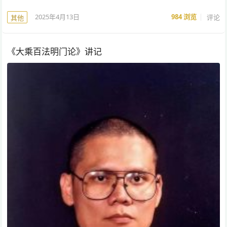
2025年4月13日
984
浏览
评论
其他
《大乘百法明门论》讲记