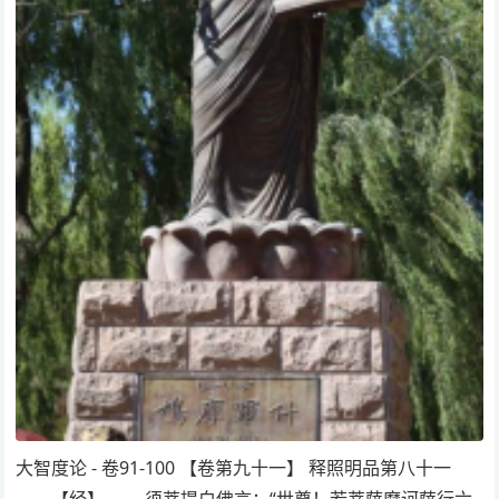
大智度论 - 卷91-100 【卷第九十一】 释照明品第八十一