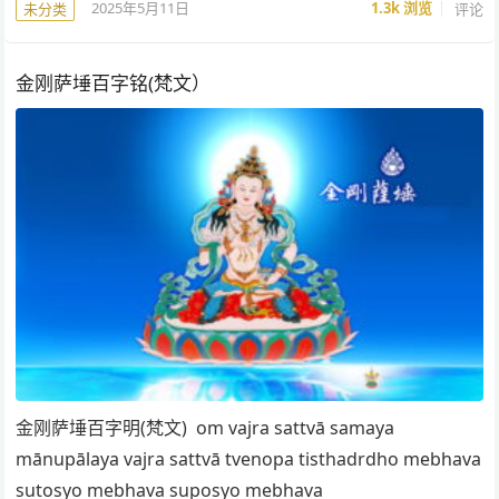
2025年5月11日
1.3k
浏览
评论
未分类
金刚萨埵百字铭(梵文）
金刚萨埵百字明(梵文) om vajra sattvā samaya
mānupālaya vajra sattvā tvenopa tisthadrdho mebhava
sutosyo mebhava suposyo mebhava