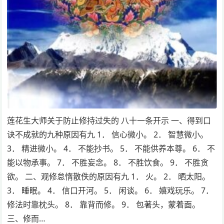
莲花生大师关于防止修持过失的 八十一条开示 一、得到口
诀不成就的九种原因有九 1． 信心微小。 2． 智慧微小。
3． 精进微小。 4． 不能抄书。 5． 不能供养本尊。 6． 不
能以物承事。 7． 不胜妄念。 8． 不胜饮食。 9． 不胜贪
欲。 二、观修怠惰散佚的原因有九 1． 火。 2． 晒太阳。
3． 睡眠。 4． 信口开河。 5． 闲谈。 6． 嬉戏玩乐。 7．
修法时靠枕头。 8． 靠背而修。 9． 包著头，蒙着面。
三、修而…