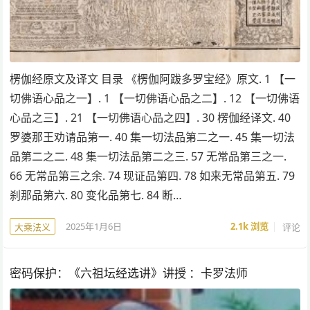
楞伽经原文及译文 目录 《楞伽阿跋多罗宝经》原文. 1 【一
切佛语心品之一】. 1 【一切佛语心品之二】. 12 【一切佛语
心品之三】. 21 【一切佛语心品之四】. 30 楞伽经译文. 40
罗婆那王劝请品第一. 40 集一切法品第二之一. 45 集一切法
品第二之二. 48 集一切法品第二之三. 57 无常品第三之一.
66 无常品第三之余. 74 现证品第四. 78 如来无常品第五. 79
刹那品第六. 80 变化品第七. 84 断…
2025年1月6日
2.1k
浏览
评论
大乘法义
密码保护：《六祖坛经选讲》讲授 ：卡罗法师