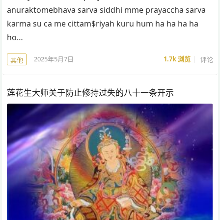
anuraktomebhava sarva siddhi mme prayaccha sarva
karma su ca me cittam$riyah kuru hum ha ha ha ha
ho…
2025年5月7日
1.7k
浏览
评论
其他
莲花生大师关于防止修持过失的八十一条开示