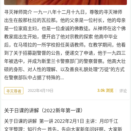
寻灭禅师简介 一九一八年十二月十九日，尊敬的寻灭禅师
出生在般那杜拉的瓦拉那。他的父亲是一位村长，他的母亲
是一位家庭主妇，也是一位虔诚的佛教徒。从禅师在这个佛
教家庭出生开始，便开启了他对宗教的探索 他高中毕业
后，在马塔拉的一所学校担任英语教师。在教学期间，他看
到了关于招募副警督的公告，便递交了申请，他于一九四三
年被选中，并成为斯里兰卡警察部门的警察督察。他高大壮
硕的身形、对人性的理解、以及善良礼貌处理“万徒”的方式
在警察部队中占据了特殊的…
2022年4月19日
3.0k
浏览
评论
寻灭尊者
关于日课的讲解（2022新年第一课）
关于日课的讲解 第一讲 2022年2月1日 主讲：月印千江
文字整理：知行合一 首先，先向大家新年问好啊，大家新