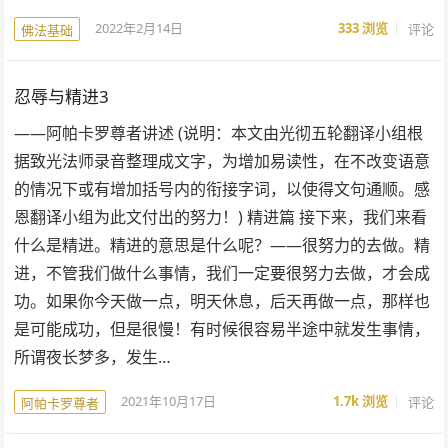
2022年2月14日
333
浏览
评论
佛法基础
忍辱与精进3
——阿帕卡罗尊者讲述 (说明：本文由光彻五轮翻译小组根
据致光法师录音整理成文字，为增加易读性，在不改变语意
的情况下或有增加括号内的衔接字词，以使得文句通顺。感
恩翻译小组为此文付出的努力！) 精进篇 接下来，我们来看
什么是精进。精进的意思是什么呢？——很努力的去做。精
进，不管我们做什么事情，我们一定要很努力去做，才会成
功。如果你今天做一点，明天休息，后天再做一点，那样也
是可能成功，但是很慢！有时候很容易半途中就发生事情，
所谓夜长梦多，发生…
2021年10月17日
1.7k
浏览
评论
阿帕卡罗尊者