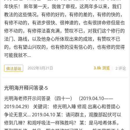
年快乐！ 新年第一天，我做了审视，这两年多以来，我们
教法的这些情况。有修的好的，有修的差的，有修的快的，
有修不动的，有进步很快、很神速的，也有很拼命修但是也
修不动的，有修得法喜充满，赞叹不已，对我们这个修行的
法门、路线，以及他身心所体现出来的成效，有赞叹不已
的，也有望山兴叹的，也有修的没有信心的，也有修的觉得
可能我就不…
2022年3月21日
3.8k
浏览
2 评论
佛法基础
光明海开释问答录-5
光明海老师开示问答录 （四十一） （2019.04.10——
2019.04.29） 关键词： 修光明入睡 修观 出离心和菩提心
争论无意义... 2019.04.10 某：请问群主，观腹部起伏可以
修到几禅？和观呼吸法一样殊胜吗？ 某：是马哈希体系，