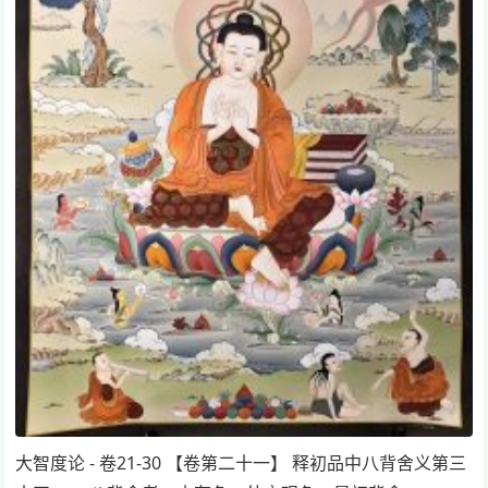
大智度论 - 卷21-30 【卷第二十一】 释初品中八背舍义第三