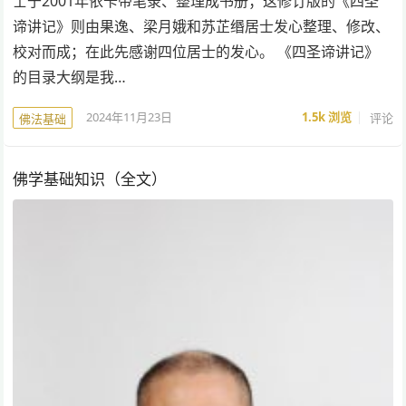
士于2001年依卡带笔录、整理成书册；这修订版的《四圣
谛讲记》则由果逸、梁月娥和苏芷缗居士发心整理、修改、
校对而成；在此先感谢四位居士的发心。 《四圣谛讲记》
的目录大纲是我…
2024年11月23日
1.5k
浏览
评论
佛法基础
佛学基础知识（全文）