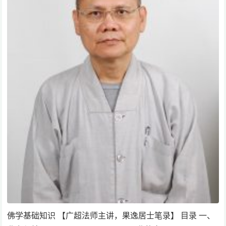
佛学基础知识 【广超法师主讲，果逸居士笔录】 目录 一、