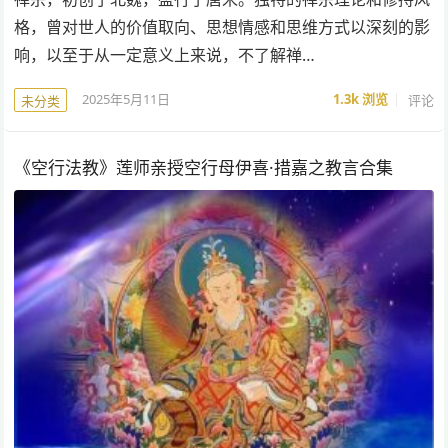
格，曾对世人的价值取向、思想情感和思维方式以深刻的影
响，以至于从一定意义上来说，不了解禅…
2025年5月11日
1.3k
浏览
评论
未分类
《空行法教》莲师亲授空行母伊喜·措嘉之教言合集