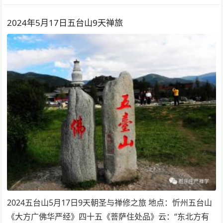
2024年5月17日五台山9天禅旅
2024五台山5月17日9天朝圣与禅修之旅 地点：忻州五台山
《大方广佛华严经》四十五《菩萨住处品》云：“东北方有