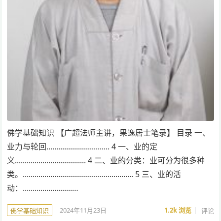
佛学基础知识 【广超法师主讲，果逸居士笔录】 目录 一、
业力与轮回................................ 4 一、业的定
义.................................... 4 二、业的分类：业可分为很多种
类。........................................................ 5 三、业的活
动：.........................…
2024年11月23日
1.2k
浏览
评论
佛学基础知识