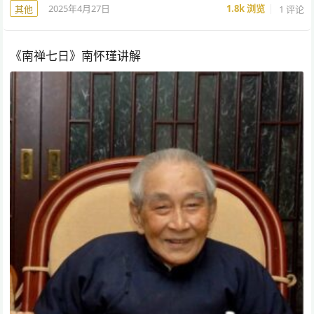
2025年4月27日
1.8k
浏览
1 评论
其他
《南禅七日》南怀瑾讲解