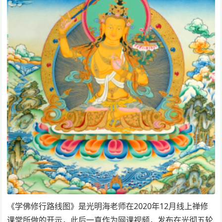
《学佛修行路线图》是光明海老师在2020年12月线上禅修
课堂所做的开示，此后一直作为网课视频，发布在光彻五轮