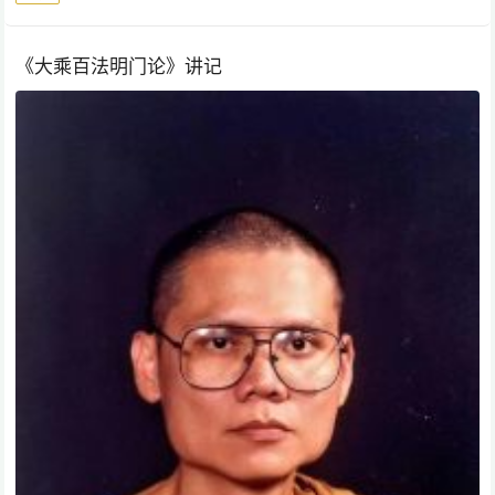
《大乘百法明门论》讲记