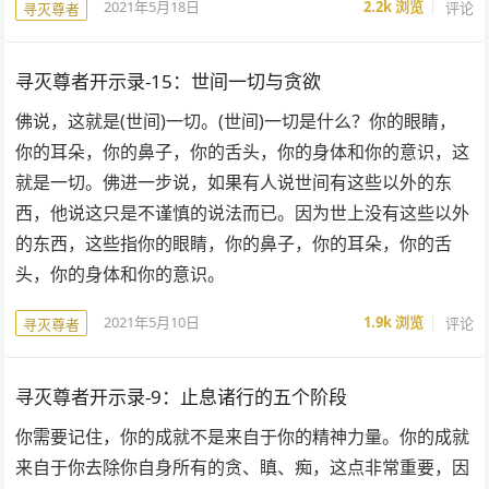
2021年5月18日
2.2k
浏览
评论
寻灭尊者
寻灭尊者开示录-15：世间一切与贪欲
佛说，这就是(世间)一切。(世间)一切是什么？你的眼睛，
你的耳朵，你的鼻子，你的舌头，你的身体和你的意识，这
就是一切。佛进一步说，如果有人说世间有这些以外的东
西，他说这只是不谨慎的说法而已。因为世上没有这些以外
的东西，这些指你的眼睛，你的鼻子，你的耳朵，你的舌
头，你的身体和你的意识。
2021年5月10日
1.9k
浏览
评论
寻灭尊者
寻灭尊者开示录-9：止息诸行的五个阶段​
你需要记住，你的成就不是来自于你的精神力量。你的成就
来自于你去除你自身所有的贪、瞋、痴，这点非常重要，因