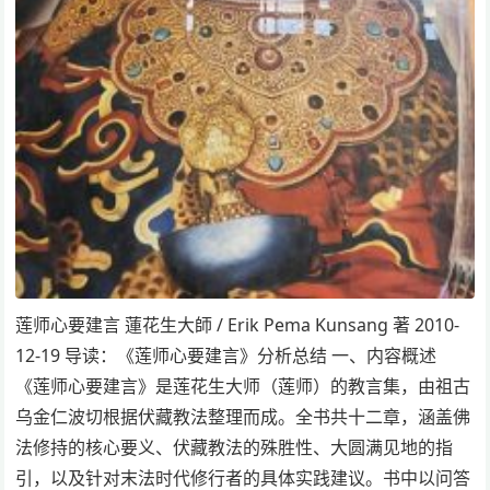
莲师心要建言 蓮花生大師 / Erik Pema Kunsang 著 2010-
12-19 导读：《莲师心要建言》分析总结 一、内容概述
《莲师心要建言》是莲花生大师（莲师）的教言集，由祖古
乌金仁波切根据伏藏教法整理而成。全书共十二章，涵盖佛
法修持的核心要义、伏藏教法的殊胜性、大圆满见地的指
引，以及针对末法时代修行者的具体实践建议。书中以问答