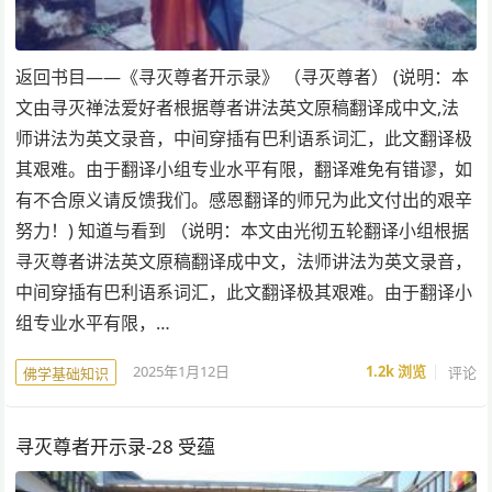
返回书目——《寻灭尊者开示录》 （寻灭尊者） (说明：本
文由寻灭禅法爱好者根据尊者讲法英文原稿翻译成中文,法
师讲法为英文录音，中间穿插有巴利语系词汇，此文翻译极
其艰难。由于翻译小组专业水平有限，翻译难免有错谬，如
有不合原义请反馈我们。感恩翻译的师兄为此文付出的艰辛
努力！) 知道与看到 （说明：本文由光彻五轮翻译小组根据
寻灭尊者讲法英文原稿翻译成中文，法师讲法为英文录音，
中间穿插有巴利语系词汇，此文翻译极其艰难。由于翻译小
组专业水平有限，…
2025年1月12日
1.2k
浏览
评论
佛学基础知识
寻灭尊者开示录-28 受蕴