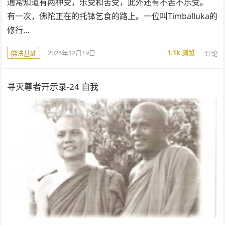
通常知道有两种受，乐受和苦受，此外还有不苦不乐受。
有一次，佛陀正在的托钵乞食的路上。一位叫Timballuka的
修行…
2024年12月19日
1.1k
浏览
评论
佛法基础
寻灭尊者开示录-24 自我