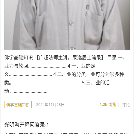
佛学基础知识 【广超法师主讲，果逸居士笔录】 目录 一、
业力与轮回................................ 4 一、业的定
义.................................... 4 二、业的分类：业可分为很多种
类。........................................................ 5 三、业的活
动：.........................…
2024年11月23日
1.2k
浏览
评论
佛学基础知识
光明海开释问答录-1