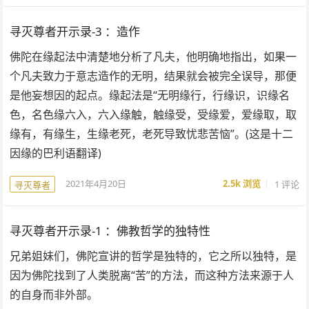
寻灭尊者开示录-3 ：造作
佛陀在缘起法中清楚地分析了凡夫，他明确地指出，如果一
个凡夫致力于意志造作的无明，结果就会被完全误导，那便
是他妄想因的起点。缘起法是“无明缘行，行缘识，识缘名
色，名色缘六入，六入缘触，触缘受，受缘爱，爱缘取，取
缘有，有缘生，生缘老死，老死导致忧悲苦恼”。(这是十二
因缘的巴利语翻译)
2021年4月20日
2.5k
浏览
1 评论
寻灭尊者
寻灭尊者开示录-1 ：佛教哲学的独特性
兄弟姐妹们，佛陀宣讲的哲学是独特的，它之所以独特，是
因为佛陀找到了人类脱离“苦”的方法，而这种方法来源于人
的自身而非外部。