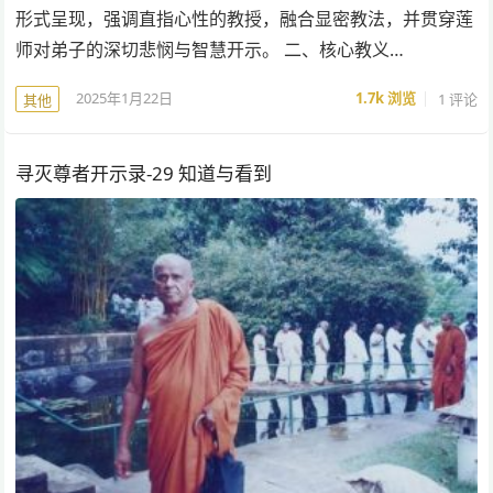
形式呈现，强调直指心性的教授，融合显密教法，并贯穿莲
师对弟子的深切悲悯与智慧开示。 二、核心教义…
2025年1月22日
1.7k
浏览
1 评论
其他
寻灭尊者开示录-29 知道与看到