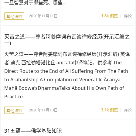
一旦智慧对于哪些死、哪些…
2020年11月11日
1.8k
浏览
评论
其他法师
灭苦之道——尊者阿姜摩诃布瓦谈禅修经历(开示汇编之
一)
灭苦之道——尊者阿姜摩诃布瓦谈禅修经历(开示汇编) 英译
者 迪克.西拉勒塔诺比丘 anicata中译笔记，供参考 The
Direct Route to the End of All Suffering From The Path
to Arahantship A Compilation of Venerable Ãcariya
Mahã Boowa’sDhammaTalks About His Own Path of
Practice…
2020年11月10日
3.1k
浏览
评论
其他法师
31五蕴——佛学基础知识