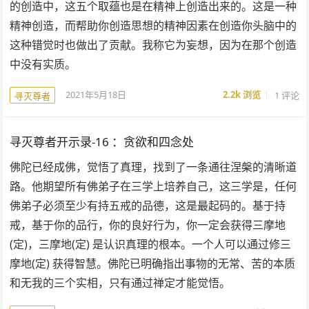
的创造中，这五个取蕴也是在精神上创造出来的。这是一种
精神创造，而帮助你创造思想的精神因素在创造你头脑中的
这种错觉时也做出了贡献。我称它为妄想，因为在那个创造
中没有实质。
2021年5月18日
2.2k
浏览
1 评论
寻灭尊者
寻灭尊者开示录-16 ：贪欲和四念处
佛陀已经成佛，觉悟了真理，找到了一条通往涅槃的清晰道
路。他期望所有佛弟子在三学上培养自己，这三学是，任何
佛弟子必须至少有持五戒的品德，这是最起码的。基于持
戒，基于你的品行，你的良好行为，你一定会获得三摩地
(定)，三摩地(定) 是认识真理的根本。一个人可以通过修三
摩地(定) 获得智慧。佛陀已明确指出事物的无常、苦的本质
和无我的三个实相，只有通过禅定才能觉悟。