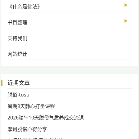
▶
《什么是佛法》
▶
书目整理
支持我们
网站统计
近期文章
脱俗-tosu
暑期9天静心打坐课程
2026端午10天脱俗气质养成交流课
摩诃脱俗心得分享