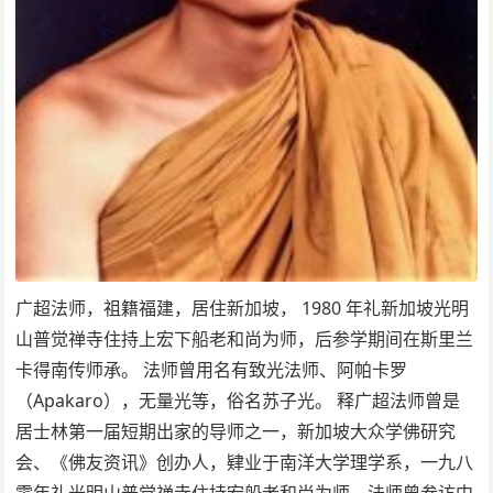
广超法师，祖籍福建，居住新加坡， 1980 年礼新加坡光明
山普觉禅寺住持上宏下船老和尚为师，后参学期间在斯里兰
卡得南传师承。 法师曾用名有致光法师、阿帕卡罗
（Apakaro），无量光等，俗名苏子光。 释广超法师曾是
居士林第一届短期出家的导师之一，新加坡大众学佛研究
会、《佛友资讯》创办人，肄业于南洋大学理学系，一九八