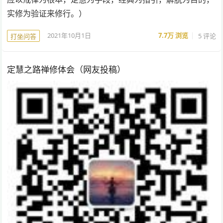
实修为验证来修行。）
2021年10月1日
7.7万
浏览
5 评论
打坐问答
定慧之路禅修体会（网友投稿）