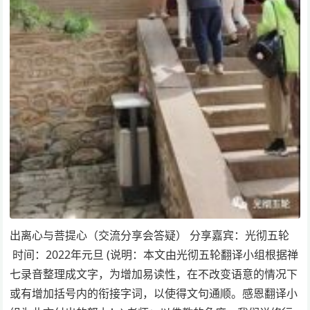
出离心与菩提心（交流分享会答疑） 分享嘉宾：光彻五轮
时间：2022年元旦 (说明：本文由光彻五轮翻译小组根据禅
七录音整理成文字，为增加易读性，在不改变语意的情况下
或有增加括号内的衔接字词，以使得文句通顺。感恩翻译小