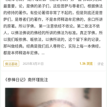
最重要，论，是佛的弟子们，这些菩萨与尊者们，根据佛法
的修持的著作。有些论著得非常了不起的，但是到底还是菩
萨们，是尊者们的著作，不是本师释迦牟尼佛的，亲口所讲
的原著。所以学佛， 第一注意依经不依论。第二依法不依
人，以佛法佛说的佛经的所讲的佛法为标准。真正学佛，所
以我们皈依佛、皈依法，以佛所说的，这个留下来的记录，
那叫做经典。经典是我们后人尊称它，实际上每一本佛经，
都是本师释迦牟尼佛，…
2025年3月31日
1.3k
浏览
评论
佛法基础
《参禅日记》南怀瑾批注