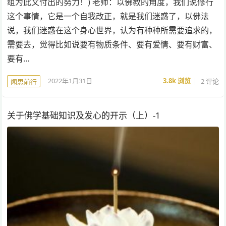
组为此文付出的努力！) 老师：以佛教的角度，我们说修行
这个事情，它是一个自我改正，就是我们迷惑了，以佛法
说，我们迷惑在这个身心世界，认为有种种所需要追求的，
需要去，觉得比如说要有物质条件、要有爱情、要有财富、
要有…
2022年1月31日
3.8k
浏览
2 评论
闻思前行
关于佛学基础知识及发心的开示（上）-1