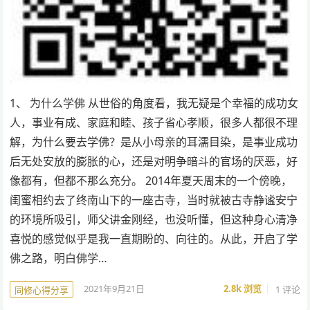
1、 为什么学佛 从世俗的角度看，我无疑是个幸福的成功女
人，事业有成、家庭和睦、孩子省心孝顺，很多人都很不理
解，为什么要去学佛？是从小母亲的耳濡目染，是事业成功
后无处安放的膨胀的心，还是对明争暗斗的官场的厌恶，好
像都有，但都不那么充分。 2014年夏天周末的一个傍晚，
闺蜜相约去了终南山下的一座古寺，当时就被古寺静谧安宁
的环境所吸引，师父讲金刚经，也没听懂，但这种身心清净
喜悦的感觉似乎是我一直期盼的、向往的。从此，开启了学
佛之路，明白佛学…
2021年9月21日
2.8k
浏览
1 评论
同修心得分享