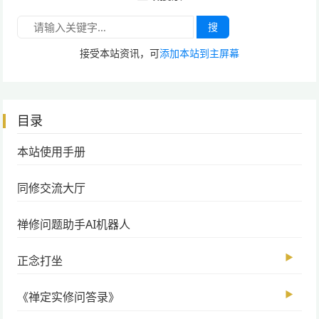
搜
接受本站资讯，可
添加本站到主屏幕
目录
本站使用手册
同修交流大厅
禅修问题助手AI机器人
▶
正念打坐
▶
《禅定实修问答录》