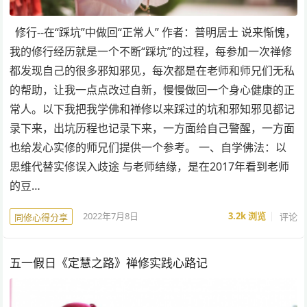
修行--在“踩坑”中做回“正常人” 作者：普明居士 说来惭愧，
我的修行经历就是一个不断“踩坑”的过程，每参加一次禅修
都发现自己的很多邪知邪见，每次都是在老师和师兄们无私
的帮助，让我一点点改过自新，慢慢做回一个身心健康的正
常人。以下我把我学佛和禅修以来踩过的坑和邪知邪见都记
录下来，出坑历程也记录下来，一方面给自己警醒，一方面
也给发心实修的师兄们提供一个参考。 一、自学佛法：以
思维代替实修误入歧途 与老师结缘，是在2017年看到老师
的豆…
2022年7月8日
3.2k
浏览
评论
同修心得分享
五一假日《定慧之路》禅修实践心路记