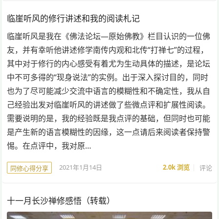
临崖听风的修行讲述和我的阅读札记
临崖听风是我在《佛法论坛—原始佛教》栏目认识的一位佛
友，并有幸听他讲述修学南传内观和北传“打禅七”的过程，
其中对于修行的内心感受有着尤为生动具体的描述，是论坛
中不可多得的“现身说法”的实例。出于深入探讨目的，同时
也为了尽可能减少交流中语言的模糊性和不确定性，我从自
己经验出发对临崖听风的讲述做了些微点评和扩展性阅读。
需要说明的是，我的经验既是我点评的基础，但同时也可能
是产生新的语言模糊性的因缘，这一点请后来阅读者保持警
惕。在点评中，我对原…
2021年1月14日
2.0k
浏览
评论
同修心得分享
十一月长沙禅修感悟（转载）