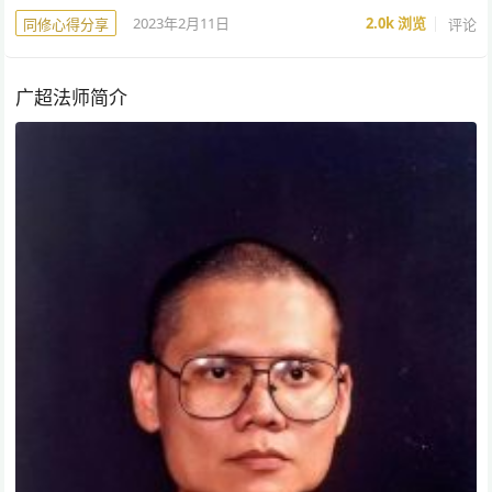
2023年2月11日
2.0k
浏览
评论
同修心得分享
广超法师简介