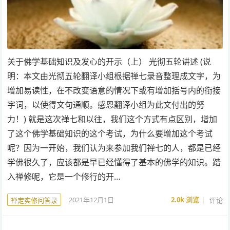
关于佛学基础知识及发心的开示（上） 光彻五轮讲述 (说
明：本文由光彻五轮翻译小组根据禅七录音整理成文字，为
增加易读性，在不改变语意的情况下或有增加括号内的衔接
字词，以使得文句通顺。感恩翻译小组为此文付出的努
力！) 就是这次禅七和以往，我们这个方式有点区别，增加
了这个佛学基础知识的这个考试，为什么要增加这个考试
呢？因为一开始，我们认为来参加我们禅七的人，都是已经
学佛很久了，应该都是早已经懂得了基本的佛学的知识。踏
入禅修呢，它是一个修行的开…
2021年12月1日
2.0k
浏览
评论
禅定实修问答录