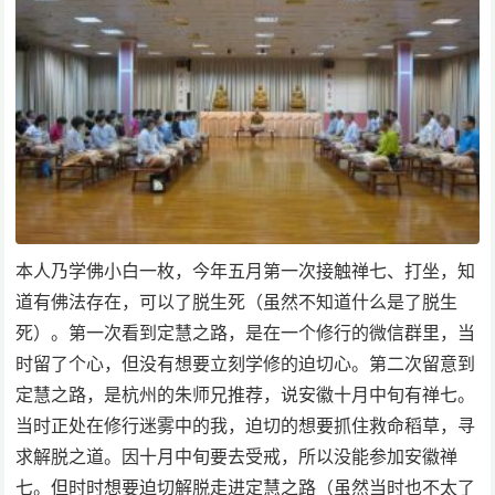
本人乃学佛小白一枚，今年五月第一次接触禅七、打坐，知
道有佛法存在，可以了脱生死（虽然不知道什么是了脱生
死）。第一次看到定慧之路，是在一个修行的微信群里，当
时留了个心，但没有想要立刻学修的迫切心。第二次留意到
定慧之路，是杭州的朱师兄推荐，说安徽十月中旬有禅七。
当时正处在修行迷雾中的我，迫切的想要抓住救命稻草，寻
求解脱之道。因十月中旬要去受戒，所以没能参加安徽禅
七。但时时想要迫切解脱走进定慧之路（虽然当时也不太了