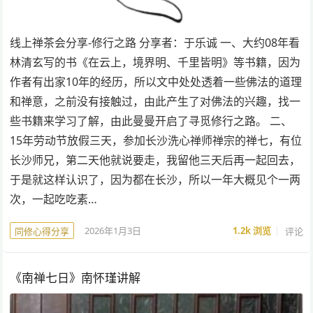
线上禅茶会分享-修行之路 分享者：于乐诚 一、大约08年看
林清玄写的书《在云上，境界明、千里皆明》等书籍，因为
作者有出家10年的经历，所以文中处处透着一些佛法的道理
和禅意，之前没有接触过，由此产生了对佛法的兴趣，找一
些书籍来学习了解，由此曼曼开启了寻觅修行之路。 二、
15年劳动节放假三天，参加长沙洗心禅师禅宗的禅七，有位
长沙师兄，第二天他就说要走，我留他三天后再一起回去，
于是就这样认识了，因为都在长沙，所以一年大概见个一两
次，一起吃吃素…
2026年1月3日
1.2k
浏览
评论
同修心得分享
《南禅七日》南怀瑾讲解