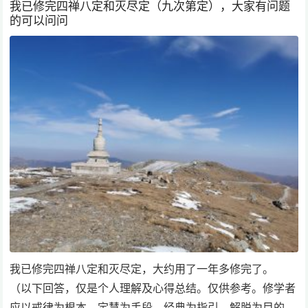
我已修完四禅八定和灭尽定（九次第定），大家有问题
的可以问问
我已修完四禅八定和灭尽定，大约用了一年多修完了。
（以下回答，仅是个人理解及心得总结。仅供参考。修学者
应以戒律为根本，定慧为手段，经典为指引，解脱为目的，