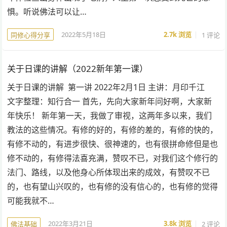
惧。听说佛法可以让…
2022年5月18日
2.7k
浏览
1 评论
同修心得分享
关于日课的讲解（2022新年第一课）
关于日课的讲解 第一讲 2022年2月1日 主讲：月印千江
文字整理：知行合一 首先，先向大家新年问好啊，大家新
年快乐！ 新年第一天，我做了审视，这两年多以来，我们
教法的这些情况。有修的好的，有修的差的，有修的快的，
有修不动的，有进步很快、很神速的，也有很拼命修但是也
修不动的，有修得法喜充满，赞叹不已，对我们这个修行的
法门、路线，以及他身心所体现出来的成效，有赞叹不已
的，也有望山兴叹的，也有修的没有信心的，也有修的觉得
可能我就不…
2022年3月21日
3.8k
浏览
2 评论
佛法基础