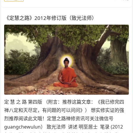
《定慧之路》2012年修订版（致光法师）
定 慧 之 路 第四版 （附言：推荐这篇文章：《我已修完四
禅八定和灭尽定，有问题的可以问问》） 想实修实证的强
烈推荐阅读此文哦！定慧之路禅修资讯可关注微信号
guangchewulun） 致光法师 讲述 明至居士 笔录 (2012