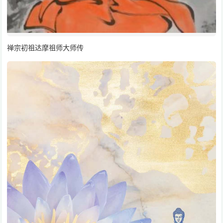
禅宗初祖达摩祖师大师传