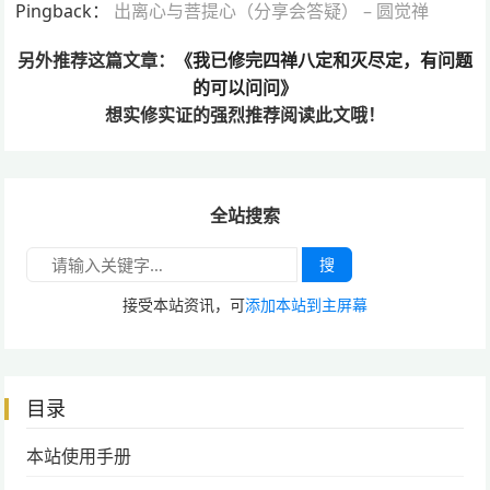
Pingback：
出离心与菩提心（分享会答疑） – 圆觉禅
另外推荐这篇文章：
《我已修完四禅八定和灭尽定，有问题
的可以问问》
想实修实证的
强烈推荐阅读此文哦！
全站搜索
搜
接受本站资讯，可
添加本站到主屏幕
目录
本站使用手册