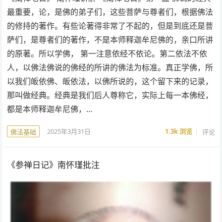
最重要，论，是佛的弟子们，这些菩萨与尊者们，根据佛法
的修持的著作。有些论著得非常了不起的，但是到底还是菩
萨们，是尊者们的著作，不是本师释迦牟尼佛的，亲口所讲
的原著。所以学佛， 第一注意依经不依论。第二依法不依
人，以佛法佛说的佛经的所讲的佛法为标准。真正学佛，所
以我们皈依佛、皈依法，以佛所说的，这个留下来的记录，
那叫做经典。经典是我们后人尊称它，实际上每一本佛经，
都是本师释迦牟尼佛，…
2025年3月31日
1.3k
浏览
评论
佛法基础
《参禅日记》南怀瑾批注