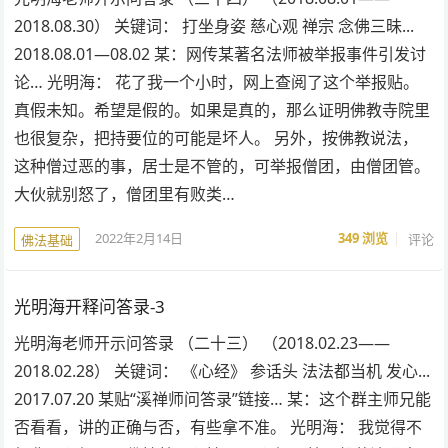
2018.08.30） 关键词： 打坐身姿 慈心观 禅宗 念佛三昧...
2018.08.01—08.02 某：网传某著名法师被举报事件引发讨
论… 光明海： 花了我一个小时，网上查阅了这个举报贴。
真假未知。希望是假的。如果是真的，那么证明佛教寺院里
也很复杂，把持要位的可能是坏人。 另外，按佛教说法，
这种僧过恶的事，居士是不管的，可举报僧团，由僧团管。
大伙就别怒了，僧团里有败类…
2022年2月14日
349
浏览
评论
佛法基础
光明海开释问答录-3
光明海老师开示问答录 （二十三） （2018.02.23——
2018.02.28） 关键词： 《心经》 参话头 法法都当机 发心...
2017.07.20 某贴“溪禅师问答录”链接… 某：这个群主师兄能
否看看，讲的正确与否，有些拿不准。 光明海： 我觉得不