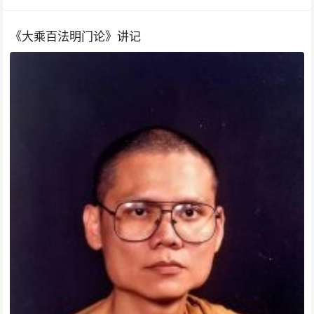
《大乘百法明门论》讲记