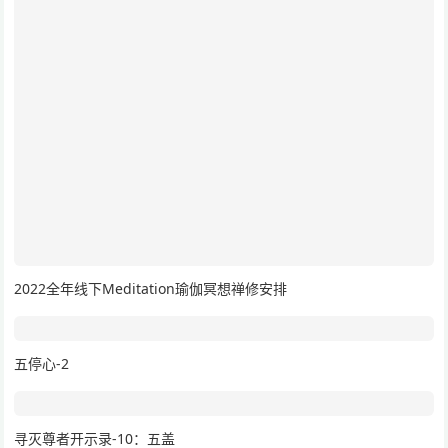
2022全年线下Meditation瑜伽冥想禅修安排
五停心-2
寻灭尊者开示录-10：五盖