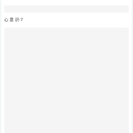
心 意 识-7