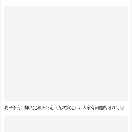
我已修完四禅八定和灭尽定（九次第定），大家有问题的可以问问