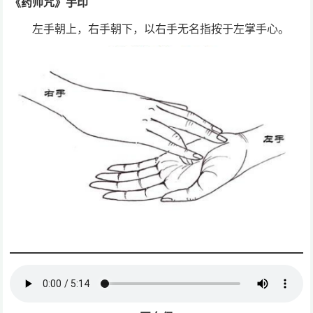
《药师咒》手印
左手朝上，右手朝下，以右手无名指按于左掌手心。