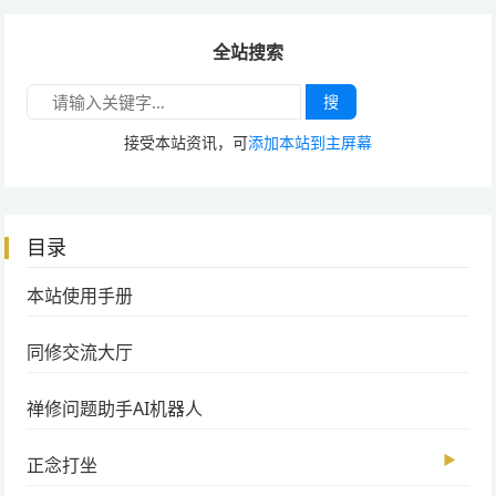
全站搜索
搜
接受本站资讯，可
添加本站到主屏幕
目录
本站使用手册
同修交流大厅
禅修问题助手AI机器人
▶
正念打坐