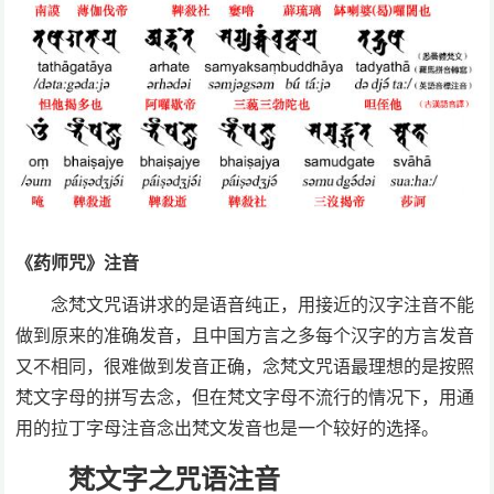
《药师咒》注音
念梵文咒语讲求的是语音纯正，用接近的汉字注音不能
做到原来的准确发音，且中国方言之多每个汉字的方言发音
又不相同，很难做到发音正确，念梵文咒语最理想的是按照
梵文字母的拼写去念，但在梵文字母不流行的情况下，用通
用的拉丁字母注音念出梵文发音也是一个较好的选择。
梵文字之咒语注音