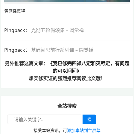
黄庭经集释
Pingback：
光彻五轮偈颂集 – 圆觉禅
Pingback：
基础闻思前行系列课 – 圆觉禅
另外推荐这篇文章：
《我已修完四禅八定和灭尽定，有问题
的可以问问》
想实修实证的
强烈推荐阅读此文哦！
全站搜索
搜
接受本站资讯，可
添加本站到主屏幕