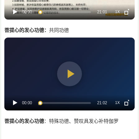
1X
00:00
21:01
菩提心的发心功德：
共同功德
1X
00:00
21:02
菩提心的发心功德
：特殊功德、赞叹具发心补特伽罗