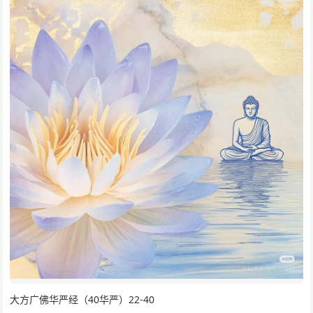
大方广佛华严经（40华严）22-40