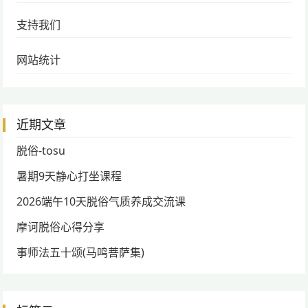
支持我们
网站统计
近期文章
脱俗-tosu
暑期9天静心打坐课程
2026端午10天脱俗气质养成交流课
摩诃脱俗心得分享
事师法五十颂(马鸣菩萨集)