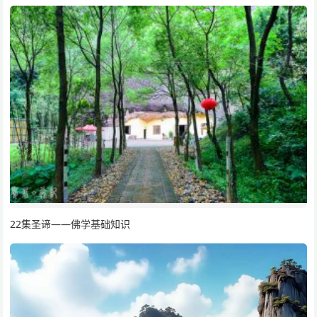
22集圣谛——佛学基础知识