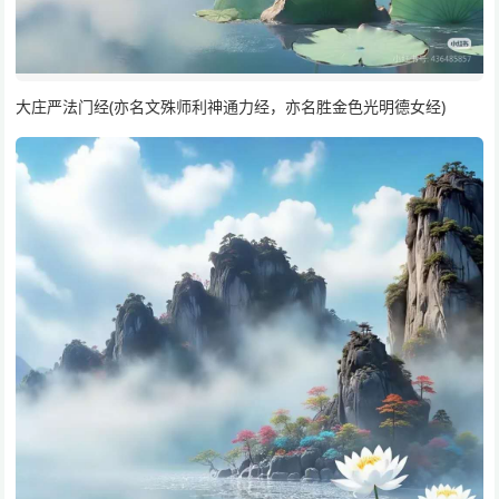
大庄严法门经(亦名文殊师利神通力经，亦名胜金色光明德女经)