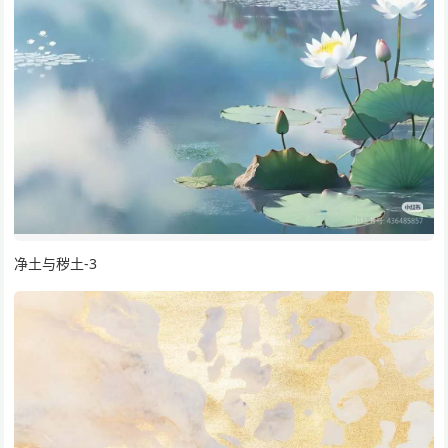
净土与秽土-3