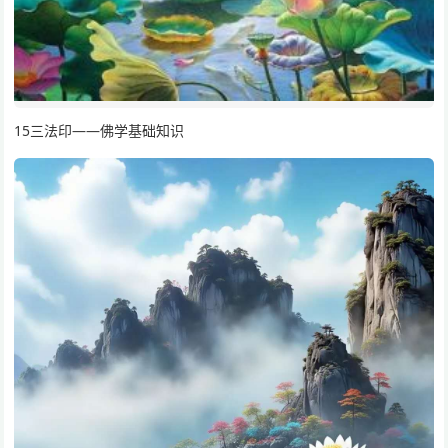
15三法印——佛学基础知识