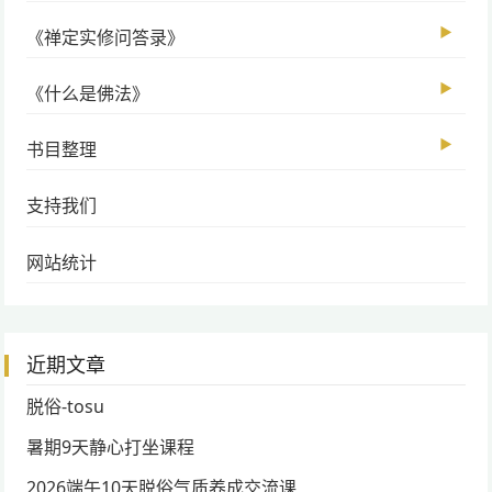
▶
《禅定实修问答录》
▶
《什么是佛法》
▶
书目整理
支持我们
网站统计
近期文章
脱俗-tosu
暑期9天静心打坐课程
2026端午10天脱俗气质养成交流课