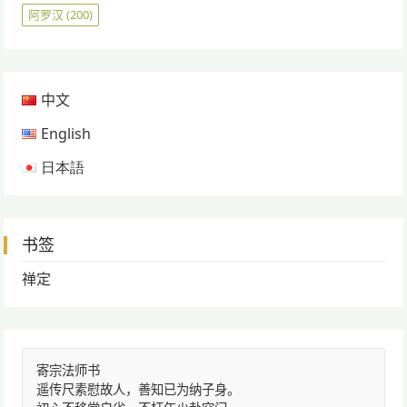
阿罗汉
(200)
中文
English
日本語
书签
禅定
寄宗法师书
遥传尺素慰故人，善知已为纳子身。