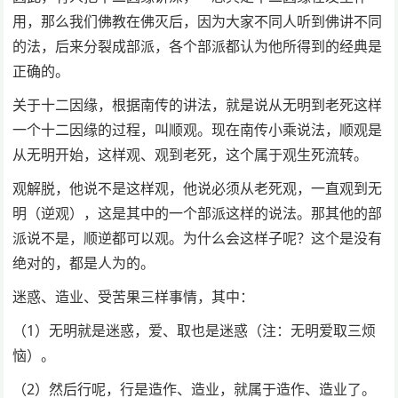
用，那么我们佛教在佛灭后，因为大家不同人听到佛讲不同
的法，后来分裂成部派，各个部派都认为他所得到的经典是
正确的。
关于十二因缘，根据南传的讲法，就是说从无明到老死这样
一个十二因缘的过程，叫顺观。现在南传小乘说法，顺观是
从无明开始，这样观、观到老死，这个属于观生死流转。
观解脱，他说不是这样观，他说必须从老死观，一直观到无
明（逆观），这是其中的一个部派这样的说法。那其他的部
派说不是，顺逆都可以观。为什么会这样子呢？这个是没有
绝对的，都是人为的。
迷惑、造业、受苦果三样事情，其中：
（1）无明就是迷惑，爱、取也是迷惑（注：无明爱取三烦
恼）。
（2）然后行呢，行是造作、造业，就属于造作、造业了。