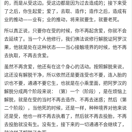
的，而是从受这边。受这边都是因为过去造成的；接下来受
了之后，你生起爱；爱了，去取、造作；造作之后，造成有
业的推动——业有；业的推动，将来就要生，就要老死。
所以真正说，只要你在受的时候，你不再起贪爱，你就不会
去延续了。当一个人他修行，我们佛法说修行解脱证阿罗汉
果，他就是处在这种状态——当心接触境界的时候，他不再
去执取，不再去贪爱。
虽然不再贪爱，他还有在这个身心的活动。按照解脱来说，
这还没有解脱干净，所以依然还是要连受也不要，连入胎的
识也不要，通通不要它生，也就是在小乘里面，把阿罗汉的
解脱分成两个阶段来说：（第）一个（阶段），是在烦恼上
解脱，就是在受的当时不再去造作、不再去迷惑；然后（第
二个阶段），当他死的时候，还是一样，种种境界对他来说
还是受，他也一样不再去执着了，然后就不再去投胎，不再
去投胎就没有生。没有生，接下来的一切通通不会继续了，