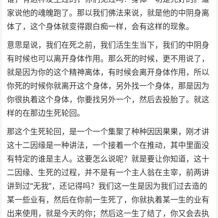
家说他的魂魄跑了。那以我们佛法来说，就是他的中阴身离
体了，这个身体就变得跟白痴一样，会有这样的现象。
意思是说，我们在死之前，我们活生生当下，我们的中阴身
有时候也可以离开身体作用。那么死的时候，更不用说了，
就是因为你的这个精神离体，有时候会离开身体作用，所以
你死的时候你就离开这个身体，另外找一个身体，那是因为
你很执着这个身体，你要找另外一个，然后去投胎了。就这
样的在那边生死轮回。
那这个生死轮回，是一个一个集聚了种种因因果果，刚才讲
这十二因缘是一种讲法，一个接着一个在推动，其中里面没
有特定的谁是主人。这要怎么说呢？就是要让你知道，这十
二因缘、生死的过程，并不是有一个主人翁在主宰，前两讲
讲到过“无我”，还记得吗？我们这一生是因为我们过去造的
某一些业有，然后在你前一生死了，你就执着某一生的业有
出来使用，就是今天的你；然后这一生了结了，你又会去执