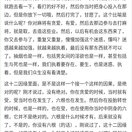
就跑去看一下，看打的好不好，然后你当时把身心投入在那
边，但是你放下一切哦，然后打完了，甘愿了。这个比喻是
说什么呢？你对麻将有贪爱、有爱，然后去那边参与去打麻
将，就是取，去造这些业。然后，以后有机会这东西来了，
你又去参与了，重复又重复，慢慢加强这个迷惑，懂吗？迷
惑越来越加强，就越来越执着，最后没有那东西就不可以
了。抽烟也是一样，包括男女间的淫欲也是一样，甚至包括
生与死也是一样，我们执着要存在、要生，也是迷惑、执
着，但是我们众生没有看清楚。
这十二因缘里面，是不是这样一个接一个这样的因果，是绝
对的呢？刚才说过，没有绝对。你在贪爱的时候，当时就有
受，受当时也在发生了，六根也在发生。然后你在投胎转世
的时候，也是一样的，也在受，也在使用你当时中阴身的六
根，它并不是绝对的。六根是什么时候才有，后来就没有
了，不是的，你没有六根（的话），刚说过了，这十二因缘