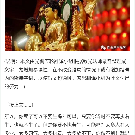
(说明：本文由光彻五轮翻译小组根据致光法师录音整理成
文字，为增加易读性，在不改变语意的情况下或有增加括号
内的衔接字词，以使得文句通顺。感恩翻译小组为此文付出
的努力！)
（接上文……）
所以，你死了可以不要生吗？可以。只要你当时不要再执着
生，也就不生了。但是你要不执著生，可能吗？太多人有太
多业、太多习气、太多执着、太多放不下，你做不到！就是