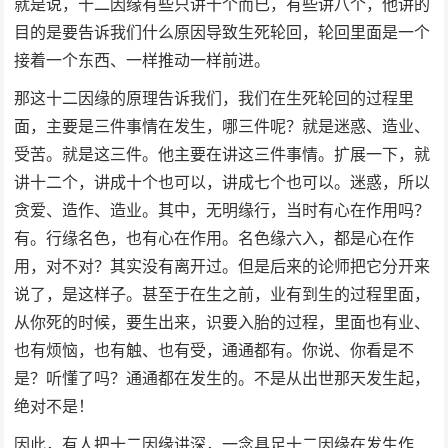
就是说，十二因缘有些只讲十个而已，有些讲八个，他讲的
目的是要告诉我们什么原因导致生死轮回，轮回里面是一个
接着一个东西、一样推动一样前进。
那这十二因缘的原理告诉我们，我们在生死轮回的过程里
面，主要是三件事情在发生，哪三件呢？就是迷惑、造业、
受苦。就是这三件。他主要在讲这三件事情。扩展一下，就
讲十二个，讲成十个也可以，讲成七个也可以。迷惑，所以
贪爱、造作、造业。其中，无明缘行，当时有心在作用吗？
有。行缘名色，也有心在作用。名色缘六入，都是心在作
用，对不对？其实没有离开过。但是后来的论师把它分开来
说了，是这样子。甚至于在生之前，业有到生的过程里面，
从你死的时候，要生出来，识要入胎的过程，里面也有业、
也有烦恼，也有触、也有受，通通都有。你说、你看是不
是？听懂了吗？通通都在发生的。不是从出世那天发生起，
绝对不是！
因此，有人把十二因缘讲深，一念具足十二因缘在发生作