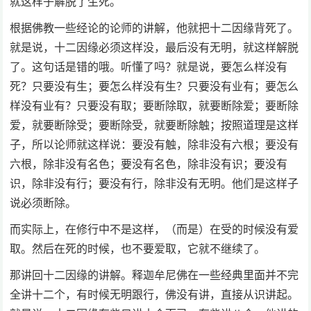
就这样子解脱了生死。
根据佛教一些经论的论师的讲解，他就把十二因缘背死了。
就是说，十二因缘必须这样没，最后没有无明，就这样解脱
了。这句话是错的哦。听懂了吗？就是说，要怎么样没有
死？只要没有生；要怎么样没有生？只要没有业有；要怎么
样没有业有？只要没有取；要断除取，就要断除爱；要断除
爱，就要断除受；要断除受，就要断除触；按照道理是这样
子，所以论师就这样说：要没有触，除非没有六根；要没有
六根，除非没有名色；要没有名色，除非没有识；要没有
识，除非没有行；要没有行，除非没有无明。他们是这样子
说必须断除。
而实际上，在修行中不是这样，（而是）在受的时候没有爱
取。然后在死的时候，也不要爱取，它就不继续了。
那讲回十二因缘的讲解。释迦牟尼佛在一些经典里面并不完
全讲十二个，有时候无明跟行，佛没有讲，直接从识讲起。