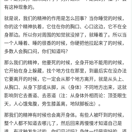
有这种现象的。
就是说，我们的精神的作用是怎么回事？当你睡觉的时候，
你的这个精神执着，它住在你的胸口、心口这边，它不在全
身那边。所以你对周围的知觉就没掉了，就睡着了。所以当
一个人睡着、睡的很香的时候，你硬把他拉起来了的时候，
多数人会胸口闷，你们知道吗？
那么我们的精神，他要死的时候，全身开始不能用的时候，
它开始在身上躲藏，找个地方住在那里，到最后实在没办法
它要离开的时候，它一定会从那个地方离开，就是从头上、
从胸口、从身下部或从脚，从（身体）不同地方出来，这就
影响到它去善道、去恶道（注：从身体外相而论：顶圣眼生
天，人心饿鬼腹，旁生膝盖离，地狱脚板出）。
那我们的精神有时候也会离开身体。有些人被吓到的时候，
整个人都不知道去哪儿了，然后回来再慢慢才知道自己是
谁，有这种发生过的，你们见过吗？身体一切是完好的。道