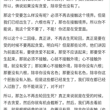
所以，佛说如果没有贪爱，除非受也没有了。
那这个受要怎么样没有呢？必须不再去接触这个境界。但是
我们已经出生了，六根也有了，那也在接触境界。所以你不
能说，我这个受不要了，不能！你还是在受里面。
所以这个十二因缘，真正讲，不再去生死轮回，真正是要在
受的时候不要再起贪爱。明白吗？但是那些论师，他们讲因
为前面还有，要使贪爱不起来，那受不应该起来；那要受不
生起来，那就必须不接触，心就不接触外境；心不接触外
境，就没有受了；那如果心不接触外境，除非你没有六根；
那要没有六根，除非你没有名色；那要没有名色，除非你这
个胚胎没有入胎。但是这些都已经发生了，我们现在都已经
入过胎了，你不能说没了，对不对？
所以，那怎么不再去轮回生死？真正来说就是在受的时候，
不去贪爱，然后你就有机会截断了。然后，我们再去看前
面，就是根据经典的说法，你要没有受，除非你没有触（也