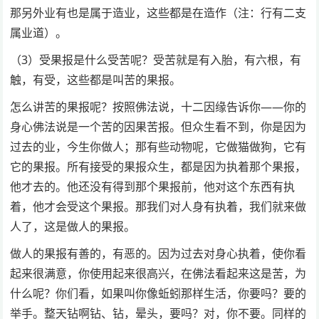
那另外业有也是属于造业，这些都是在造作（注：行有二支
属业道）。
（3）受果报是什么受苦呢？受苦就是有入胎，有六根，有
触，有受，这些都是叫苦的果报。
怎么讲苦的果报呢？按照佛法说，十二因缘告诉你——你的
身心佛法说是一个苦的因果苦报。但众生看不到，你是因为
过去的业，今生你做人；那有些动物呢，它做猫做狗，它有
它的果报。所有接受的果报众生，都是因为执着那个果报，
他才去的。他还没有得到那个果报前，他对这个东西有执
着，他才会受这个果报。那我们对人身有执着，我们就来做
人了，这是做人的果报。
做人的果报有善的，有恶的。因为过去对身心执着，使你看
起来很满意，你使用起来很高兴，在佛法看起来这是苦，为
什么呢？你们看，如果叫你像蚯蚓那样生活，你要吗？要的
举手。整天钻啊钻、钻，晕头，要吗？对，你不要。同样的