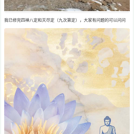
我已修完四禅八定和灭尽定（九次第定），大家有问题的可以问问