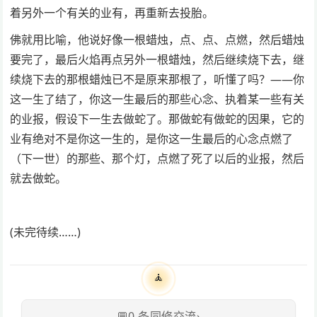
着另外一个有关的业有，再重新去投胎。
佛就用比喻，他说好像一根蜡烛，点、点、点燃，然后蜡烛
要完了，最后火焰再点另外一根蜡烛，然后继续烧下去，继
续烧下去的那根蜡烛已不是原来那根了，听懂了吗？——你
这一生了结了，你这一生最后的那些心念、执着某一些有关
的业报，假设下一生去做蛇了。那做蛇有做蛇的因果，它的
业有绝对不是你这一生的，是你这一生最后的心念点燃了
（下一世）的那些、那个灯，点燃了死了以后的业报，然后
就去做蛇。
(未完待续……)
🧘
💬
0
条同修交流
›