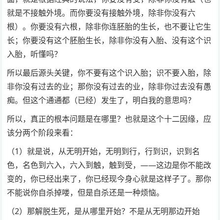
就是不接触外境。而你要没有接触外境，除非你没有六
根）。你要没有六根，除非你连胚胎的生长，也不要让它生
长；你要没有这个胚胎生长，除非你没有入胎、没有这个识
入胎，听懂吗？
所以最后源头关键，你不要有这个识入胎；识不要入胎，除
非你没有过去的业；那你没有过去的业，除非你过去没有愚
痴。但这个通通都（已经）发生了，明白我的意思吗？
所以，真正的根本问题是在哪里？也就是这个十二因缘，应
该分两个阶段来看：
（1）就是说，从无明开始，无明到行，行到识，识到名
色，名色到六入，六入到触，触到受，——这边是你不能改
变的，你已经出来了，你已经现今身心就是这样子了。那你
不能说你自杀掉喽，但是自杀还是一种烦恼。
（2）那解脱生死，是从哪里开始？不是从无明那边开始