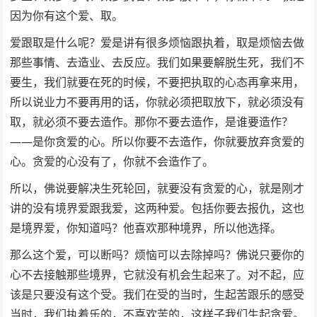
因为你有这个爱、取。
爱跟取是什么呢？爱是讲有很多烦恼跟执着，取是烦恼去做
那些事情、去造业、去反应。我们如果要解脱生死，我们不
要生，我们就要在死的时候，不要把执取的心态再拿来用，
所以说业力不要再用的话，你就必须把取放下，就必须没有
取，就必须不要去造作。那你不要去造作，是谁要造作？
——是你贪爱的心。所以你要不去造作，你就要放弃贪爱的
心。贪爱的心没有了，你就不会造作了。
所以，佛说要解决生死轮回，就要没有贪爱的心，就是刚才
讲的没有境界爱跟我爱，这两种爱。包括你要去报仇，这也
是境界爱，你知道吗？他喜欢那种境界，所以他选择。
那么这个爱，可以断吗？烦恼可以去除掉吗？佛说只要你的
心不去接触那些境界，它就没有机会生起来了。对不起，应
该是只要没有这个受。我们在受的当时，生起苦跟乐的感受
当时，我们执着乐的，不喜欢苦的，这样子我们生起贪爱。