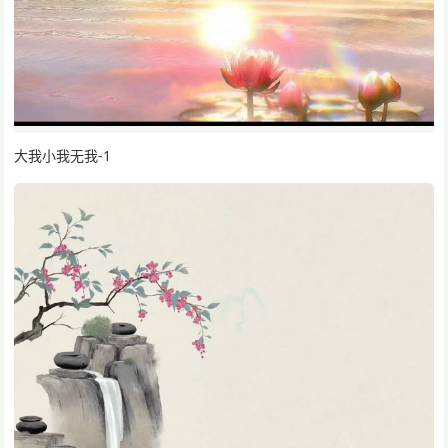
大我小我无我-1