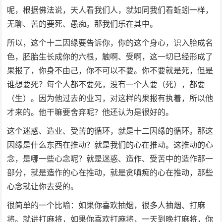
呢，根据佛法说，天人看我们人，就如同我们看蚯蚓一样，
无聊、苦的要死、愚痴。那我们乐在其中。
所以，这个十二因缘要告诉你，你的这个身心，识入胎成名
色，胚胎生长成你的六根，触啊、受啊，这一切已经形成了
果报了，你身不由己，你不可以不要。你不要就是死，但是
谁想要死？每个人都不要死，没有一个人要（死），都要
（生）。因为他过去的业习，对这样的果报有执着，所以他
才来的。他干嘛要舍弃呢？他还认为是很好的。
这个迷惑、造业、受苦的循环，就是十二因缘的循环。那这
因缘是什么东西在推动？就是我们的心在推动。这推动的心
念，是哪一些心念呢？就是迷惑、造作、受苦中的造作那一
部分，就是造作的心在推动，就是贪嗔痴的心在推动，那些
心念就让你去受的。
很简单的一个比喻：如果你喜欢抽烟，很多人抽烟、打麻
将。就讲打麻将，如果你喜欢打麻将，一天到晚打麻将，你