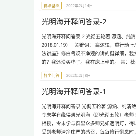
佛法基础
2022年2月14日
光明海开释问答录-2
光明海开释问答录-2 光彻五轮著 源涵、纯清绝
2018.01.19） 关键词： 离逻辑，重行动 
法讲座》修白骨观不净观的讲的挺详细，我打
的？我还没买垫子。我在床上坐的。 某：枕
打坐问答
2022年2月8日
光明海开释问答录-1
光明海开释问答录 光彻五轮著 源涵、纯清
令末学有缘得遇光明海（即光彻五轮）老师
相授，令末学与群里众多师兄如遇明灯，得
受到老师清净庄严的感召，每每修行懈怠时