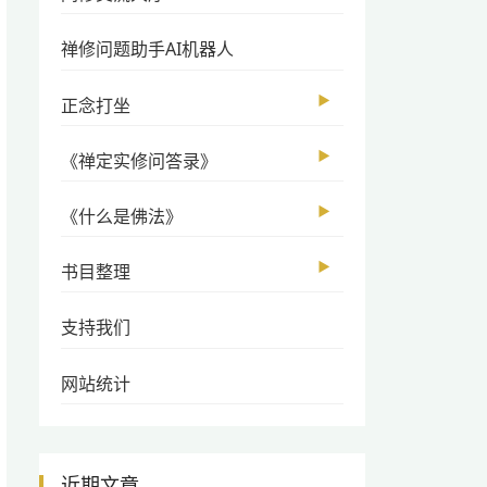
禅修问题助手AI机器人
▶
正念打坐
▶
《禅定实修问答录》
▶
《什么是佛法》
▶
书目整理
支持我们
网站统计
近期文章