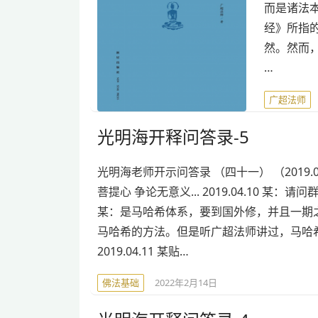
而是诸法
经》所指
然。然而
…
广超法师
光明海开释问答录-5
光明海老师开示问答录 （四十一） （2019.04
菩提心 争论无意义... 2019.04.10
某：是马哈希体系，要到国外修，并且一期之
马哈希的方法。但是听广超法师讲过，马哈
2019.04.11 某贴…
佛法基础
2022年2月14日