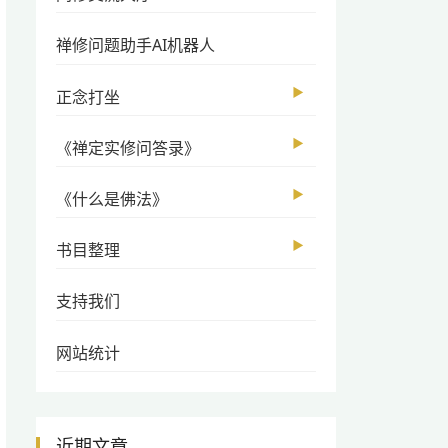
禅修问题助手AI机器人
▶
正念打坐
▶
《禅定实修问答录》
▶
《什么是佛法》
▶
书目整理
支持我们
网站统计
近期文章