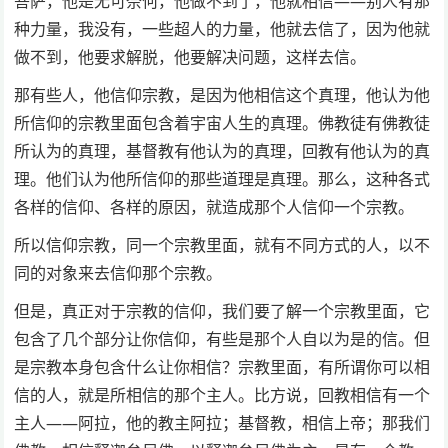
菩萨，他是无可奈何，他做不到了，他就相信——别人有那
种力量，我没有，一些超人的力量，他就去信了，因为他就
做不到，他要求解脱，他要解决问题，这样去信。
那有些人，他信仰宗教，是因为他相信这个真理，他认为他
所信仰的宗教里面包含着宇宙人生的真理。佛教徒有佛教徒
所认为的真理，基督教有他认为的真理，回教有他认为的真
理。他们认为他所信仰的那些道理是真理。那么，这种各式
各样的信仰、各样的原因，就造成那个人信仰一个宗教。
所以信仰宗教，同一个宗教里面，就有不同方式的人，以不
同的对象来去信仰那个宗教。
但是，真正对于宗教的信仰，我们要了解一个宗教里面，它
包含了几个部分让你信仰，有些是那个人自以为是的信。但
是宗教本身包含什么让你相信？宗教里面，有所谓你可以相
信的人，就是所相信的那个主人。比方说，回教相信有一个
主人——阿拉，他的教主阿拉；基督教，相信上帝；那我们