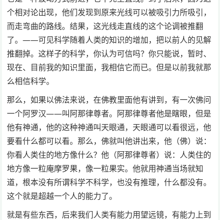
个相对论出现，他们发现到原来光线可以被吸引力所吸引，
而走弯曲的路线。结果，这光线走直线的这个论调被推翻
了。——可见科学随着人类的知识的增加，把以前人的见解
推翻掉。这样子的科学，你认为可信吗？你只能说，暂时、
现在、目前我的知识里面，我相信它而已。但是以前我就那
么相信科学。
那么，如果以佛法来说，在佛教里面他有讲到，有一次佛问
一个阿罗汉——叫阿那律尊者。阿那律尊者他是瞎眼，但是
他有神通，他的这种神通叫天眼通，天眼通可以看很远，他
要看什么都可以看。那么，佛就叫他讲出来，他（佛）说：
你看人类住的地方像什么？他（阿那律尊者）说：人类住的
地方像一粒庵摩罗果，像一粒果实。他就用神通当场就知
道，根本没有所谓科学不科学，也没有推理，什么都没有。
这个就是超越一个人的能力了。
就是有些东西，后来我们人类有能力用望远镜，有能力上到