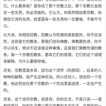
已。什么教条呢？是你信了那个宗教之后，那个宗教它会规
定一些东西，你必须做的。它认为，你既然相信那宗教，你
相信它讲的东西，就里面有一些东西你一定要做，不做不可
以。
比方说，你相信回教，回教认为吃猪肉是肮脏的，你不应该
吃，这就是它的教条。那我们信仰佛教，佛教跟你讲，你不
可以杀生，绝对不应该做这种事情，这是我们佛教所谓的教
条。每一个宗教的教条，都有它们的原理、它们的这个道理
来解释，为什么要那样做。
还有，宗教里面本身，因为这个流传（的原因），后来的人
种种的解释，就产生这种宗派。所以任何人，他信仰一个宗
教，他必然会在那个宗教的一个宗派里面选择，一定会产生
的。
还有，这个信仰宗教，就是说，你的生活，不是只说——我
相信而已，你的生活要以那个宗教的方式生活。这是信仰一