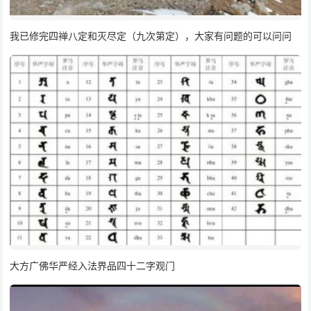
我已修完四禅八定和灭尽定（九次第定），大家有问题的可以问问
大方广佛华严经入法界品四十二字观门