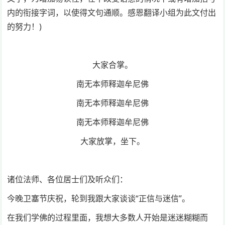
内的衔接字词，以使得文句通顺。感恩翻译小组为此文付出
的努力！)
大家合掌。
南无本师释迦牟尼佛
南无本师释迦牟尼佛
南无本师释迦牟尼佛
大家放掌，坐下。
诸位法师、各位居士们及听众们：
今晚卫塞节庆祝，轮到我跟大家谈谈“正信与迷信”。
在我们学佛的过程里面，我想大多数人开始是迷迷糊糊而