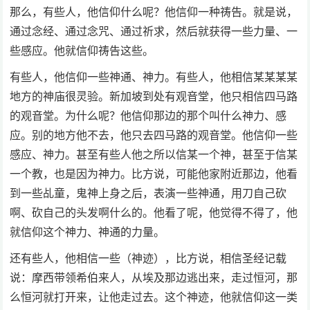
那么，有些人，他信仰什么呢？他信仰一种祷告。就是说，
通过念经、通过念咒、通过祈求，然后就获得一些力量、一
些感应。他就信仰祷告这些。
有些人，他信仰一些神通、神力。有些人，他相信某某某某
地方的神庙很灵验。新加坡到处有观音堂，他只相信四马路
的观音堂。为什么呢？他信仰那边的那个叫什么神力、感
应。别的地方他不去，他只去四马路的观音堂。他信仰一些
感应、神力。甚至有些人他之所以信某一个神，甚至于信某
一个教，也是因为神力。比方说，可能他家附近那边，他看
到一些乩童，鬼神上身之后，表演一些神通，用刀自己砍
啊、砍自己的头发啊什么的。他看了呢，他觉得不得了，他
就信仰这个神力、神通的力量。
还有些人，他相信一些（神迹），比方说，相信圣经记载
说：摩西带领希伯来人，从埃及那边逃出来，走过恒河，那
么恒河就打开来，让他走过去。这个神迹，他就信仰这一类