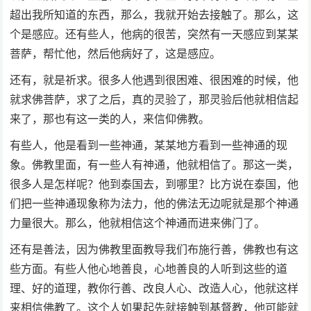
超出我所知道的东西，那么，我就开始去接触了。那么，这
个是感应。还有些人，他病的很苦，突然有一天感应到某某
菩萨，帮忙他，然后他病好了，这是感应。
还有，就是祈求。很多人他遇到很困难、很困难的时候，他
就求佛菩萨，求了之后，真的灵验了，那灵验后他就相信起
来了，那也有这一类的人，来信仰佛教。
有些人，他是看到一些神通，某某地方看到一些神通的现
象。佛教里面，有一些人有神通，他就相信了。那这一类，
很多人是怎样呢？他到泰国去，到哪里？比方说在泰国，他
们把一些神通现象称为法力，他的佛法无边呢就是那个神通
力量很大。那么，他就相信这个神通而进来佛门了。
还有是善法，因为佛教里面教导我们布施行善，佛教也有这
些方面。有些人他心地善良，心地善良的人听到这些的道
理、好的道理，教你行善、改良人心、改造人心，他就这样
来相信佛教了。这个人如果起先就接触到基督教，他可能就