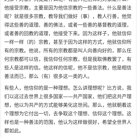
他接受宗教，主要是因为他信宗教的一些善法。什么是善法
呢？就是很多宗教，教导我们做好（事），教人行善，他觉
得这些善的道理、善的佛法，或者一些善的基督教的道理，
或者善的回教的道理，他接受下来。因为这样子，他就信仰
一样一样（的）宗教，甚至于因为这样的方式，他就信仰所
有的宗教。他说，所有的宗教都是叫人向善向好的，那么任
何宗教都可以信，我信仰任何宗教，但是我取佛教罢了，有
些人是这样的信。他这样的信呢，他不是信宗教，他是相信
善法而已，那么（有）很多这一类的人。
有些人，他信仰的是一种理想。怎么讲理想呢？比方说，我
们以这过去世界上很多国家——共产国家，他们把这共产理
想，他以为共产的方式能够美化这世间。那么，他就朝着这
个理想为它付出一切，去争取这个理想、信仰这个理想。这
样也是一种善法的范围，他认为这样做很好，希望全世界人
都如此。