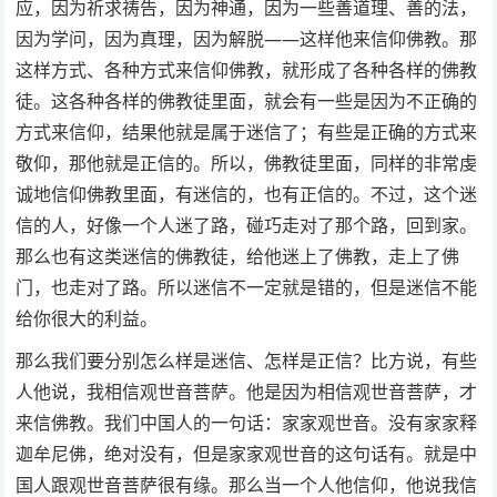
应，因为祈求祷告，因为神通，因为一些善道理、善的法，
因为学问，因为真理，因为解脱——这样他来信仰佛教。那
这样方式、各种方式来信仰佛教，就形成了各种各样的佛教
徒。这各种各样的佛教徒里面，就会有一些是因为不正确的
方式来信仰，结果他就是属于迷信了；有些是正确的方式来
敬仰，那他就是正信的。所以，佛教徒里面，同样的非常虔
诚地信仰佛教里面，有迷信的，也有正信的。不过，这个迷
信的人，好像一个人迷了路，碰巧走对了那个路，回到家。
那么也有这类迷信的佛教徒，给他迷上了佛教，走上了佛
门，也走对了路。所以迷信不一定就是错的，但是迷信不能
给你很大的利益。
那么我们要分别怎么样是迷信、怎样是正信？比方说，有些
人他说，我相信观世音菩萨。他是因为相信观世音菩萨，才
来信佛教。我们中国人的一句话：家家观世音。没有家家释
迦牟尼佛，绝对没有，但是家家观世音的这句话有。就是中
国人跟观世音菩萨很有缘。那么当一个人他信仰，他说我信