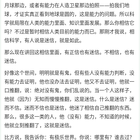
月球那边，或者有能力在人造卫星那边拍照——拍我们地
球，才证实真正看到地球是圆的，这是能力的问题。所以科
学就局限在人类的能力里面、知识里面发展。那么你相信它
吗？不过是暂时相信人类目前的能力而已。那刚才我说，相
信科学，有人说是迷信，就是如此。
那么现在讲回这相信里面，有正信也有迷信。不相信，也有
迷信。
好像这个世间，明明就是有鬼，但有些人没有能力判断，没
有能力去证明，他也没办法去证明，他又不去证明，他就一
口推翻，说：绝对没有鬼，你们乱说的。当一个人这样子，
他就（因为）无知而慢慢推翻，这是迷信。什么是迷信？迷
而不信。迷而不信也是迷信，他迷了相信自己推翻的东西。
那么，很多这一类的人，他（没有）能力，不知道的时候，
他就立刻推翻了，这就是迷信。
比方说，我告诉你：有极乐世界。你说：哪里有？谁去过？