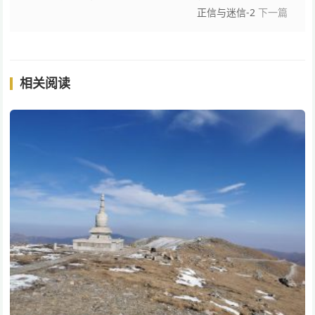
正信与迷信-2
下一篇
相关阅读