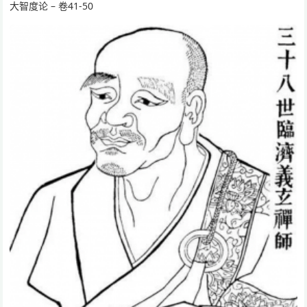
大智度论 – 卷41-50