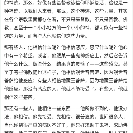
的神迹。那么，好像有些基督教徒信仰耶稣复活，这也是一
种神迹，以我们人来看，那么，这个神迹、这些力量，其实
在各个宗教里面都存在着，不只是基督教，不只是回教、佛
教，甚至于一个小小地方的一个小小的神，都可能有一些神
迹的力量，而有些人他就信仰这些力量。
那有些人，他相信什么呢？他相信感应，感应什么呢？他心
中有一个希望，或者，他跟某一些鬼神感应上，然后它告诉
他什么什么、做些什么，结果真的灵验了——这些感应。甚
至于有些佛教徒也这样子，他相信观世音菩萨，因为观世音
菩萨给他感应；有些人相信地藏王菩萨，因为地藏王菩萨给
他感应。那没有感应的人，他就不能接受了。有些人，他就
相信这些感应。
那还有一些人，他相信一些东西——他所做不到的、他没办
法，他相信。他先接受、先相信。很普遍的，世间很多人，
当他碰到很严重的病医不好了，他只好求助于鬼神、求助佛