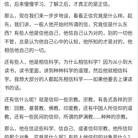
信，后来慢慢学习、了解之后，才真正的是正信。
那么，现在我们来一步步地谈，看看正信究竟是什么样。起
先，我们讲，一般人他开始时所谓的信，究竟信是什么东
西？有些人他是信他自己，他信自己认为对的，别的一切他
不管，总是认为他自己心中的认知，他所知的才是对的，他
相信他自己的一切。
还有些人，他是相信科学。为什么相信科学？因为从小到大
读书，读书里面，讲到种种科学的道理，然后他就相信科
学。我想大部分的人都起先相信科学——如果他要去上课读
书的话。
还有信什么呢？就是信仰一些宗教。宗教，有各式各样的宗
教：回教、基督教、佛教、印度教，还有中国人所信仰的道
教，还有一些民间的信仰，所谓的萨满教……种种的宗教。
那么，他在信这些科学、信自己、或者信仰宗教，他所信仰
的那个对象，究竟是什么呢？有些人他信仰的对象是什么？