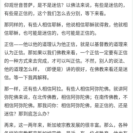
仰观世音菩萨，是不是迷信？以佛法来说，有些是迷信的，
有些是正信的，这个我们怎么去分别，等下来看。
那同样的，有些人相信耶稣，他说相信耶稣就得救，他就相
信耶稣，也可能是迷信的，也可能是正信的。
正信——他以他的道理认为他正信，就是以基督教的道理来
认为正信。那如果以我们佛教来看，一个正信一定要有正信
的一种方式来去完成，才可以叫正信。不然，别人的说法、
他的道理怎么样，（即便是）讲的很好，在佛教来看还是迷
信。等一下我再解释。
那一样，还有些人相信阿拉。有些人相信阿弥陀佛。就讲阿
弥陀佛来说，在北传佛教，相信阿弥陀佛；在南传佛教，不
相信阿弥陀佛。那我问你：相信阿弥陀佛，是正信的、还是
迷信？那到底怎么办？
再来，这一两年来，新加坡宗教发展的很丰富。那么，各种