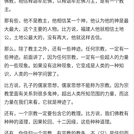
佛教，相信释迦牟尼佛，以释迦牟尼佛为主，是有一个教
主。
那有些，他不是教主，他相信某一个神，他认为他的神是最
大最大，这个主要的人物。比方说，福建人他就相信土地
公，土地公最大的，没有再大，他就这样去信。
那么，除了教主之外，还有一些神迹。任何宗教，一定有一
些神迹。前面讲了，因为任何宗教，一定有一些超人的力量
的一些现象。如果没有这种现象，它变成是人类的一种知
识，人类的一种学问罢了。
比方说，孔子的儒家思想，儒家思想不能称为宗教。因为宗
教里面有关系到很多鬼神，超出人类所知范围的力量，而这
力量在我们来看，它就是神迹了。
还有，一个宗教一定要包含它的教理。比方说，我们佛教有
种种的道理，因果轮回、十二因缘，这些种种道理。
还有，你信仰一个宗教，有宗教的教条，不（只）是信仰而