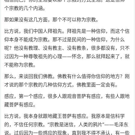
个宗教的几个内涵。
那如果没有这几方面，那个不可以称为宗教。
比方说，我们中国人拜祖先。拜祖先是一种信仰，而这个信
仰本身不能成为宗教。那不过是民间的一种信仰，为什么
呢？他没有教理、没有教主、没有教条，很多都没有，只不
过因为一种尊敬祖先的心理——怀念，那么就拜起来了，就
不能称为宗教。
那么，来谈回我们佛教。佛教有什么值得你信仰的地方？刚
才说的那个宗教的几种信仰方式，佛教里面一定会有。
感应，第一个感应，很多人跟观音菩萨有感应，有些人跟地
藏菩萨有感应。
比方说，我本身就跟地藏王菩萨有感应。我原本是信科学
的，不信任何宗教。“宗教是迷信，人类的鸦片”——毛泽东
说。过后因为一些感应的现象，直到我不得不承认，有一些