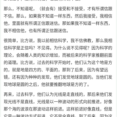
那么，不知道呢，（就会有）接受和不接受，才有所谓信跟
不信。那么，如果我不知道一样东西，然后我接受，我相信
他，里面就有所谓正信跟迷信。那如果我不知道一样东西，
我不相信他，也有所谓正信跟迷信。
很简单，比方说，我以前相信科学，我不信佛教，那么我相
信科学是正信吗？不见得。为什么说不见得呢？因为科学的
理论，会随着人类的知识增加，而被后来的科学家推翻前面
的道理。比方说，过去的科学开始时，他们认为这个地是方
的，就是地是四方的、平面的，那到了后来，因为有望远
镜，还有因为种种的发现，他们发觉地球是圆的。当他们发
现地球是圆的之后，他就要推翻地球是方的了。
再来，过去科学，他们认为光线是走直线的，那后来他们发
现光线不是直线，光线是以一种波动的形式向前推进，好像
那个海的波浪在那波动这样前进。这样前进好像直线，但是
它是一种波动方式前进，它不完全直线。到了后来，因为这