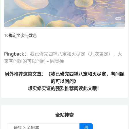
10禅定坐姿与数息
Pingback：
我已修完四禅八定和灭尽定（九次第定），大
家有问题的可以问问 – 圆觉禅
另外推荐这篇文章：
《我已修完四禅八定和灭尽定，有问题
的可以问问》
想实修实证的
强烈推荐阅读此文哦！
全站搜索
搜