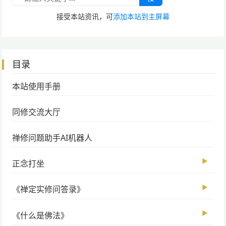
接受本站资讯，可
添加本站到主屏幕
目录
本站使用手册
同修交流大厅
禅修问题助手AI机器人
▶
正念打坐
▶
《禅定实修问答录》
▶
《什么是佛法》