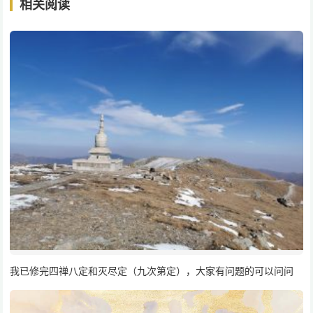
相关阅读
我已修完四禅八定和灭尽定（九次第定），大家有问题的可以问问