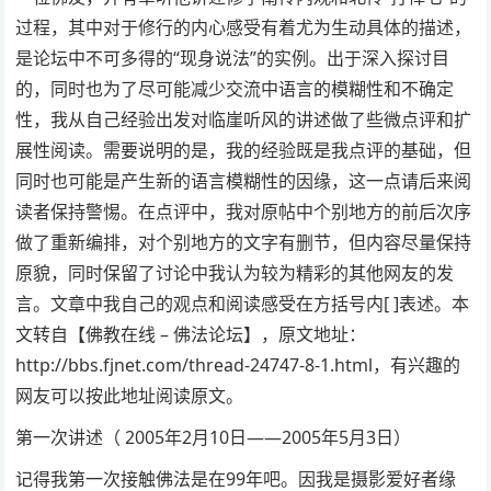
过程，其中对于修行的内心感受有着尤为生动具体的描述，
是论坛中不可多得的“现身说法”的实例。出于深入探讨目
的，同时也为了尽可能减少交流中语言的模糊性和不确定
性，我从自己经验出发对临崖听风的讲述做了些微点评和扩
展性阅读。需要说明的是，我的经验既是我点评的基础，但
同时也可能是产生新的语言模糊性的因缘，这一点请后来阅
读者保持警惕。在点评中，我对原帖中个别地方的前后次序
做了重新编排，对个别地方的文字有删节，但内容尽量保持
原貌，同时保留了讨论中我认为较为精彩的其他网友的发
言。文章中我自己的观点和阅读感受在方括号内[ ]表述。本
文转自【佛教在线 – 佛法论坛】，原文地址：
http://bbs.fjnet.com/thread-24747-8-1.html，有兴趣的
网友可以按此地址阅读原文。
第一次讲述（ 2005年2月10日——2005年5月3日）
记得我第一次接触佛法是在99年吧。因我是摄影爱好者缘