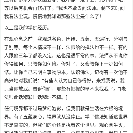
等以后有机会再修好了。”我也不敢去问法师。剩下来时间
我看法尘玩。慢慢地我知道那些法尘是什么了！
以上是我的学佛经历。
在观心念之前，我观过名色、因缘、五蕴、五遍行、分别与
了别等。每个人情况不一样，法师给的择法也不一样。有的
人跟他三年了都没入定，这也是很平常的事。法师从不说你
修得如何，只教你如何修。修对了，又会教你下一步如何
修。让你自己去明白事物原本，认识佛法。记得有一次他不
高兴地对我们说：“有些人认为自己修得好，来找我说，我
只当你放屁。告诉你们，那些有把握的早不来找我了。”[老
法师此话精彩！话糙理不糙。]
任何境界都不过是梦幻泡影，但我们就是生活在六根的境
界。有了五蕴身心，境界就从没停止。学了佛法知道这世界
不是真实的，但我们的心还是执着这个世界。观心念生灭，