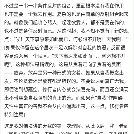
不过是一串一串条件反射的组合，里面根本没有我在作用，
也不需要一个我去作用。复杂的也是由简单的反射组合起来
的。就象我们起嗔心骂人，起淫欲爱人，都不是我在作的，
也不过是条件反射而已。从这时起，我不知不觉有了新的观
点：“唉！天下事原来如此而已，何必想不开呢！无我啊！”
[如果仅停留在这个层次不足以解除对自我的执著，反而很
容易滑入另一个误区。“天下事原来如此而已，何必想不开
呢”，这种想法是错误的，这是从贪着走向了贪着的反面
——放弃。放弃是另一种形式的贪着。如果从自我概念出
发，不论贪着还是放弃都是错误的。不要说达到真正无我，
即便达到想蕴空，修行者内心就会法喜充满，而且还会涌现
出不带丝毫自我强制的真正的善。而如果有“自我”作障碍，
天性中真正的善就不会从内心涌现出来。这一点，修行者应
特别注意]
这是我对佛法讲的无我的第一次理解。从此以后，我一看到