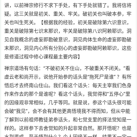
讲，以前禅宗修行不求下手处，有下手处就错了。我将信将
疑。这三关就是初关、重关、牢关。破初关也叫破本参，牢
关也叫生死关。【根据我的经验，初关是破除第六识意识，
重关是破除第七识末那识，牢关是破除第八识阿赖耶识。洞
见自我概念的虚妄即勘破意识，洞见肉体生命的虚妄即勘破
末那识，洞见内心所有分别心的虚妄即勘破阿赖耶识，这些
是修道过程中修心课程最主要内容】
禅宗道场有句话：“不破初关不住山，不破重关不闭关。”看
虚云老和尚开示，说他开始参的话头是“拖死尸是谁” ？有所
悟后才去终南山住山。我们看这个话头：每天主宰我们色身
作来作去的那个是谁呢？看这个话头，我觉得和”五停心”里
的因缘观非常相似，几乎等同。就是说，参这个话头很可能
会破“我见”，会不会有其他更高悟境我不得而知，但从中能
了解到以前祖师教徒弟参话头，和七觉支里的择法觉知是一
样的。这样参下去舍觉知的升起非常自然。那开悟呢？也是
水到渠成。至于悟到什么？个人因缘不一样，结果不一定一