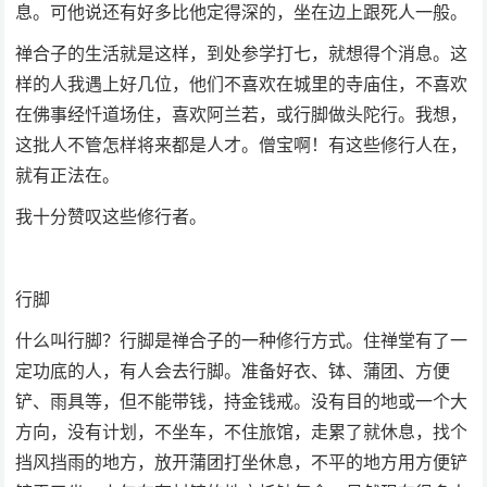
息。可他说还有好多比他定得深的，坐在边上跟死人一般。
禅合子的生活就是这样，到处参学打七，就想得个消息。这
样的人我遇上好几位，他们不喜欢在城里的寺庙住，不喜欢
在佛事经忏道场住，喜欢阿兰若，或行脚做头陀行。我想，
这批人不管怎样将来都是人才。僧宝啊！有这些修行人在，
就有正法在。
我十分赞叹这些修行者。
行脚
什么叫行脚？行脚是禅合子的一种修行方式。住禅堂有了一
定功底的人，有人会去行脚。准备好衣、钵、蒲团、方便
铲、雨具等，但不能带钱，持金钱戒。没有目的地或一个大
方向，没有计划，不坐车，不住旅馆，走累了就休息，找个
挡风挡雨的地方，放开蒲团打坐休息，不平的地方用方便铲