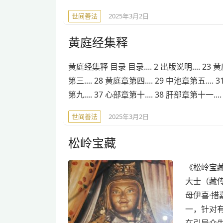
世间善法
2025年3月2日
黄庭经集释
黄庭经集释 目录 目录.... 2 出版说明.... 23 黄
第三.... 28 黄庭章第四.... 29 中池章第五.... 
第九.... 37 心部章第十.... 38 肝部章第十一..
世间善法
2025年3月2日
松岭宝藏
《松岭宝藏
大士（藏
母伊喜·
一，针对有
在引导众生