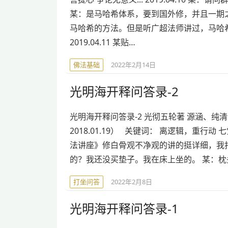
某：是马哈希体系，要到国外修，并且一期之
马哈希的方法。但是听广超法师讲过，马哈
2019.04.11 某贴…
佛法基础
2022年2月14日
光明海开释问答录-2
光明海开释问答录-2 光彻五轮著 源涵、纯清绝
2018.01.19） 关键词： 离逻辑，重行动 
法讲座》修白骨观不净观的讲的挺详细，我打
的？我还没买垫子。我在床上坐的。 某：枕
打坐问答
2022年2月8日
光明海开释问答录-1