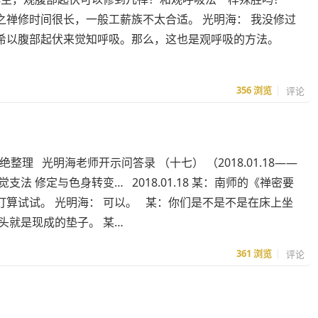
禅修时间很长，一般工薪族不太合适。 光明海： 我没修过
希以腹部起伏来觉知呼吸。那么，这也是观呼吸的方法。
356
浏览
评论
整理 光明海老师开示问答录 （十七） （2018.01.18——
七觉支法 修定与色身转变… 2018.01.18 某：南师的《禅密要
算试试。 光明海： 可以。 某：你们是不是不是在床上坐
头就是现成的垫子。 某…
361
浏览
评论