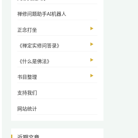
禅修问题助手AI机器人
▶
正念打坐
▶
《禅定实修问答录》
▶
《什么是佛法》
▶
书目整理
支持我们
网站统计
近期文章