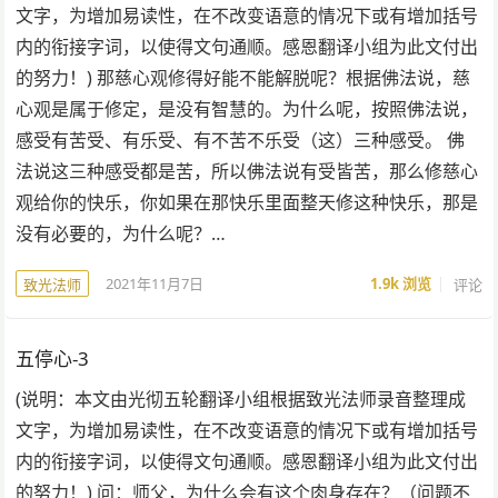
文字，为增加易读性，在不改变语意的情况下或有增加括号
内的衔接字词，以使得文句通顺。感恩翻译小组为此文付出
的努力！) 那慈心观修得好能不能解脱呢？根据佛法说，慈
心观是属于修定，是没有智慧的。为什么呢，按照佛法说，
感受有苦受、有乐受、有不苦不乐受（这）三种感受。 佛
法说这三种感受都是苦，所以佛法说有受皆苦，那么修慈心
观给你的快乐，你如果在那快乐里面整天修这种快乐，那是
没有必要的，为什么呢？…
2021年11月7日
1.9k
浏览
评论
致光法师
五停心-3
(说明：本文由光彻五轮翻译小组根据致光法师录音整理成
文字，为增加易读性，在不改变语意的情况下或有增加括号
内的衔接字词，以使得文句通顺。感恩翻译小组为此文付出
的努力！) 问：师父，为什么会有这个肉身存在？（问题不