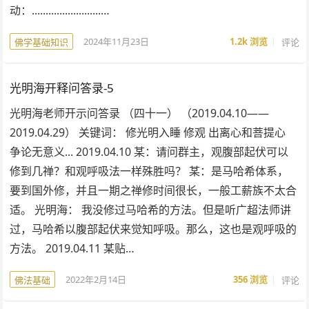
动：.........................…
2024年11月23日
1.2k
浏览
评论
佛学基础知识
光明海开释问答录-5
光明海老师开示问答录 （四十一） （2019.04.10——
2019.04.29） 关键词： 修光明入睡 修观 出离心和菩提心
争论无意义... 2019.04.10 某：请问群主，观腹部起伏可以
修到几禅？和观呼吸法一样殊胜吗？ 某：是马哈希体系，
要到国外修，并且一期之禅修时间很长，一般工薪族不太合
适。 光明海： 我没修过马哈希的方法。但是听广超法师讲
过，马哈希以腹部起伏来觉知呼吸。那么，这也是观呼吸的
方法。 2019.04.11 某贴…
2022年2月14日
356
浏览
评论
佛法基础