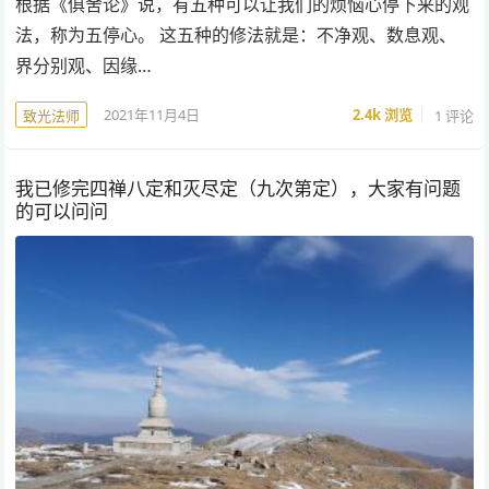
根据《俱舍论》说，有五种可以让我们的烦恼心停下来的观
法，称为五停心。 这五种的修法就是：不净观、数息观、
界分别观、因缘…
2021年11月4日
2.4k
浏览
1 评论
致光法师
我已修完四禅八定和灭尽定（九次第定），大家有问题
的可以问问