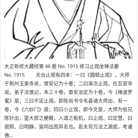
大正新修大藏经第 46 册 No. 1915 修习止观坐禅法要
No. 1915 天台止观有四本：一曰《圆顿止观》，大师
于荆州玉泉寺说，章安记为十卷；二曰渐次止观，在瓦官寺
说，弟子法慎记，本三十卷，章安治定为十卷，今《禅波罗
蜜》是；三曰不定止观。即陈尚书令毛喜请大师出，有一
卷，今《六妙门》是；四曰小止观，即今文是，大师为俗兄
陈针出，寔大部之梗概，入道之枢机，曰止观、曰定慧、曰
寂照、曰明静，皆同出而异名也。若夫穷万法之源底，考诸
佛…