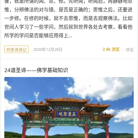
骤，就是所谓的闻、思、修。先听闻；听闻后，再静静地思
惟，分辨佛法的对与错、是否是正确的；思惟之后，还要进
一步修。在修的时候，就不去思惟，而是去观察佛法。比如
世间人学习了一些学问，然后就到世界各处去考察，看看他
所学的学问是否能够应用得上…
2020年12月28日
2.4k
浏览
评论
四圣谛讲记
24道圣谛——佛学基础知识