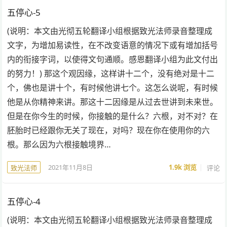
五停心-5
(说明：本文由光彻五轮翻译小组根据致光法师录音整理成
文字，为增加易读性，在不改变语意的情况下或有增加括号
内的衔接字词，以使得文句通顺。感恩翻译小组为此文付出
的努力！) 那这个观因缘，这样讲十二个，没有绝对是十二
个，佛也是讲十个，有时候他讲七个。这怎么说呢，有时候
他是从你精神来讲。那这十二因缘是从过去世讲到未来世。
但是在你今生的时候，你接触的是什么？六根，对不对？在
胚胎时已经跟你无关了现在，对吗？现在你在使用你的六
根。那么因为六根接触境界…
2021年11月8日
1.9k
浏览
评论
致光法师
五停心-4
(说明：本文由光彻五轮翻译小组根据致光法师录音整理成