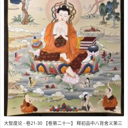
大智度论 - 卷21-30 【卷第二十一】 释初品中八背舍义第三