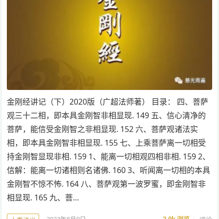
金刚经讲记（下）2020版（广超法师著） 目录： 四、菩萨
观三十二相，即本具金刚智非相显现. 149 五、信心清净的
菩萨，能信受金刚智之非相显现. 152 六、菩萨观诸法实
相，即本具金刚智非相显现. 155 七、上乘菩萨离一切相受
持金刚智显现非相. 159 1、能离一切相观四相非相. 159 2、
信解：能离一切诸相则名诸佛. 160 3、听闻离一切相的本具
金刚智不惊不怖. 164 八、菩萨观第一波罗蜜，即金刚智非
相显现. 165 九、菩…