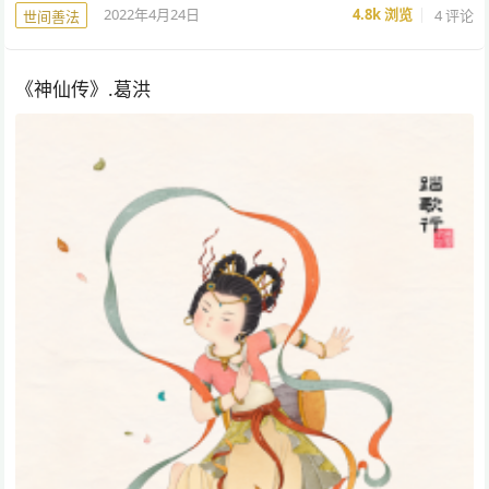
2022年4月24日
4.8k
浏览
4 评论
世间善法
《神仙传》.葛洪