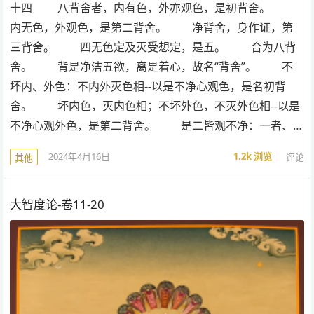
十四 八背舍者，内有色，外亦观色，是初背舍。
内无色，外观色，是第二背舍。 净背舍，身作证，第
三背舍。 四无色定及灭受想定，是五。 合为八背
舍。 背是净洁五欲，离是着心，故名“背舍”。 不
坏内、外色：不内外灭色相--以是不净心观色，是名初背
舍。 坏内色，灭内色相；不坏外色，不灭外色相--以是
不净心观外色，是第二背舍。 是二皆观不净：一者、…
2024年4月16日
1.2k
浏览
评论
其他
大智度论-卷11-20