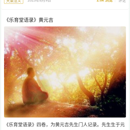
2023年8月9日
2.0k
浏览
评论
大乘法义
《乐育堂语录》黄元吉
《乐育堂语录》四卷，为黄元吉先生门人记录。先生生于元