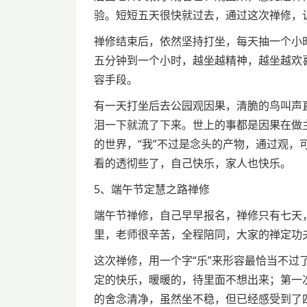
验。短短五天很快就过去，通过这次禅修，
禅修结束后，依然坚持打坐，每天抽一个小
五分钟到一个小时，越坐越精神，越坐越欢
容手段。
有一天打坐后去公园观因果，清脆的鸟叫声
泪一下就流了下来。世上的事都是因果在做
的世界，“我”不过是念头的产物，通过观
看的透彻些了，自己快乐，家人也快乐。
5、端午节定慧之路禅修
端午节禅修，自己早早报名，禅修只有七天
里，老师很辛苦，全程陪同，大家的禅定功
这次禅修，用一个字“乐”来形容最恰当不
定的快乐，暖暖的，待里面不想出来；第一
的舍念清净，虽然坐不稳，但已经感受到了