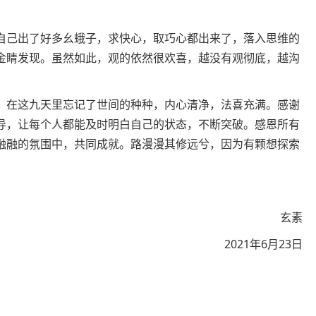
自己出了好多幺蛾子，求快心，取巧心都出来了，落入思维的
金睛发现。虽然如此，观的依然很欢喜，越没有观彻底，越沟
，在这九天里忘记了世间的种种，内心清净，法喜充满。感谢
导，让每个人都能及时明白自己的状态，不断突破。感恩所有
融融的氛围中，共同成就。路漫漫其修远兮，因为有颗想探索
玄素
2021年6月23日