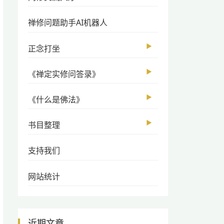
禅修问题助手AI机器人
▶
正念打坐
▶
《禅定实修问答录》
▶
《什么是佛法》
▶
书目整理
支持我们
网站统计
近期文章