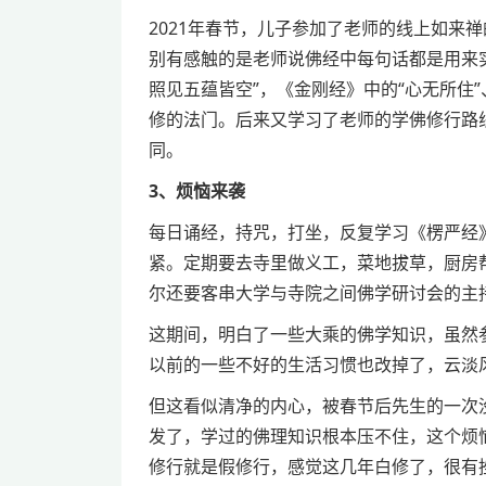
2021年春节，儿子参加了老师的线上如来
别有感触的是老师说佛经中每句话都是用来
照见五蕴皆空”，《金刚经》中的“心无所住
修的法门。后来又学习了老师的学佛修行路
同。
3、烦恼来袭
每日诵经，持咒，打坐，反复学习《楞严经
紧。定期要去寺里做义工，菜地拔草，厨房
尔还要客串大学与寺院之间佛学研讨会的主
这期间，明白了一些大乘的佛学知识，虽然
以前的一些不好的生活习惯也改掉了，云淡
但这看似清净的内心，被春节后先生的一次
发了，学过的佛理知识根本压不住，这个烦
修行就是假修行，感觉这几年白修了，很有