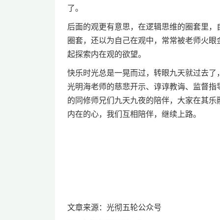
了。
后面的观更有意思，在逻辑思维的圈套里，
圈套，还以为自己在观中，常常被老师火眼
起探索内在观的欲望。
快乐时光总是一晃而过，转眼九天就过去了
光明海老师的慈悲开示、谆谆教诲、监督指
的同修师兄们九天九夜的陪伴，大家在其乐
内在的心，我们互相陪伴，继续上路。
文章来源：光彻五轮公众号