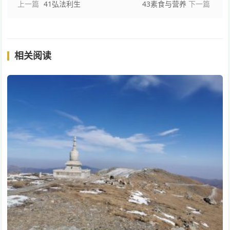
上一篇
41弘法利生
43素食与营养
下一篇
相关阅读