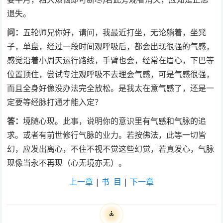
退失。
问：
五轮师兄你好，请问，我最近打坐，无论躺着，坐凳
子，单盘，经过一段时间观呼吸后，都会出现很强的气感，
感觉沿着小周天运行路线，手臂也会，经常在眉心，下巴等
位置顶住，尝试专注观呼吸不去理会气感，可是气感很强，
而且全身好像没办法完全放松。是我太在意气感了，还是一
定要等经脉打通才能入定？
答：
境随心现。此事，说明你的意识里有气感和气脉的追
求。或者有前世修行气脉的业力。若按佛法，此等一切皆
幻，应发出离心，不住不视不觉这些幻觉，若真发心，气脉
现像当永不再现（心无境亦无）。
上一章
|
书 目
|
下一章
🧘