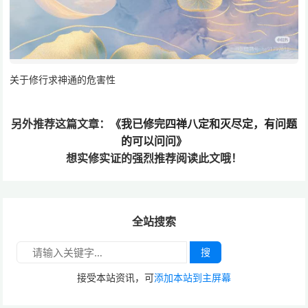
关于修行求神通的危害性
另外推荐这篇文章：
《我已修完四禅八定和灭尽定，有问题
的可以问问》
想实修实证的
强烈推荐阅读此文哦！
全站搜索
搜
接受本站资讯，可
添加本站到主屏幕