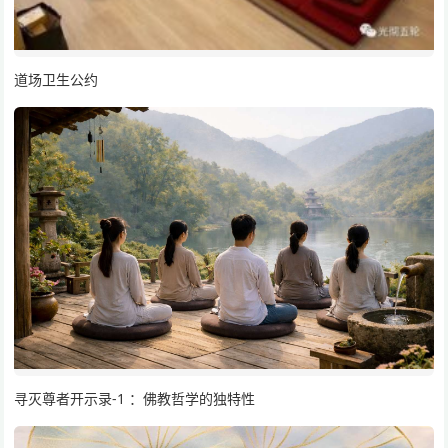
道场卫生公约
寻灭尊者开示录-1 ：佛教哲学的独特性