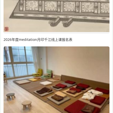
2026年度meditation月印千江线上课报名表