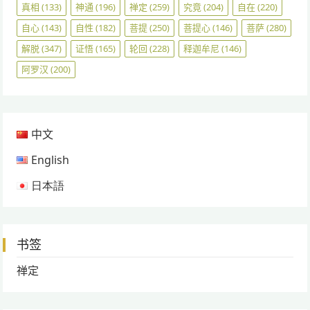
真相
(133)
神通
(196)
禅定
(259)
究竟
(204)
自在
(220)
自心
(143)
自性
(182)
菩提
(250)
菩提心
(146)
菩萨
(280)
解脱
(347)
证悟
(165)
轮回
(228)
释迦牟尼
(146)
阿罗汉
(200)
中文
English
日本語
书签
禅定