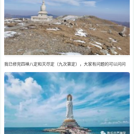
我已修完四禅八定和灭尽定（九次第定），大家有问题的可以问问