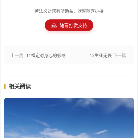
若法义对您有所助益，欢迎随喜护持
🙏
随喜打赏支持
上一篇
11禅定对身心的影响
13生死无畏
下一篇
相关阅读