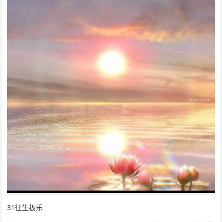
31往生极乐