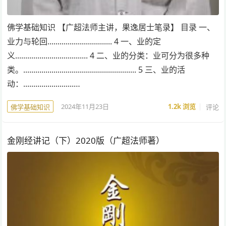
佛学基础知识 【广超法师主讲，果逸居士笔录】 目录 一、
业力与轮回................................ 4 一、业的定
义.................................... 4 二、业的分类：业可分为很多种
类。........................................................ 5 三、业的活
动：.........................…
2024年11月23日
1.2k
浏览
评论
佛学基础知识
金刚经讲记（下）2020版（广超法师著）