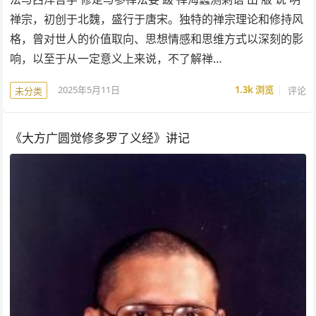
禅宗，初创于北魏，盛行于唐宋。独特的禅宗理论和修持风
格，曾对世人的价值取向、思想情感和思维方式以深刻的影
响，以至于从一定意义上来说，不了解禅…
2025年5月11日
1.3k
浏览
评论
未分类
《大方广圆觉修多罗了义经》讲记