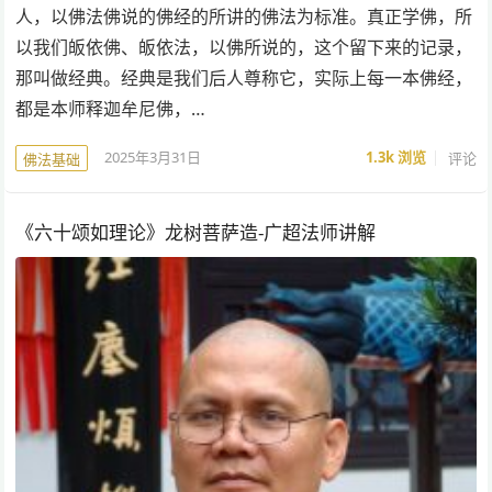
人，以佛法佛说的佛经的所讲的佛法为标准。真正学佛，所
以我们皈依佛、皈依法，以佛所说的，这个留下来的记录，
那叫做经典。经典是我们后人尊称它，实际上每一本佛经，
都是本师释迦牟尼佛，…
2025年3月31日
1.3k
浏览
评论
佛法基础
《六十颂如理论》龙树菩萨造-广超法师讲解