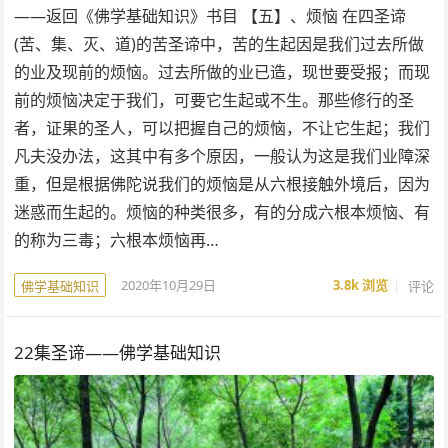
——返回《佛学基础知识》书目 【五】、烦恼 在四圣谛
(苦、集、灭、道)的苦圣谛中，苦的生起因是我们过去所做
的业及现前的烦恼。过去所做的业已造，现世要受报；而现
前的烦恼决定于我们，可要它生起或不生。那些修行的圣
者，证果的圣人，可以把握自己的烦恼，不让它生起；我们
凡夫没办法，这其中有多个原因，一般认为这是我们业障深
重，但是根据佛陀说我们的烦恼是从六根接触外境后，因为
迷惑而生起的。烦恼的种类很多，有的分成六根本烦恼、有
的称为三毒；六根本烦恼再…
2020年10月29日
3.8k
浏览
评论
佛学基础知识
22集圣谛——佛学基础知识