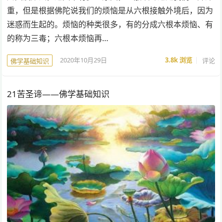
重，但是根据佛陀说我们的烦恼是从六根接触外境后，因为
迷惑而生起的。烦恼的种类很多，有的分成六根本烦恼、有
的称为三毒；六根本烦恼再…
2020年10月29日
3.8k
浏览
评论
佛学基础知识
21苦圣谛——佛学基础知识