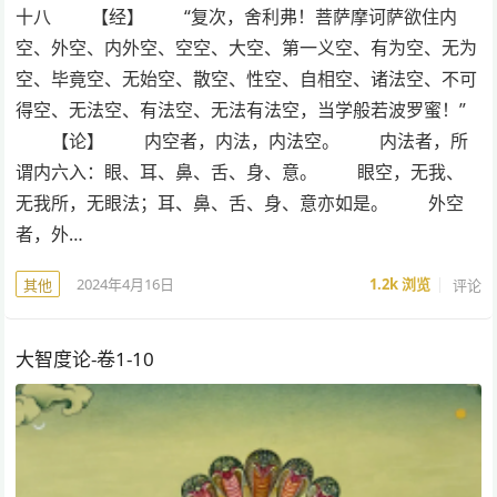
十八 【经】 “复次，舍利弗！菩萨摩诃萨欲住内
空、外空、内外空、空空、大空、第一义空、有为空、无为
空、毕竟空、无始空、散空、性空、自相空、诸法空、不可
得空、无法空、有法空、无法有法空，当学般若波罗蜜！”
【论】 内空者，内法，内法空。 内法者，所
谓内六入：眼、耳、鼻、舌、身、意。 眼空，无我、
无我所，无眼法；耳、鼻、舌、身、意亦如是。 外空
者，外…
2024年4月16日
1.2k
浏览
评论
其他
大智度论-卷1-10