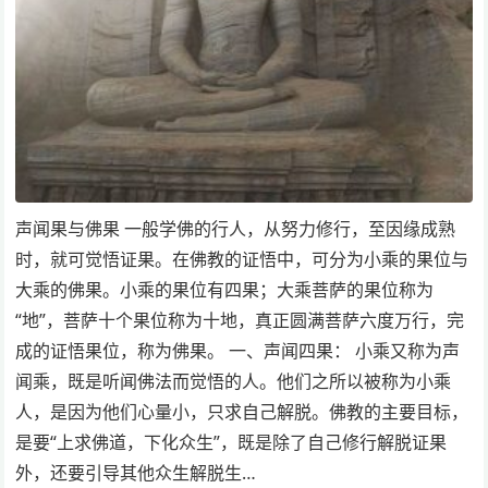
声闻果与佛果 一般学佛的行人，从努力修行，至因缘成熟
时，就可觉悟证果。在佛教的证悟中，可分为小乘的果位与
大乘的佛果。小乘的果位有四果；大乘菩萨的果位称为
“地”，菩萨十个果位称为十地，真正圆满菩萨六度万行，完
成的证悟果位，称为佛果。 一、声闻四果： 小乘又称为声
闻乘，既是听闻佛法而觉悟的人。他们之所以被称为小乘
人，是因为他们心量小，只求自己解脱。佛教的主要目标，
是要“上求佛道，下化众生”，既是除了自己修行解脱证果
外，还要引导其他众生解脱生…