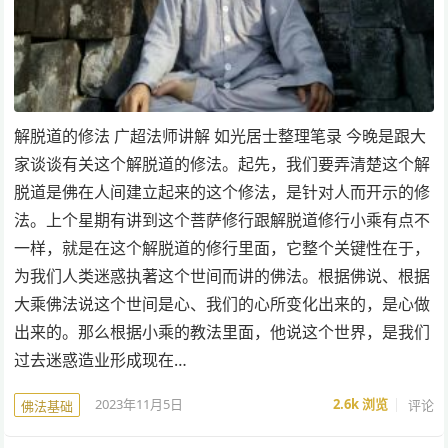
解脱道的修法 广超法师讲解 如光居士整理笔录 今晚是跟大
家谈谈有关这个解脱道的修法。起先，我们要弄清楚这个解
脱道是佛在人间建立起来的这个修法，是针对人而开示的修
法。上个星期有讲到这个菩萨修行跟解脱道修行小乘有点不
一样，就是在这个解脱道的修行里面，它整个关键性在于，
为我们人类迷惑执著这个世间而讲的佛法。根据佛说、根据
大乘佛法说这个世间是心、我们的心所变化出来的，是心做
出来的。那么根据小乘的教法里面，他说这个世界，是我们
过去迷惑造业形成现在…
2023年11月5日
2.6k
浏览
评论
佛法基础