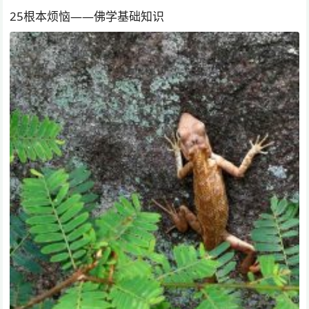
25根本烦恼——佛学基础知识