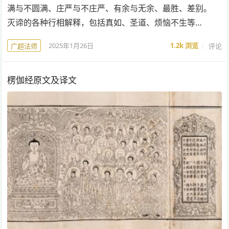
满与不圆满、庄严与不庄严、有余与无余、最胜、差别。
灭谛的各种行相解释，包括真如、圣道、烦恼不生等…
2025年1月26日
1.2k
浏览
评论
广超法师
楞伽经原文及译文