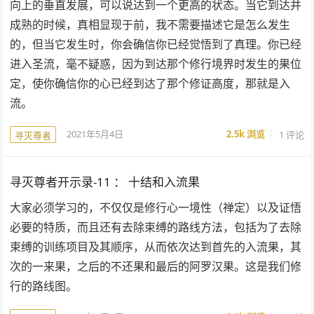
向上的垂直发展，可以说达到一个更高的状态。当它到达并
成熟的时候，真相显现于前，我不需要描述它是怎么发生
的，但当它发生时，你会确信你已经觉悟到了真理。你已经
进入圣流，毫不疑惑，因为到达那个修行境界时发生的果位
定，使你确信你的心已经到达了那个修证高度，那就是入
流。
2021年5月4日
2.5k
浏览
1 评论
寻灭尊者
寻灭尊者开示录-11 ： 十结和入流果
大家必须学习的，不仅仅是修行心一境性（禅定）以及证悟
必要的特质，而且还有去除束缚的路线方法，包括为了去除
束缚的训练项目及其顺序，从而依次达到首先的入流果，其
次的一来果，之后的不还果和最后的阿罗汉果。这是我们修
行的路线图。