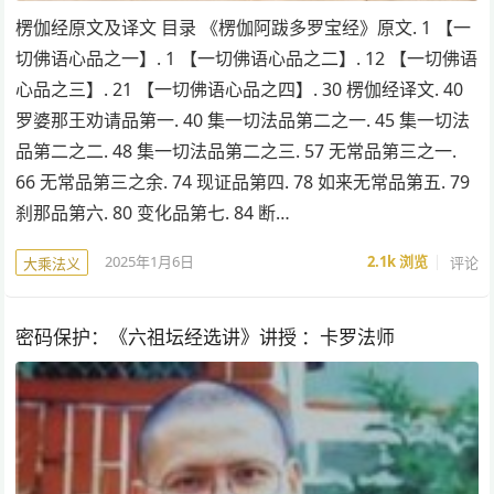
楞伽经原文及译文 目录 《楞伽阿跋多罗宝经》原文. 1 【一
切佛语心品之一】. 1 【一切佛语心品之二】. 12 【一切佛语
心品之三】. 21 【一切佛语心品之四】. 30 楞伽经译文. 40
罗婆那王劝请品第一. 40 集一切法品第二之一. 45 集一切法
品第二之二. 48 集一切法品第二之三. 57 无常品第三之一.
66 无常品第三之余. 74 现证品第四. 78 如来无常品第五. 79
刹那品第六. 80 变化品第七. 84 断…
2025年1月6日
2.1k
浏览
评论
大乘法义
密码保护：《六祖坛经选讲》讲授 ：卡罗法师