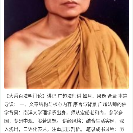
《大乘百法明门论》讲记 广超法师讲 如月、果逸 合录 本篇
导读： 一、文章结构与核心内容 序言与背景 广超法师的佛
学背景：南洋大学理学系出身，师从宏船老和尚，参学多
国，专研中观、般若思想。 讲经风格：结合生活实例，深
入浅出，口语化表达，注重层层剖析。 笔录成书过程：历