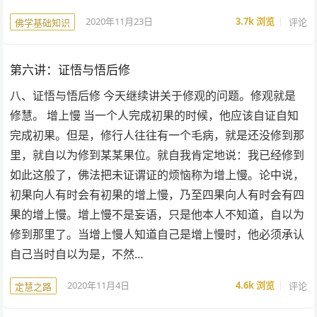
2020年11月23日
3.7k
浏览
评论
佛学基础知识
第六讲：证悟与悟后修
八、证悟与悟后修 今天继续讲关于修观的问题。修观就是
修慧。 增上慢 当一个人完成初果的时候，他应该自证自知
完成初果。但是，修行人往往有一个毛病，就是还没修到那
里，就自以为修到某某果位。就自我肯定地说：我已经修到
如此这般了，佛法把未证谓证的烦恼称为增上慢。论中说，
初果向人有时会有初果的增上慢，乃至四果向人有时会有四
果的增上慢。增上慢不是妄语，只是他本人不知道，自以为
修到那里了。当增上慢人知道自己是增上慢时，他必须承认
自己当时自以为是，不然…
2020年11月4日
4.6k
浏览
评论
定慧之路