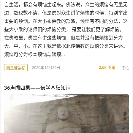
自生活，都会有烦恼生起来。佛法说，众生的烦恼有无量无
边，数也数不清，但是佛对众生讲解烦恼的时候，特别举出
重要的烦恼。在大小乘佛教的部派，烦恼有不同的分法，这
些大小乘的论师们的烦恼分类， 是要让我们更了解烦恼。
在佛教里，佛是有讲这些烦恼，但是并没有把烦恼划分为
大、中、小。在这里我是依据北传佛教的烦恼分类来讲述。
烦恼可分为根本烦恼与随烦…
2020年12月26日
2.6k
浏览
评论
四圣谛讲记
36声闻四果——佛学基础知识