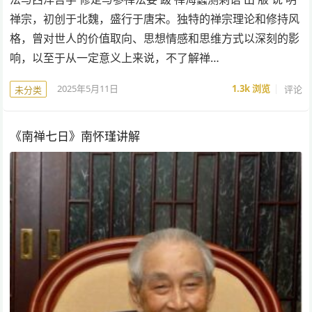
禅宗，初创于北魏，盛行于唐宋。独特的禅宗理论和修持风
格，曾对世人的价值取向、思想情感和思维方式以深刻的影
响，以至于从一定意义上来说，不了解禅…
2025年5月11日
1.3k
浏览
评论
未分类
《南禅七日》南怀瑾讲解