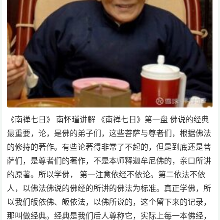
《南禅七日》 南怀瑾讲解 《南禅七日》第一盘 佛说的经典
最重要，论，是佛的弟子们，这些菩萨与尊者们，根据佛法
的修持的著作。有些论著得非常了不起的，但是到底还是菩
萨们，是尊者们的著作，不是本师释迦牟尼佛的，亲口所讲
的原著。所以学佛， 第一注意依经不依论。第二依法不依
人，以佛法佛说的佛经的所讲的佛法为标准。真正学佛，所
以我们皈依佛、皈依法，以佛所说的，这个留下来的记录，
那叫做经典。经典是我们后人尊称它，实际上每一本佛经，