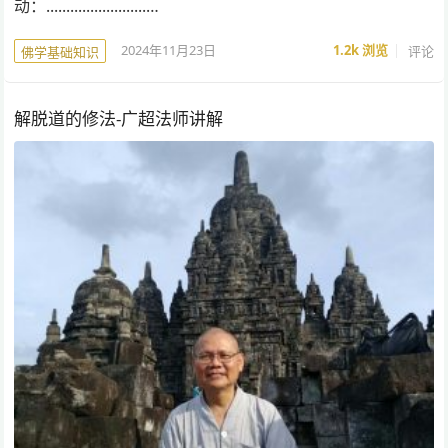
动：.........................…
2024年11月23日
1.2k
浏览
评论
佛学基础知识
解脱道的修法-广超法师讲解