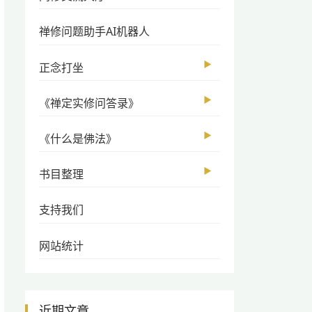
禅修问题助手AI机器人
▶
正念打坐
▶
《禅定实修问答录》
▶
《什么是佛法》
▶
书目整理
支持我们
网站统计
近期文章