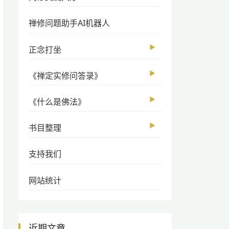
禅修问题助手AI机器人
▶
正念打坐
▶
《禅定实修问答录》
▶
《什么是佛法》
▶
书目整理
支持我们
网站统计
近期文章