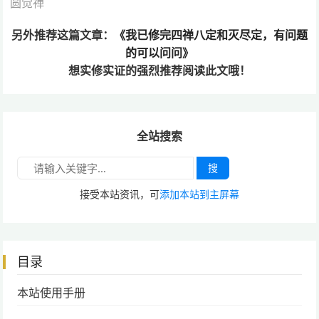
圆觉禅
另外推荐这篇文章：
《我已修完四禅八定和灭尽定，有问题
的可以问问》
想实修实证的
强烈推荐阅读此文哦！
全站搜索
搜
接受本站资讯，可
添加本站到主屏幕
目录
本站使用手册