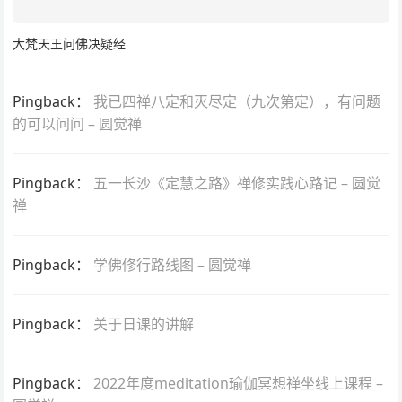
大梵天王问佛决疑经
Pingback：
我已四禅八定和灭尽定（九次第定），有问题
的可以问问 – 圆觉禅
Pingback：
五一长沙《定慧之路》禅修实践心路记 – 圆觉
禅
Pingback：
学佛修行路线图 – 圆觉禅
Pingback：
关于日课的讲解
Pingback：
2022年度meditation瑜伽冥想禅坐线上课程 –