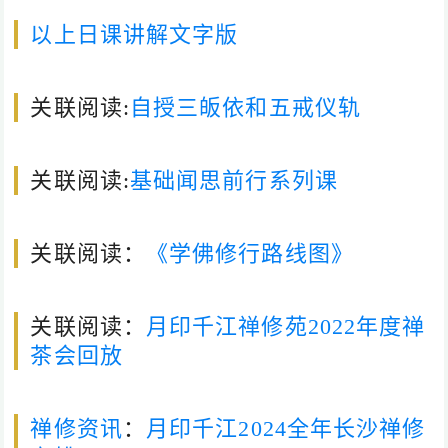
以上日课讲解文字版
关联阅读:
自授三皈依和五戒仪轨
关联阅读:
基础闻思前行系列课
关联阅读：
《学佛修行路线图》
关联阅读：
月印千江禅修苑2022年度禅
茶会回放
禅修资讯
：
月印千江2024全年长沙禅修