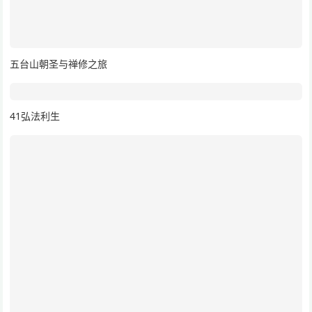
五台山朝圣与禅修之旅
41弘法利生