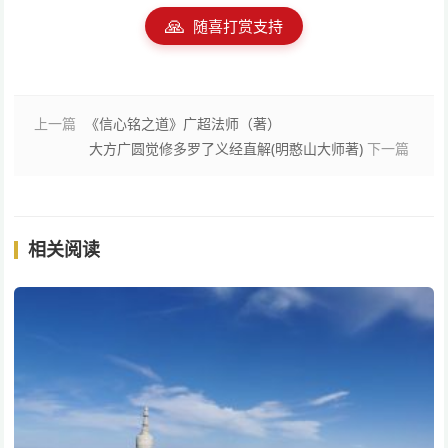
🙏
随喜打赏支持
上一篇
《信心铭之道》广超法师（著）
大方广圆觉修多罗了义经直解(明憨山大师著)
下一篇
相关阅读