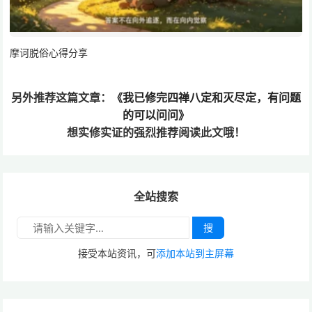
摩诃脱俗心得分享
另外推荐这篇文章：
《我已修完四禅八定和灭尽定，有问题
的可以问问》
想实修实证的
强烈推荐阅读此文哦！
全站搜索
搜
接受本站资讯，可
添加本站到主屏幕