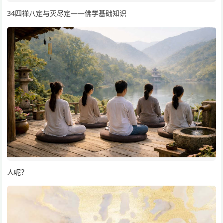
34四禅八定与灭尽定——佛学基础知识
人呢？