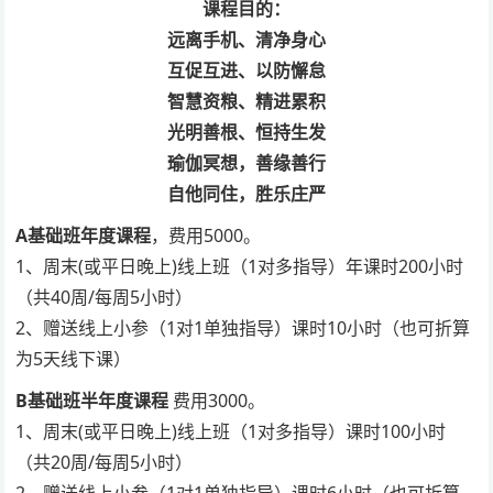
课程目的：
远离手机、清净身心
互促互进、以防懈怠
智慧资粮、精进累积
光明善根、恒持生发
瑜伽冥想，善缘善行
自他同住，胜乐庄严
A基础班年度课程
，费用5000。
1、周末(或平日晚上)线上班（1对多指导）年课时200小时
（共40周/每周5小时）
2、赠送线上小参（1对1单独指导）课时10小时（也可折算
为5天线下课）
B基础班半年度课程
费用3000。
1、周末(或平日晚上)线上班（1对多指导）课时100小时
（共20周/每周5小时）