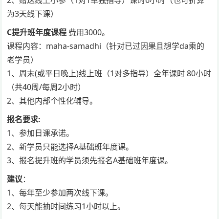
2、赠送线上小参（1对1单独指导）课时6小时（也可折算
为3天线下课）
C提升班年度课程
费用3000。
课程内容：maha-samadhi（针对已过因果且想学da乘的
老学员）
1、周末(或平日晚上)线上班（1对多指导）全年课时 80小时
（共40周/每周2小时）
2、其他内部个性化辅导。
报名要求:
1、参加日课承诺。
2、新学员只能选择A基础班年度课。
3、报名提升班的学员须先报名A基础班年度课。
建议
：
1、每年至少参加两次线下课。
2、每天能抽时间练习1小时以上。