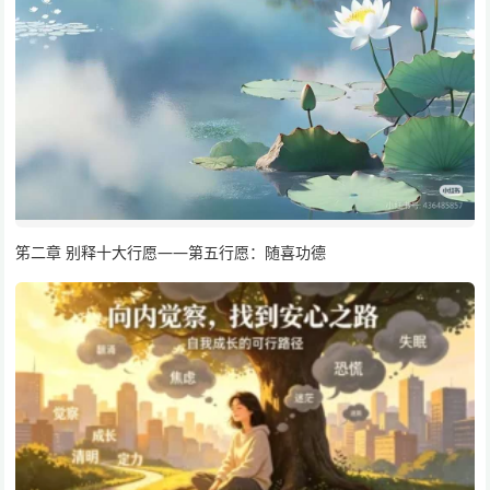
笫二章 别释十大行愿——第五行愿：随喜功德