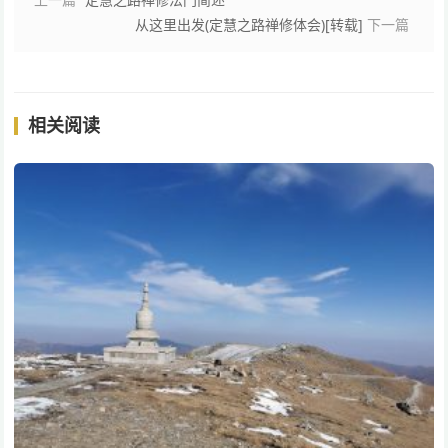
从这里出发(定慧之路禅修体会)[转载]
下一篇
相关阅读