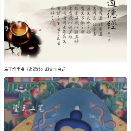
马王堆帛书《道德经》原文加白话