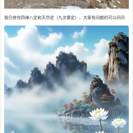
我已修完四禅八定和灭尽定（九次第定），大家有问题的可以问问