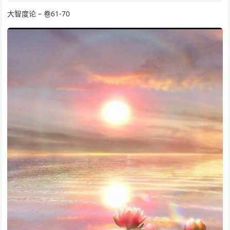
大智度论 – 卷61-70