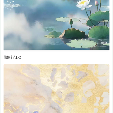
信解行证-2