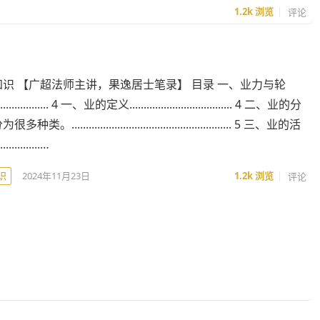
1.2k
浏览
评论
识 【广超法师主讲，果逸居士笔录】 目录 一、业力与轮
.................... 4 一、业的定义.................................... 4 二、业的分
........................................................ 5 三、业的活
.............…
识
2024年11月23日
1.2k
浏览
评论