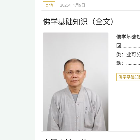
其他
2025年1月9日
佛学基础知识（全文）
佛学基础知
回............
类：业可分为很多种类。
动：............
佛学基础知