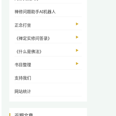
禅修问题助手AI机器人
▶
正念打坐
▶
《禅定实修问答录》
▶
《什么是佛法》
▶
书目整理
支持我们
网站统计
近期文章