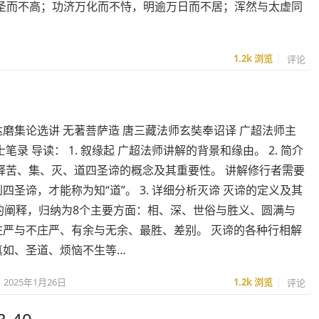
圣而不高；功济万化而不恃，明逾万日而不居；浑然与太虚同
1.2k
浏览
评论
磨集论选讲 无著菩萨造 唐三藏法师玄奘奉诏译 广超法师主
士笔录 导读： 1. 叙缘起 广超法师讲解的背景和缘由。 2. 简介
解释苦、集、灭、道四圣谛的概念及其重要性。 讲解修行者需要
四圣谛，才能称为知“道”。 3. 详细分析灭谛 灭谛的定义及其
面的阐释，归纳为8个主要方面：相、深、世俗与胜义、圆满与
庄严与不庄严、有余与无余、最胜、差别。 灭谛的各种行相解
真如、圣道、烦恼不生等…
2025年1月26日
1.2k
浏览
评论