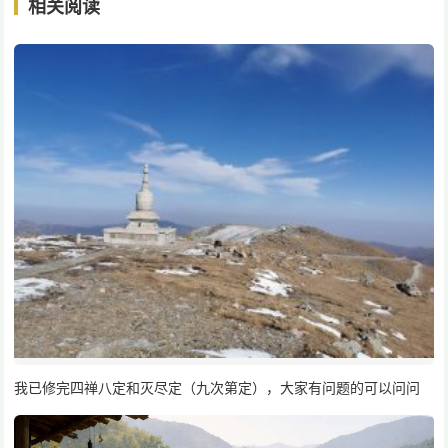
相关阅读
我已修完四禅八定和灭尽定（九次第定），大家有问题的可以问问