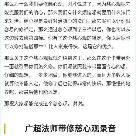
那么为什么我们要修慈心观，刚才说过了，因为慈心观呢它
能克服我们的嗔心，那么我们有什么烦恼呢就要用什么法门
来对治。慈心观是最好对治嗔心的法门。那它呢可以让你很
容易的修禅定，那么通过慈心观到了三禅以后，你也可以从
这边转去修第四禅。你有了这个慈心观的禅定，你以后呢也
可以修批陂僧那**？比人家来得快，这是它的优点。
那么关于这个慈心观我就介绍到这里，那么在这个卡带另外
一面就引导你们怎么修。你们呢就照我卡带里面专心的想，
仔细的观想，一步步地做，你能够进入的。而且大多数人呢
就算他不能入定，他修了后也觉得非常的快乐，那慢慢的培
养呢，那最后他也能入定。
那祝大家呢能完成这个慈心观，谢谢。
广超法师带修慈心观录音