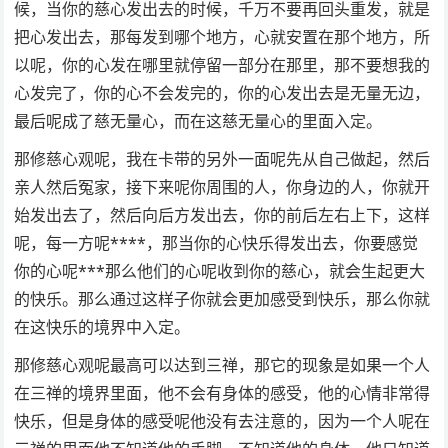
候，当你的慈心发出去的时候，千万不要再回头重发，就是
把心发出去，那每发到哪个地方，心就安置在那个地方，所
以呢，你的心发在哪里就停留一部分在那里，那不要想我的
心发完了，你的心不会发完的，你的心发出去是无量无边，
最后呢成了慈无量心，而在这慈无量心的里面入定。
那修慈心观呢，我在卡带的另外一面呢先从自己做起，然后
亲人然后冤家，接下来呢你周围的人，你身边的人，你就开
始发出去了，然后向后方发出去，你的前后左右上下，这样
呢，每一方呢****，那当你的心快乐得发出去，你要感觉
你的心呢***那么他们的心呢收到你的慈心，就会生起更大
的快乐。那么通过这样子你就会更加感受到快乐，那么你就
在这快乐的境界中入定。
那修慈心观呢最高可以达到三禅，那它的现象是如果一个人
在三禅的境界里面，他不会有身体的感受，他的心情非常得
快乐，但是身体的感受呢他没有去注意的，因为一个人呢在