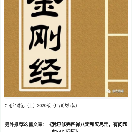
金刚经讲记（上）2020版（广超法师著）
另外推荐这篇文章：
《我已修完四禅八定和灭尽定，有问题
的可以问问》