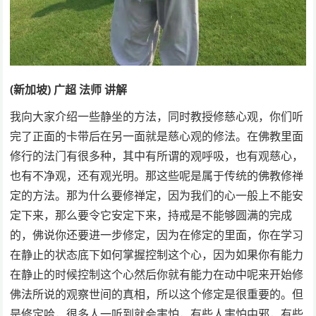
(新加坡) 广超
法师
讲解
我向大家介绍一些静坐的方法，同时教授修慈心观，你们听
完了正面的卡带后在另一面就是慈心观的修法。在佛教里面
修行的法门有很多种，其中有所谓的观呼吸，也有观慈心，
也有不净观，还有观光明。那这些呢是属于传统的佛教修禅
定的方法。那为什么要修禅定，因为我们的心一般上不能安
定下来，那么要令它安定下来，持戒是不能够圆满的完成
的，佛说你还要进一步修定，因为在修定的里面，你在学习
在静止的状态底下如何掌握控制这个心，因为如果你有能力
在静止的时候控制这个心然后你就有能力在动中呢来开始修
佛法所说的观察世间的真相，所以这个修定是很重要的。但
是修定哈，很多人一听到就会害怕，有些人害怕中邪，有些