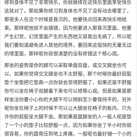
修到身体不见了非常快乐，你就继续在这快乐里面享受快乐
这就对了。那如果你修习到身体也不见了没有动去哪里了，
那很多人在这个时候是昏沉的，他要快点回来再快乐地结
束。那样呢他就不会搞错，因为他要进入那昏沉里面，他要
产生幻觉，幻觉里面产生的东西他又容易出毛病了，所以呢
我们要知道避免进入其他的境界，要回来这愉快的无量无边
的境里面，那样呢你就很清楚的没有修错这个慈心观。
那坐的姿势是你的腿可以采取单盘双盘，或交叉腿坐也可
以，如果你觉得交叉腿坐也不太舒服，那个时候你最好屁股
垫个坐垫把它垫高一点你就会觉得舒服了，如果还是不舒服
你可以坐在椅子双腿垂下来也可以修慈心观。但是如果是那
样坐法你要小心你的大腿不可以倾斜至少要保持平的，另外
呢你坐在椅子上的时候不可以让大腿坐在椅子的板内，只允
许你的屁股坐大腿不坐。那如果是盘腿坐的人一般人呢是垫
了一个小的垫子比较舒服一点，因为如果你坐了半小时你就
很容易，你的盘骨压到地上疼痛，一般呢也最好铺一个小的