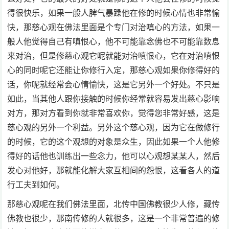
得很快乐，如果一般人脾气暴躁他在修的时候心情也非常愉
快，那慈心观在佛法里面是个专门对治嗔心的方法，如果一
般人他觉得自己有嗔恨心，他不可能靠念佛也不可能靠数息
来对治，但是修慈心观它呢就能对治嗔恨心，它在对治嗔恨
心的同时呢它还能让你修行入定，那慈心观如果你修得好的
话，你呢就经常会心情愉快，这是它另外一个好处。不只是
如此，当其他人跟你接触的时候你经常就容易发出慈心影响
对方，那对方看到你就非常喜欢你，觉得您非常好感，这是
慈心观的另外一个利益。另外这个慈心观，因为它在做修行
的时候，它的这个观想的对象是众生，因此如果一个人他修
得好的话他也训练出一些念力，他可以心观想某某人，然后
发心对他好，那就能化解大家互相间的怨恨，这看各人的道
行工夫到如何。
那慈心观呢在我们佛法里面，北传中国佛教很少人修，藏传
佛教也很少，那南传修的人就很多，这是一个非常普遍的修