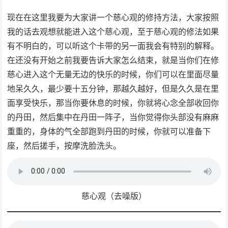
现在在这里我要为大家讲一个慈心观的修持方法，大家按照
我的话去观想就能进入这个慈心观，至于慈心观的修法如果
有不明白的，可以听这个卡带的另一面我会有特别的解释。
在还没有开始之前我要告诉大家怎么结束，就是当你们在修
慈心进入这个无量无边的快乐的时候，你们可以在里面尽量
地呆久久，最少要十五分钟，那越久越好，但是久久是在里
面享受快乐，那当你要休息的时候，你就将心念全部收回你
的丹田，然后集中在丹田一阵子，当你觉得你头部没有麻麻
重重的，身体的气全部跑到丹田的时候，你就可以准备下
座，然后搓手，按摩洗脸洗头。
慈心观（去噪版）