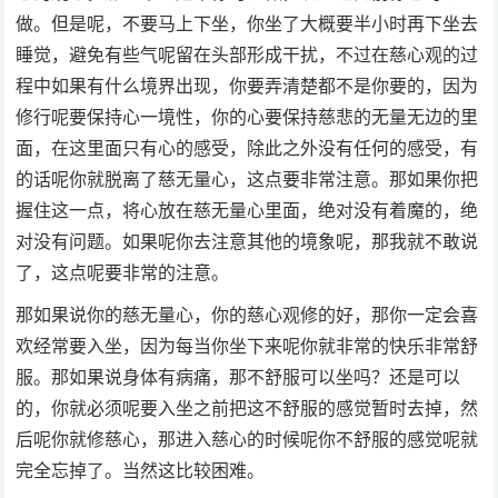
做。但是呢，不要马上下坐，你坐了大概要半小时再下坐去
睡觉，避免有些气呢留在头部形成干扰，不过在慈心观的过
程中如果有什么境界出现，你要弄清楚都不是你要的，因为
修行呢要保持心一境性，你的心要保持慈悲的无量无边的里
面，在这里面只有心的感受，除此之外没有任何的感受，有
的话呢你就脱离了慈无量心，这点要非常注意。那如果你把
握住这一点，将心放在慈无量心里面，绝对没有着魔的，绝
对没有问题。如果呢你去注意其他的境象呢，那我就不敢说
了，这点呢要非常的注意。
那如果说你的慈无量心，你的慈心观修的好，那你一定会喜
欢经常要入坐，因为每当你坐下来呢你就非常的快乐非常舒
服。那如果说身体有病痛，那不舒服可以坐吗？还是可以
的，你就必须呢要入坐之前把这不舒服的感觉暂时去掉，然
后呢你就修慈心，那进入慈心的时候呢你不舒服的感觉呢就
完全忘掉了。当然这比较困难。