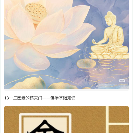
13十二因缘的还灭门——佛学基础知识