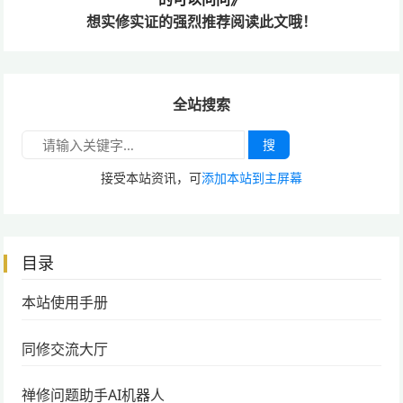
想实修实证的
强烈推荐阅读此文哦！
全站搜索
搜
接受本站资讯，可
添加本站到主屏幕
目录
本站使用手册
同修交流大厅
禅修问题助手AI机器人