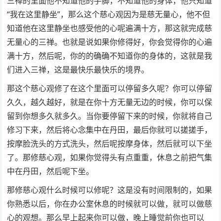
三禅的里面他不知道他的手脚，不知道他的身体，他只知道
“我在这里静坐”，那么这个慈心观因为是慈无量心，他不但
知道他在这里静坐也感受他的心呢遍满十方，那这就完成慈
无量心的三禅。也就是说如果你修得好，你会觉得你的心遍
满十方，然后呢，你的的确确不知道你的身体的，这就是我
们进入三禅，这是最快乐最快乐的境界。
那这个慈心观修了在这个里面可以停留多久呢？你可以停留
久久，越久越好，就是在你十方无量无边的时候，你可以保
留到你想多久就多久。当你要停留下来的时候，你就将自己
修习下来，然后将心念集中在丹田，最后你就可以搓搓手，
按摩脸洗头的方式洗头，然后呢按摩身体，然后就可以下坐
了。那修慈心观，如果你觉得头有点重重，休息之前把气集
中在丹田，然后呢下坐。
那修慈心观什么时候可以修呢？这是没有时间限制的，如果
你熟悉以后，你在办公室休息的时候就可以做，就可以做慈
心的观想。那么早上起来你可以做，晚上睡觉前你也可以