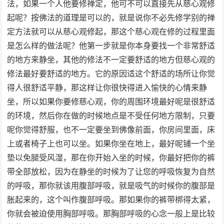
法，如果一个人他要修禅定，他可不可以直接先从慈心观修
起呢？按佛法的道理是可以的，就是说你不必先修学别的禅
定方法就可以从慈心观修起，那这个慈心观在修的过程里面
是怎么样的做法呢？他第一步就是你本身要找一个非常舒适
的地方来静坐，其他的修法不一定要舒适的地方但慈心观的
修法最好要舒适的地方。它的原因适这个舒适的场所让你觉
得人很舒适平静，那这样让你很快得进入愉快的心情来静
坐，所以如果你要修慈心观，你的周围环境最好呢是很舒适
的环境，然后你在做的时候地点是不受任何地方限制，只要
呢你觉得舒服，也不一定要坐到佛像前面，你房间里面，床
上或者椅子上也可以坐。如果你坐在地上，最好呢铺一个坐
垫以免腿受风湿，那在你开始入坐的时候，你最好把你的裤
带全部放松，因为在静坐的时候为了让您的呼吸恢复为自然
的呼吸，那你就该用腹部呼吸，就是吸气的时候你的腹部是
胀起来的，这个叫作腹部呼吸。那如果你的裤带梆得太紧，
你就会被迫使用胸部呼吸。那胸部呼吸的心念一般上是比较