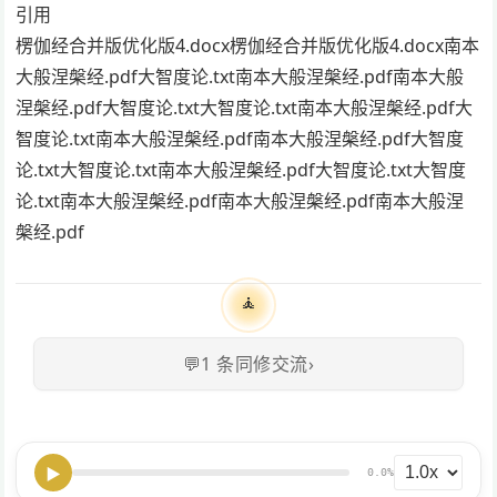
引用
楞伽经合并版优化版4.docx楞伽经合并版优化版4.docx南本
大般涅槃经.pdf大智度论.txt南本大般涅槃经.pdf南本大般
涅槃经.pdf大智度论.txt大智度论.txt南本大般涅槃经.pdf大
智度论.txt南本大般涅槃经.pdf南本大般涅槃经.pdf大智度
论.txt大智度论.txt南本大般涅槃经.pdf大智度论.txt大智度
论.txt南本大般涅槃经.pdf南本大般涅槃经.pdf南本大般涅
槃经.pdf
🧘
💬
1
条同修交流
›
▶
0.0%