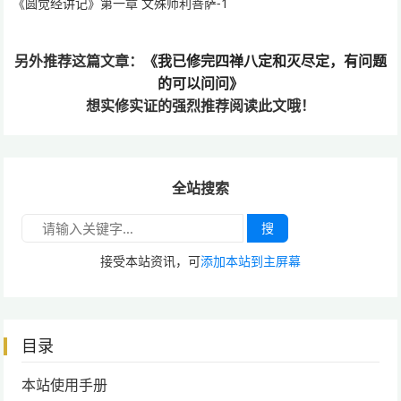
《圆觉经讲记》第一章 文殊师利菩萨-1
另外推荐这篇文章：
《我已修完四禅八定和灭尽定，有问题
的可以问问》
想实修实证的
强烈推荐阅读此文哦！
全站搜索
搜
接受本站资讯，可
添加本站到主屏幕
目录
本站使用手册