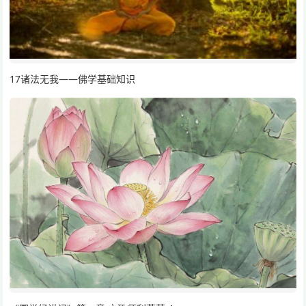
17诸法无我——佛学基础知识