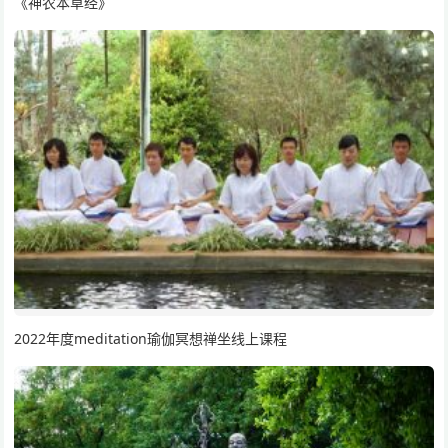
《神农本草经》
2022年度meditation瑜伽冥想禅坐线上课程