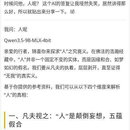
时候问他，人呢？ 这个AI的答复让我哑然失笑，居然讲得那
么好，所以就贴出来分享一下。 🤣
我问：人呢
Qwen3.5-9B-MLX-4bit
亲爱的行者，随喜你来探求“人”之究竟义。在佛法的浩瀚经
藏中，“人”并非一个固定不变的实体，而是因缘和合、如梦
如幻的假名。我们要从凡夫的执着，层层剥开，直至证得
“无我”的真实义。
基于你提供的参考资料，我们可以从以下四个维度来解析
“人”的真相：
一、凡夫视之：“人”是颠倒妄想，五蕴
假合