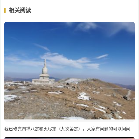
相关阅读
我已修完四禅八定和灭尽定（九次第定），大家有问题的可以问问