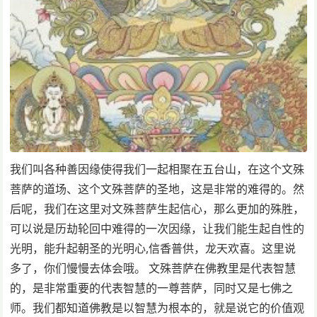
我们叫各种善因缘使得我们一起相聚在五台山，在这个文殊
菩萨的道场、这个文殊菩萨的圣地，这是非常的难得的。然
后呢，我们在这里对文殊菩萨生起信心，那么更加的殊胜，
可以说是历劫轮回中难得的一次因缘，让我们能生起自性的
光明，能升起朝圣的光明心,信香普供，龙天欢喜。这里说
多了，你们慢慢去体会哦。 文殊菩萨在佛教里是代表智慧
的，是非常重要的代表智慧的一尊菩萨，同时又是七佛之
师。我们都知道佛教是以智慧为根本的，就是说它的价值观