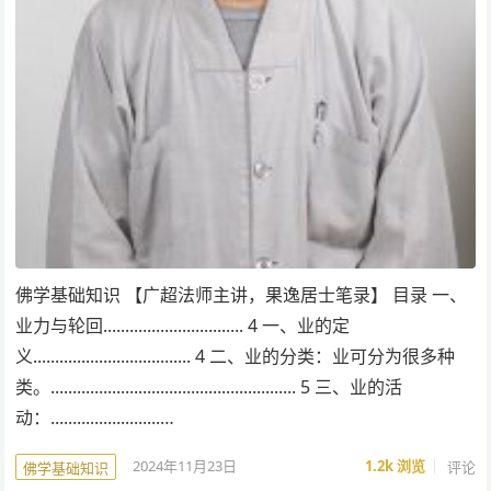
佛学基础知识 【广超法师主讲，果逸居士笔录】 目录 一、
业力与轮回................................ 4 一、业的定
义.................................... 4 二、业的分类：业可分为很多种
类。........................................................ 5 三、业的活
动：.........................…
2024年11月23日
1.2k
浏览
评论
佛学基础知识