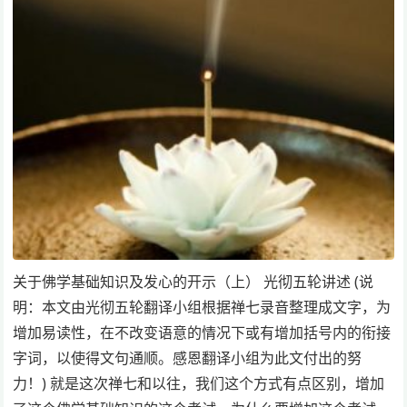
关于佛学基础知识及发心的开示（上） 光彻五轮讲述 (说
明：本文由光彻五轮翻译小组根据禅七录音整理成文字，为
增加易读性，在不改变语意的情况下或有增加括号内的衔接
字词，以使得文句通顺。感恩翻译小组为此文付出的努
力！) 就是这次禅七和以往，我们这个方式有点区别，增加