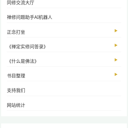
同修交流大厅
禅修问题助手AI机器人
▶
正念打坐
▶
《禅定实修问答录》
▶
《什么是佛法》
▶
书目整理
支持我们
网站统计