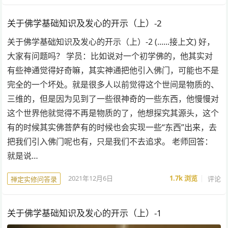
关于佛学基础知识及发心的开示（上）-2
关于佛学基础知识及发心的开示（上）-2 (......接上文) 好，
大家有问题吗？ 学员：比如说对一个初学佛的，他其实对
有些神通觉得好奇嘛，其实神通把他引入佛门，可能也不是
完全的一个坏处。就是很多人以前觉得这个世间是物质的、
三维的，但是因为见到了一些很神奇的一些东西，他慢慢对
这个世界他就觉得不再是物质的了，他想探究其源头，这个
有的时候其实佛菩萨有的时候也会实现一些“东西”出来，去
把我们引入佛门呢也有，只是我们不去追求。 老师回答：
就是说…
2021年12月6日
1.7k
浏览
评论
禅定实修问答录
关于佛学基础知识及发心的开示（上）-1