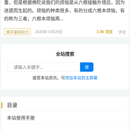
重，但是根据佛陀说我们的烦恼是从六根接触外境后，因为
迷惑而生起的。烦恼的种类很多，有的分成六根本烦恼、有
的称为三毒；六根本烦恼再…
2020年10月29日
3.8k
浏览
评论
佛学基础知识
全站搜索
搜
接受本站资讯，可
添加本站到主屏幕
目录
本站使用手册