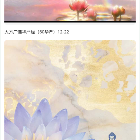
大方广佛华严经（60华严）12-22