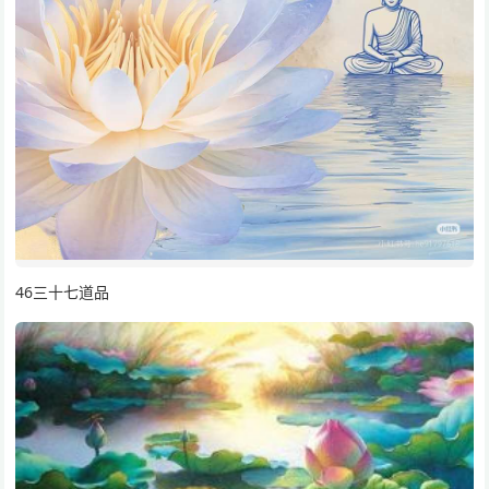
46三十七道品