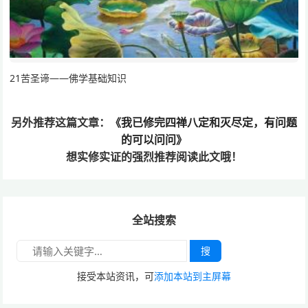
21苦圣谛——佛学基础知识
另外推荐这篇文章：
《我已修完四禅八定和灭尽定，有问题
的可以问问》
想实修实证的
强烈推荐阅读此文哦！
全站搜索
搜
接受本站资讯，可
添加本站到主屏幕