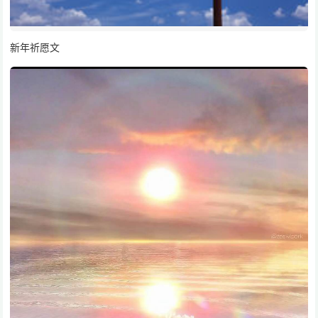
新年祈愿文