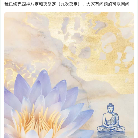
我已修完四禅八定和灭尽定（九次第定），大家有问题的可以问问