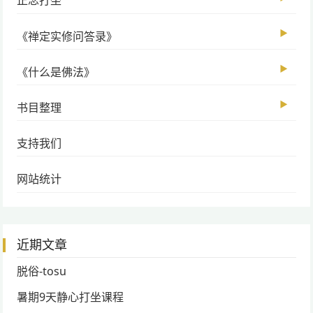
正念打坐
▶
《禅定实修问答录》
▶
《什么是佛法》
▶
书目整理
支持我们
网站统计
近期文章
脱俗-tosu
暑期9天静心打坐课程