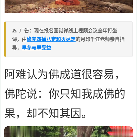
广告：现在报名圆觉禅线上视频会议全年打坐
课，由
修完四禅八定和灭尽定
的月印千江老师亲自指
导，
早参与早受益
阿难认为佛成道很容易，
佛陀说：你只知我成佛的
果，却不知其因。