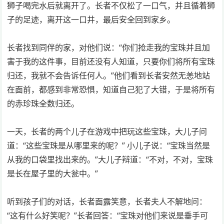
狮子喝完水后就离开了。长者不仅松了一口气，并且循着狮
子的足迹，离开这一口井，最后安全回到家乡。
长者找到同伴的家，对他们说：“你们抢走我的宝珠并且加
害于我的这件事，目前还没有人知道，只要你们将所有宝珠
归还，我就不会告诉任何人。”他们看到长者安然无恙地站
在面前，都感到非常恐惧，知道自己犯了大错，于是将所有
的赤珍珠全数归还。
一天，长者的两个儿子在游戏中把玩这些宝珠，大儿子问
道：“这些宝珠是从哪里来的呢？” 小儿子说：“宝珠当然是
从我的口袋里找出来的。”大儿子辩道：“不对，不对，宝珠
是长在屋子里的大瓮中。”
听到孩子们的对话，长者面露笑意，长者夫人不解地问：
“这有什么好笑呢？”长者回答：“宝珠对他们来说是垂手可