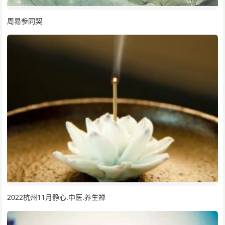
周易参同契
2022杭州11月静心.中医.养生禅