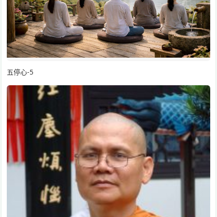
五停心-5