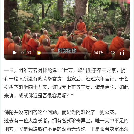
1X
00:00
04:05
一日，阿难尊者对佛陀说：“世尊，您出生于帝王之家，拥
有一般人所没有的荣华富贵；出家后，经过六年苦行，于菩
提树下静坐四十九天，证得无上正等正觉，请示佛陀，如此
来说，成就佛道是否很容易呢？”
佛陀并没有回答这个问题，而是为阿难说了一则公案。
过去有一位大富长者，拥有各式珍奇异宝，唯一美中不足的
地方，就是独缺取得不易的深海赤珍珠。于是长者决定出海