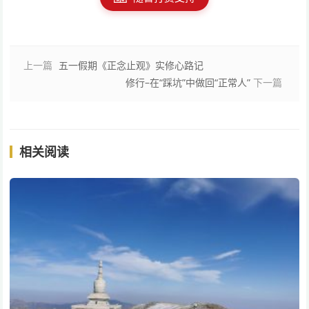
上一篇
五一假期《正念止观》实修心路记
修行–在“踩坑”中做回“正常人”
下一篇
相关阅读