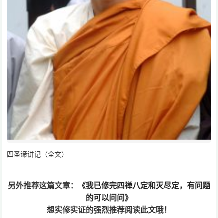
四圣谛讲记（全文）
另外推荐这篇文章：
《我已修完四禅八定和灭尽定，有问题
的可以问问》
想实修实证的
强烈推荐阅读此文哦！