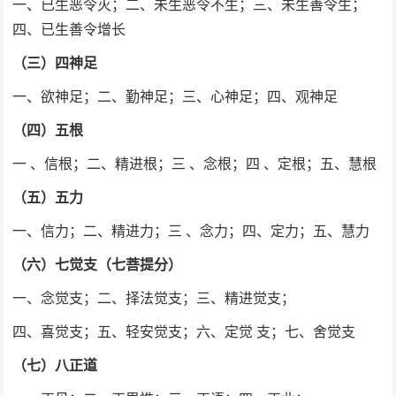
一、已生恶令灭；二、未生恶令不生；三、未生善令生；
四、已生善令增长
（三）四神足
一、欲神足；二、勤神足；三、心神足；四、观神足
（四）五根
一 、信根；二、精进根；三 、念根；四 、定根；五、慧根
（五）五力
一、信力；二、精进力；三 、念力；四、定力；五、慧力
（六）七觉支（七菩提分）
一、念觉支；二、择法觉支；三、精进觉支；
四、喜觉支；五、轻安觉支；六、定觉 支；七、舍觉支
（七）八正道