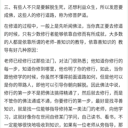
三、有些人不只是要解脱生死，还想利益众生，所以发愿要
成佛，这些人的修行道路，称为修菩萨道。
在修道的过程中，一般上是先听闻佛法，当你真正要去修道
的时候，只有少数修行者能够依靠自修而有所成就，大多数
的人都是依靠所谓的老师–善知识的教导，依靠善知识的 教
导有好几种原因：
老师已经修行过那些法门，对法门很熟悉；他知道你修行的
每一步，知道你修到哪里，他也明了你的修行，如此，当你
跟他修学的时候，你虽然不懂得前面道路如何，但是他可以
是你的带路人，即他可以引导你朝向解脱。因此佛法中说，
修行的第一步不是把佛法搞得精通了，然后就去修行，而是
不管你的佛法通或不通，你要修行的第一步，最好是找寻善
知识，就是找一位能够指导修持某一类法门的老师，向他学
习，这就好像你在世间自修某门学问，自己读书、看书，不
一定能够很快地吸收到知识，如果有一位老师从旁指导，那