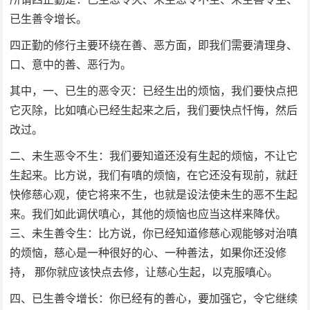
已生善令增长。
四正勤的修行主要环绕在善、恶方面，即我们需要清理身、
口、意中的善、恶行为。
其中，一、已生的恶令灭：已经生出的烦恼，我们要快点把
它灭除，比如嗔心已经生起来之后，我们要快点忏悔，然后
改过。
二、未生恶令不生：我们要知道还没有生起的烦恼，不让它
生起来。比方说，我们有嗔的烦恼，在它还没有现前，就赶
快修慈心观，使它将来不生，也就是设法使未生的恶不生起
来。我们如此调伏嗔心，其他的烦恼也应当这样来降伏。
三、未生善令生：比方说，你已经知道修慈心观能够对治嗔
的烦恼，慈心是一种很好的心、一种善法，如果你还没修
持， 那你就应该快点去修，让慈心生起，以克服嗔心。
四、已生善令增长：你已经有的善心，要加强它，令它继续