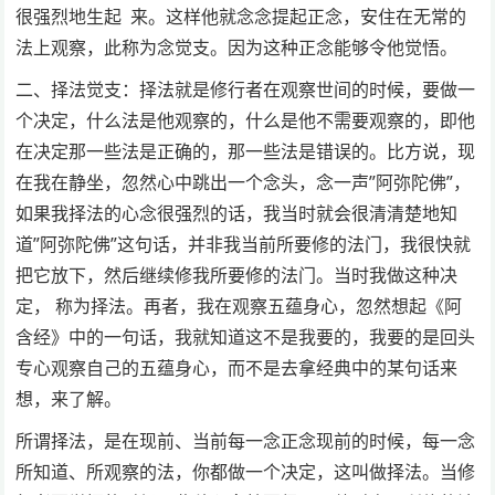
很强烈地生起 来。这样他就念念提起正念，安住在无常的
法上观察，此称为念觉支。因为这种正念能够令他觉悟。
二、择法觉支：择法就是修行者在观察世间的时候，要做一
个决定，什么法是他观察的，什么是他不需要观察的，即他
在决定那一些法是正确的，那一些法是错误的。比方说，现
在我在静坐，忽然心中跳出一个念头，念一声”阿弥陀佛”，
如果我择法的心念很强烈的话，我当时就会很清清楚地知
道”阿弥陀佛”这句话，并非我当前所要修的法门，我很快就
把它放下，然后继续修我所要修的法门。当时我做这种决
定， 称为择法。再者，我在观察五蕴身心，忽然想起《阿
含经》中的一句话，我就知道这不是我要的，我要的是回头
专心观察自己的五蕴身心，而不是去拿经典中的某句话来
想，来了解。
所谓择法，是在现前、当前每一念正念现前的时候，每一念
所知道、所观察的法，你都做一个决定，这叫做择法。当修