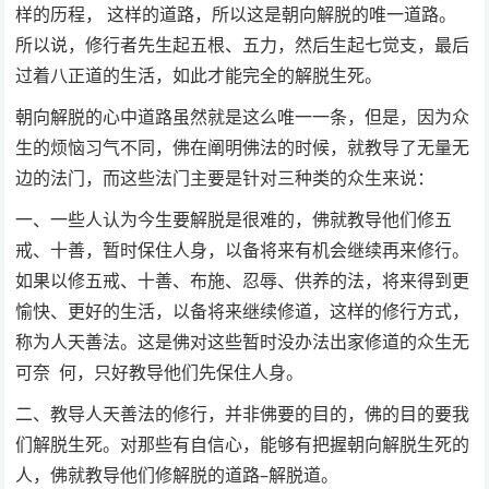
样的历程， 这样的道路，所以这是朝向解脱的唯一道路。
所以说，修行者先生起五根、五力，然后生起七觉支，最后
过着八正道的生活，如此才能完全的解脱生死。
朝向解脱的心中道路虽然就是这么唯一一条，但是，因为众
生的烦恼习气不同，佛在阐明佛法的时候，就教导了无量无
边的法门，而这些法门主要是针对三种类的众生来说：
一、一些人认为今生要解脱是很难的，佛就教导他们修五
戒、十善，暂时保住人身，以备将来有机会继续再来修行。
如果以修五戒、十善、布施、忍辱、供养的法，将来得到更
愉快、更好的生活，以备将来继续修道，这样的修行方式，
称为人天善法。这是佛对这些暂时没办法出家修道的众生无
可奈 何，只好教导他们先保住人身。
二、教导人天善法的修行，并非佛要的目的，佛的目的要我
们解脱生死。对那些有自信心，能够有把握朝向解脱生死的
人，佛就教导他们修解脱的道路–解脱道。