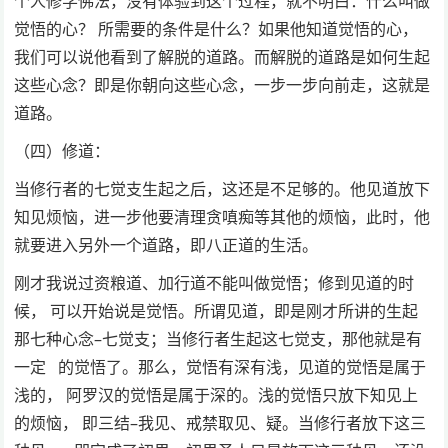
个人修学佛法，没有体验到这个过程，就不明白：什么叫做
觉悟的心？ 所需要的条件是什么？如果他知道觉悟的心，
我们可以说他看到了解脱的道路。而解脱的道路是如何生起
这些心念？即是你朝向这些心念，一步一步向前走，这就是
道路。
（四）修道：
当修行者的七觉支生起之后，这还是不足够的。他见道放下
知见烦恼，进一步他要清理贪嗔痴等其他的烦恼，此时，他
就要进入另外一个道路，即八正道的生活。
刚才我说过资粮道、加行道不能叫做觉悟；修到见道的时
候， 可以开始说是觉悟。所谓见道，即是刚才所讲的生起
那七种心念–七觉支；当修行者生起这七觉支，那他就是有
一定 的觉悟了。那么，觉悟有深有浅，见道的觉悟是属于
浅的， 阿罗汉的觉悟是属于深的。浅的觉悟只放下知见上
的烦恼， 即三结–我见、戒禁取见、疑。当修行者放下这三