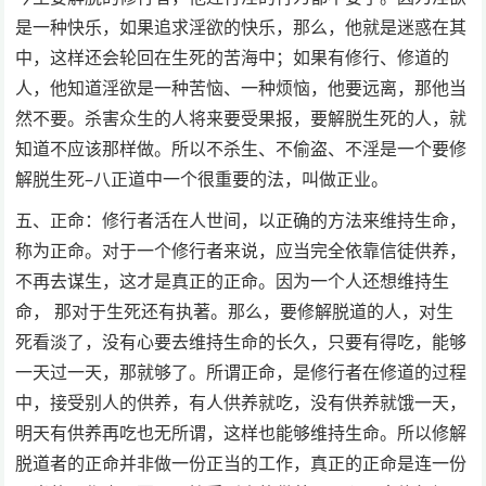
是一种快乐，如果追求淫欲的快乐，那么，他就是迷惑在其
中，这样还会轮回在生死的苦海中；如果有修行、修道的
人，他知道淫欲是一种苦恼、一种烦恼，他要远离，那他当
然不要。杀害众生的人将来要受果报，要解脱生死的人，就
知道不应该那样做。所以不杀生、不偷盗、不淫是一个要修
解脱生死–八正道中一个很重要的法，叫做正业。
五、正命：修行者活在人世间，以正确的方法来维持生命，
称为正命。对于一个修行者来说，应当完全依靠信徒供养，
不再去谋生，这才是真正的正命。因为一个人还想维持生
命， 那对于生死还有执著。那么，要修解脱道的人，对生
死看淡了，没有心要去维持生命的长久，只要有得吃，能够
一天过一天，那就够了。所谓正命，是修行者在修道的过程
中，接受别人的供养，有人供养就吃，没有供养就饿一天，
明天有供养再吃也无所谓，这样也能够维持生命。所以修解
脱道者的正命并非做一份正当的工作，真正的正命是连一份