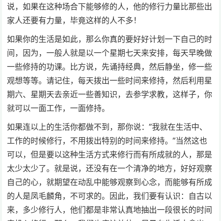
说，如果在这种场合下能够修的人，他的修行力量比那些出
家人还要有力量，毕竟这样的人不多！
如果你的生活是如此，那么你真的要好好计划一下自己的时
间，因为，一般人就是以一个星期七天来安排，每天早晚做
一些修持的功课。比方说，先诵持经典，然后静坐，修一些
观想等等。请记住，每天拨出一些时间来修持，然后利用星
期六、星期天去亲近一些善知识，去参学求教，这样子，你
就可以一面工作，一面修持。
如果连以上的生活你都做不到，那你说：”我就在生活中、
工作的时候修行，不用拨出特别的时间来修持。”当然这也
可以，但是要以这种生活方式来修行而有所成就的人，那是
太少太少了。就是说，还没有在一个清净的地方，好好观察
自己的心，就期望在动乱中能够观察到心念，而能够有所成
的人是凤毛麟角，不可求的。因此，我们要有认识：自古以
来，多少修行人，他们都是非常认真地抽出一段很长的时间