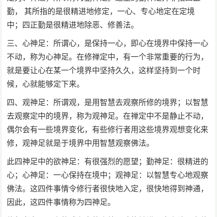
勤， 其所指的是很精进地修定，一心、专心地定在定境
中；四正勤是很精进地除恶、修善法。
三、心神足：所谓心，是保持一心，即心在境界中保持一心
不动，称为心神足。在修禅定中，有一个非常重要的行为，
就是要让心在某一个境界中坚持久久，这样坚持到一个时
候，心就能够定下来。
四、观神足：所谓观，是用智慧去观察所修的境界；以智慧
去观察定中的境界，称为观神足。在禅定中不是静止不动，
偶尔会有一些境界变化，有些修行者用这些境界观想变化来
修，观神足就是于境界中用智慧观察佛法。
此四神足中的欲神足：有很强烈的愿望；勤神足：很精进的
心；心神足：一心保持在境中；观神足：以智慧专心地观察
佛法。这四件事情令修行者很快地入定，很快地得到神通，
因此，这四件事情称为四神足。