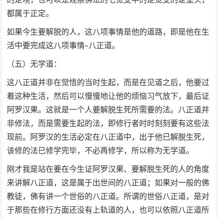
都属于正定。
如果今生要解脱的人，这八项事情是他的道路，即是他在生
活中要完成这八项事情–八正道。
（五）无学道：
这八正道并非在觉悟的当时生起，而是在见道之后，他要过
着这种生活，然后可以慢慢地让他的烦恼习气放下，最后证
阿罗汉果。这就是一个人要解脱生死所需要的法。八正道并
非修法，而是需要生起的法，即修行者时时刻刻要有这些法
现前。阿罗汉的生活必定在八正道中，出于他已解脱生死，
该修的法已修学完毕，不必再修学，所以称为无学道。
刚才我是站在要在今生证阿罗汉果、要解脱生死的人的角度
来讲解八正道，这是属于出世间的八正道；如果对一般的佛
教徒，佛有讲一个世俗的八正道。所谓的世俗八正道，是对
于那些在修行方面还没有上轨道的人，也可以依照八正道所