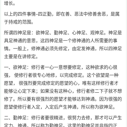
增长。
以上的四件事情–四正勤，即在善、恶法中修善舍恶，是属
于持戒的范围。
所谓四神足是：欲神足、勤神足、心神足、观神足。神足是
具足神通的意思，这四神足是一个修神通的人所需要的事
情。一般上，修神通必须先修定，由定发神通，所以四神足
主要是在讲修定。
一、欲神足：修行者一心一意想要修定，这种欲求的心很
强， 使修行者很专心地修，以完成修定。这个欲望是一种
愿望， 很强烈要完成修定的愿望的心，唯有这样修行者才
能够让心定下来；如果没有这种心，修行者修二下子就不想
修了。所以要有很强烈的愿望才能够达到神通。因为很强的
愿望使修行者入定，入定后产生神通，所以称为欲神足。
二、勤神足：修行者要很精进，很努力去修，那才可以产生
定力、神通，所以称为勤神足。这里的勤神足并非指四正