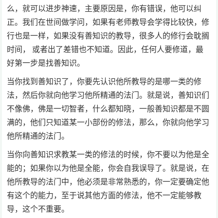
么，就可以进步神速，主要原因是，你有错误，他可以纠
正。我们在世间做学问，如果有老师教导会学得比较快，修
行也是一样，如果没有善知识的教导，很多人的修行会耽搁
时间， 或者出了差错也不知道。因此，任何人要修道，最
好第一步是找善知识。
当你找到善知识了，你要先认识他所教导的是哪一类的修
法，然后你就向他学习他所精通的法门。就是说，善知识们
不像佛，佛是一切智者，什么都知晓，一般善知识都是不圆
满的，他们只知道某一小部份的修法，那么，你就向他学习
他所精通的法门。
当你向善知识求教某一类的修法的时候，你不要以为他是全
能的；如果你以为他是全能，你会自我误导了。就是说，在
他所教导的法门中，他必须是非常熟悉的，你一定要确定他
有这个的能力，至于说其他方面的修法，他不一定能够教
导，这个不重要。