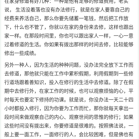
在家身修道有好几种：一种是他有足够的修道费用，老实
说， 生活没着落也没有办法修行，就是在家人要靠自己的
经费来养活自己，那么你要先储蓄一笔钱，然后把工作放
下，什么也不管了，你就以在家的身份来去修，这样也跟出
家一样。在那段时间里，你也可以跟出家人一样，一心一意
过着修道的生活。你如果有拨出那样的时间去修，比较能够
修出一些成绩。
另外一种人，因为生活的种种问题，没办法完全放下工作而
去修道，那他就只能在工作中累积假期，利用假期到一些修
行道场跟着善知识，投入在修行的生活中去修道。除了在假
期中去修行外，在家工作的时候，也可以观察烦恼的心，平
时每天也要定下修持的功课。就是说，你没办法一天二十四
小时都投入修行，因为你要为工作而忙，那你就每天拿出一
段时间来做观察自己的内心、观察世间的思惟的修行；如果
这些时间没有拨出来，你要修道是很难的。按照佛法说，一
般上要一面工作，一面修行的人，会比较困难，但是佛也有