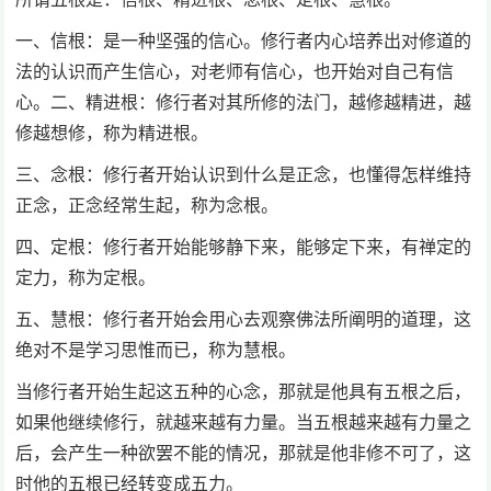
一、信根：是一种坚强的信心。修行者内心培养出对修道的
法的认识而产生信心，对老师有信心，也开始对自己有信
心。二、精进根：修行者对其所修的法门，越修越精进，越
修越想修，称为精进根。
三、念根：修行者开始认识到什么是正念，也懂得怎样维持
正念，正念经常生起，称为念根。
四、定根：修行者开始能够静下来，能够定下来，有禅定的
定力，称为定根。
五、慧根：修行者开始会用心去观察佛法所阐明的道理，这
绝对不是学习思惟而已，称为慧根。
当修行者开始生起这五种的心念，那就是他具有五根之后，
如果他继续修行，就越来越有力量。当五根越来越有力量之
后，会产生一种欲罢不能的情况，那就是他非修不可了，这
时他的五根已经转变成五力。