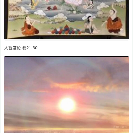
大智度论-卷21-30