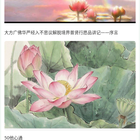
大方广佛华严经入不思议解脱境界普贤行愿品讲记——序言
50他心通