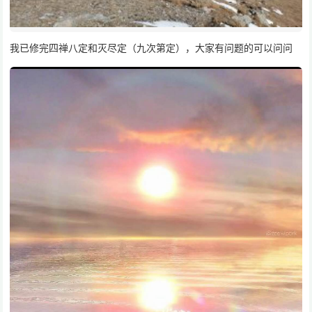
我已修完四禅八定和灭尽定（九次第定），大家有问题的可以问问