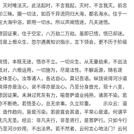
，灭时唯法灭。此法起时，不言我起，灭时，不言我灭。前念
印三昧。摄一切法，如百千异流同归大海，都名海水。住于一
在大海中浴，即用一切水。所以声闻悟迷，凡夫迷悟。
修因证果，住于空定，八万劫二万劫。虽即已悟，悟已却迷。
若是上根众生、忽尔遇善知识指示，言下领会，更不历于阶级
说悟，本既无迷，悟亦不立。一切众生、从无量劫来，不出法
祗对，六根运用，一切施为，尽是法性。不解返源，随名逐
全体圣心。汝等诸人，各达自心。莫记吾语。纵饶说得河沙道
说得亦是汝心，说不得亦是汝心。乃至分身放光，现十八变，
修因证果。未淋过死灰有力，喻菩萨道业纯熟，诸恶不染。若
亦不断绝。若悟圣心，总无余事。久立珍重。 示众云：道
，造作趋向，皆是污染。若欲直会其道，平常心是道。何谓平
无凡无圣。经云：非凡夫行，非圣贤行，是菩萨行。只如今行
乃至河沙妙用、不出法界。若不然者，云何言心地法门？云何