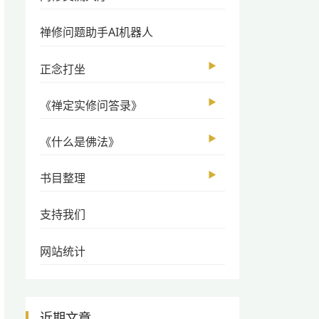
禅修问题助手AI机器人
▶
正念打坐
▶
《禅定实修问答录》
▶
《什么是佛法》
▶
书目整理
支持我们
网站统计
近期文章