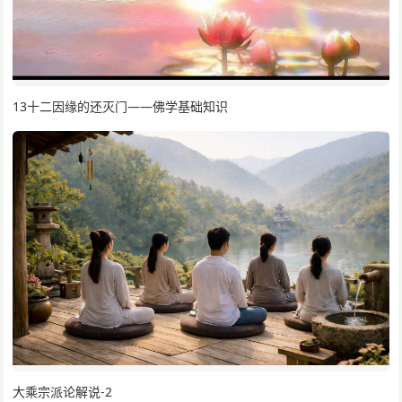
13十二因缘的还灭门——佛学基础知识
大乘宗派论解说-2