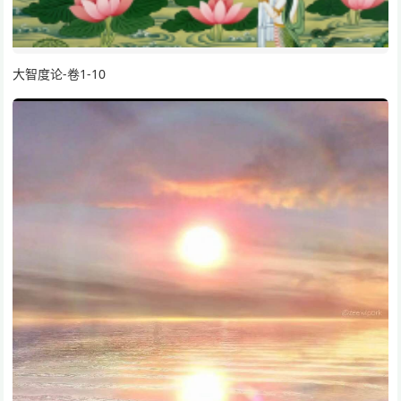
大智度论-卷1-10