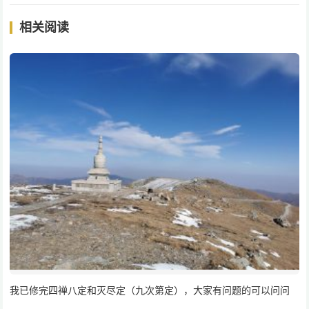
相关阅读
我已修完四禅八定和灭尽定（九次第定），大家有问题的可以问问