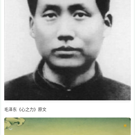
毛泽东《心之力》原文