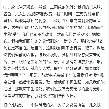
㈢、应以智慧观察，截断十二因缘的流转：我们的识入胎、
名色、六入(六根)都不能改变；我们眼睛一直感受到柔和、
鲜艳、暗淡等颜色的刺激；耳朵听到和谐或是刺激的声音
等，这些由我们的六根与外境接触而产生的“触”，因触而产
生的“受”，我们也都不能改变，然而我们要觉观它，把握
它。假如我们很清楚的觉悟到这个“受”的话，那必定会认识
到它是不自在，是苦的，这时我们就不会有爱、取了。既是
说我们现前的六根，接触外境时，觉悟到耳朵感受声音的
苦、乐；眼睛感受颜色的苦、乐，那就有办法放弃爱、取；
如果不能觉知，就会坠入爱、取中。也既是说，如果你对
“受”明明了了，那爱、取就有机会放下；如果我们对“受” 观
察觉悟，然后来觉悟爱、取，使他们不再生起，如果我们能
把握，那就可了生脱死。我们过去有无穷无尽的业与无明，
但是现在的觉悟，就能够把它们全部丢掉。
打个比喻说：一个做母亲的人，对子女贪爱执著，儿女快