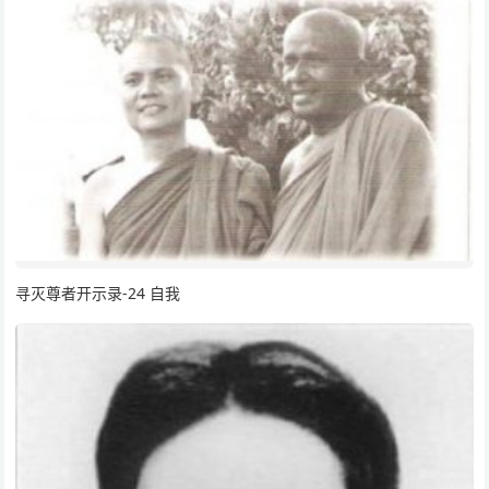
寻灭尊者开示录-24 自我