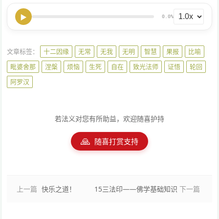
▶
0.0%
文章标签：
十二因缘
无常
无我
无明
智慧
果报
比喻
毗婆舍那
涅槃
烦恼
生死
自在
致光法师
证悟
轮回
阿罗汉
若法义对您有所助益，欢迎随喜护持
🙏
随喜打赏支持
上一篇
快乐之道！
15三法印——佛学基础知识
下一篇